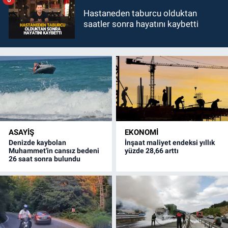
Hastaneden taburcu olduktan
saatler sonra hayatını kaybetti
ASAYİŞ
EKONOMİ
Denizde kaybolan
İnşaat maliyet endeksi yıllık
Muhammet'in cansız bedeni
yüzde 28,66 arttı
26 saat sonra bulundu