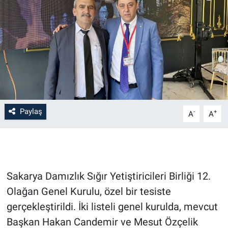
Paylaş
-
+
A
A
Sakarya Damızlık Sığır Yetiştiricileri Birliği 12.
Olağan Genel Kurulu, özel bir tesiste
gerçekleştirildi. İki listeli genel kurulda, mevcut
Başkan Hakan Candemir ve Mesut Özçelik