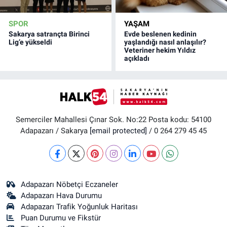
SPOR
YAŞAM
Sakarya satrançta Birinci
Evde beslenen kedinin
Lig’e yükseldi
yaşlandığı nasıl anlaşılır?
Veteriner hekim Yıldız
açıkladı
Semerciler Mahallesi Çınar Sok. No:22 Posta kodu: 54100
Adapazarı / Sakarya
[email protected]
/ 0 264 279 45 45
Adapazarı Nöbetçi Eczaneler
Adapazarı Hava Durumu
Adapazarı Trafik Yoğunluk Haritası
Puan Durumu ve Fikstür