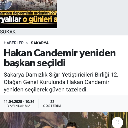
SOKAK
HABERLER
SAKARYA
Hakan Candemir yeniden
başkan seçildi
Sakarya Damızlık Sığır Yetiştiricileri Birliği 12.
Olağan Genel Kurulunda Hakan Candemir
yeniden seçilerek güven tazeledi.
11.04.2025 - 10:36
22
YAYINLANMA
GÖSTERIM