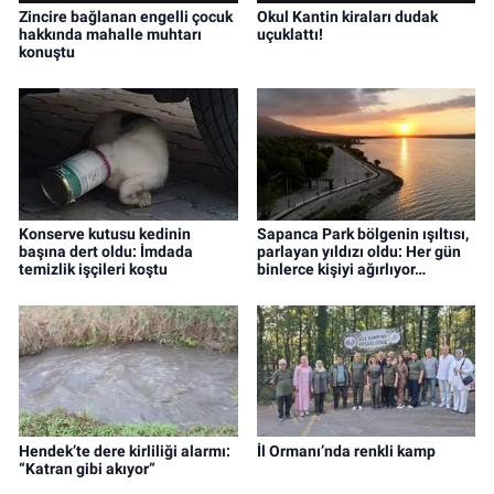
Zincire bağlanan engelli çocuk
Okul Kantin kiraları dudak
hakkında mahalle muhtarı
uçuklattı!
konuştu
Konserve kutusu kedinin
Sapanca Park bölgenin ışıltısı,
başına dert oldu: İmdada
parlayan yıldızı oldu: Her gün
temizlik işçileri koştu
binlerce kişiyi ağırlıyor…
Hendek’te dere kirliliği alarmı:
İl Ormanı’nda renkli kamp
“Katran gibi akıyor”