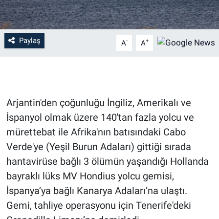
Paylaş
-
+
A
A
Arjantin'den çoğunluğu İngiliz, Amerikalı ve
İspanyol olmak üzere 140'tan fazla yolcu ve
mürettebat ile Afrika'nın batısındaki Cabo
Verde'ye (Yeşil Burun Adaları) gittiği sırada
hantavirüse bağlı 3 ölümün yaşandığı Hollanda
bayraklı lüks MV Hondius yolcu gemisi,
İspanya’ya bağlı Kanarya Adaları’na ulaştı.
Gemi, tahliye operasyonu için Tenerife'deki