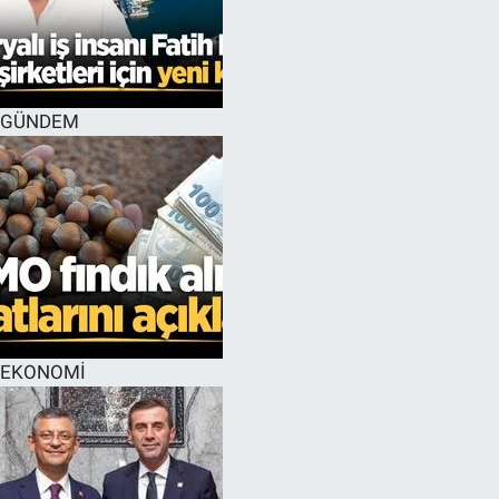
GÜNDEM
EKONOMİ