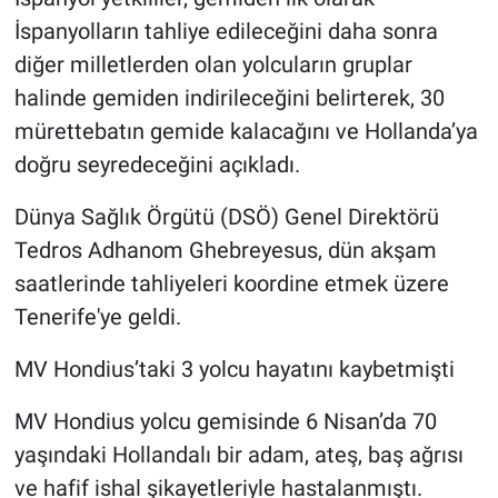
İspanyolların tahliye edileceğini daha sonra
diğer milletlerden olan yolcuların gruplar
halinde gemiden indirileceğini belirterek, 30
mürettebatın gemide kalacağını ve Hollanda’ya
doğru seyredeceğini açıkladı.
Dünya Sağlık Örgütü (DSÖ) Genel Direktörü
Tedros Adhanom Ghebreyesus, dün akşam
saatlerinde tahliyeleri koordine etmek üzere
Tenerife'ye geldi.
MV Hondius’taki 3 yolcu hayatını kaybetmişti
MV Hondius yolcu gemisinde 6 Nisan’da 70
yaşındaki Hollandalı bir adam, ateş, baş ağrısı
ve hafif ishal şikayetleriyle hastalanmıştı.