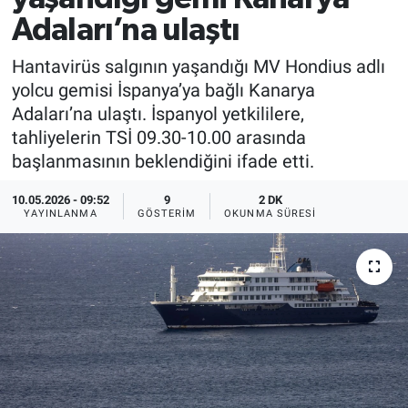
Adaları’na ulaştı
Hantavirüs salgının yaşandığı MV Hondius adlı
yolcu gemisi İspanya’ya bağlı Kanarya
Adaları’na ulaştı. İspanyol yetkililere,
tahliyelerin TSİ 09.30-10.00 arasında
başlanmasının beklendiğini ifade etti.
10.05.2026 - 09:52
9
2 DK
YAYINLANMA
GÖSTERIM
OKUNMA SÜRESI