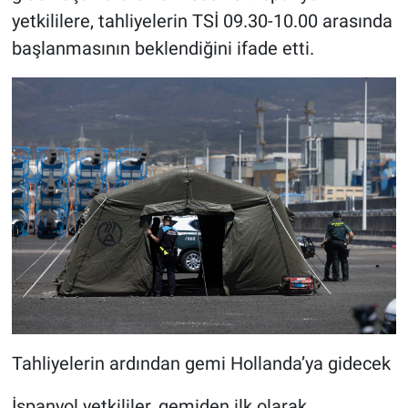
yetkililere, tahliyelerin TSİ 09.30-10.00 arasında
başlanmasının beklendiğini ifade etti.
Tahliyelerin ardından gemi Hollanda’ya gidecek
İspanyol yetkililer, gemiden ilk olarak