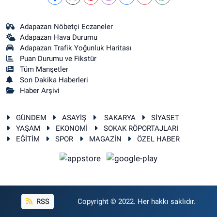
Adapazarı Nöbetçi Eczaneler
Adapazarı Hava Durumu
Adapazarı Trafik Yoğunluk Haritası
Puan Durumu ve Fikstür
Tüm Manşetler
Son Dakika Haberleri
Haber Arşivi
GÜNDEM
ASAYİŞ
SAKARYA
SİYASET
YAŞAM
EKONOMİ
SOKAK RÖPORTAJLARI
EĞİTİM
SPOR
MAGAZİN
ÖZEL HABER
RSS
Copyright © 2022. Her hakkı saklıdır.