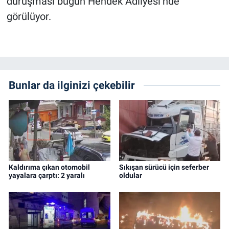
duruşması bugün Hendek Adliyesi’nde
görülüyor.
Bunlar da ilginizi çekebilir
Kaldırıma çıkan otomobil
Sıkışan sürücü için seferber
yayalara çarptı: 2 yaralı
oldular