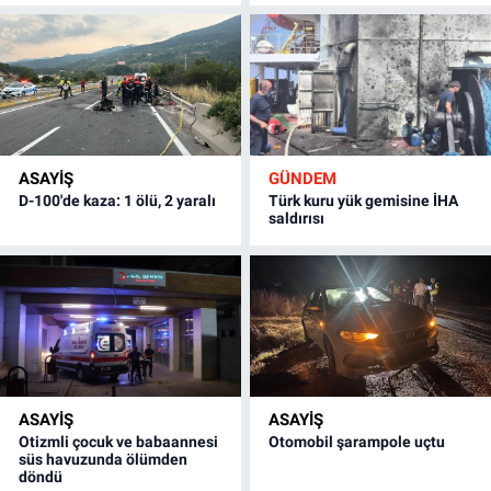
ASAYİŞ
GÜNDEM
D-100'de kaza: 1 ölü, 2 yaralı
Türk kuru yük gemisine İHA
saldırısı
ASAYİŞ
ASAYİŞ
Otizmli çocuk ve babaannesi
Otomobil şarampole uçtu
süs havuzunda ölümden
döndü