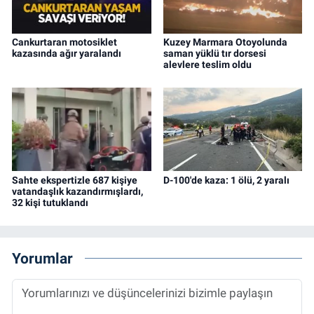
Cankurtaran motosiklet
Kuzey Marmara Otoyolunda
kazasında ağır yaralandı
saman yüklü tır dorsesi
alevlere teslim oldu
Sahte ekspertizle 687 kişiye
D-100'de kaza: 1 ölü, 2 yaralı
vatandaşlık kazandırmışlardı,
32 kişi tutuklandı
Yorumlar