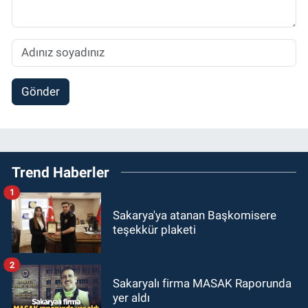
Gönder
Trend Haberler
1
Sakarya'ya atanan Başkomisere
teşekkür plaketi
2
Sakaryalı firma MASAK Raporunda
yer aldı