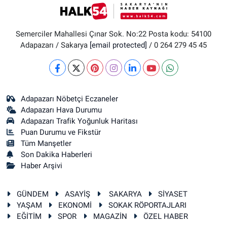
Semerciler Mahallesi Çınar Sok. No:22 Posta kodu: 54100
Adapazarı / Sakarya
[email protected]
/ 0 264 279 45 45
Adapazarı Nöbetçi Eczaneler
Adapazarı Hava Durumu
Adapazarı Trafik Yoğunluk Haritası
Puan Durumu ve Fikstür
Tüm Manşetler
Son Dakika Haberleri
Haber Arşivi
GÜNDEM
ASAYİŞ
SAKARYA
SİYASET
YAŞAM
EKONOMİ
SOKAK RÖPORTAJLARI
EĞİTİM
SPOR
MAGAZİN
ÖZEL HABER