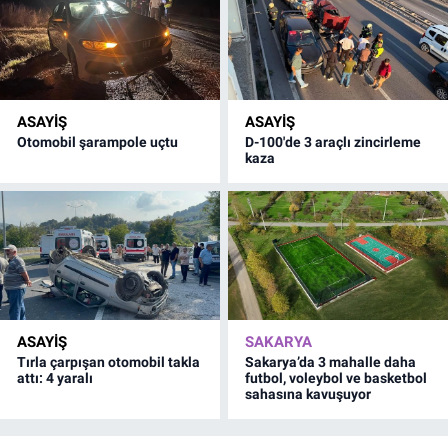
ASAYİŞ
ASAYİŞ
Otomobil şarampole uçtu
D-100'de 3 araçlı zincirleme
kaza
ASAYİŞ
SAKARYA
Tırla çarpışan otomobil takla
Sakarya’da 3 mahalle daha
attı: 4 yaralı
futbol, voleybol ve basketbol
sahasına kavuşuyor