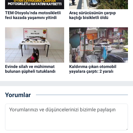
TEM Otoyolu’nda motosikletli
Araç sürücüsünün çarpıp
feci kazada yaşamını yitirdi
kaçtığı bisikletli öldü
Evinde silah ve mühimmat
Kaldırıma çıkan otomobil
bulunan şüpheli tutuklandı
yayalara çarptı: 2 yaralı
Yorumlar