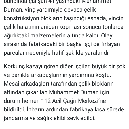
bandında çalışan 41 yaşındaki Muhammet
Duman, vinç yardımıyla devasa çelik
konstrüksiyon blokların taşındığı esnada, vincin
çelik halatının aniden kopması sonucu tonlarca
ağırlıktaki malzemelerin altında kaldı. Olay
sırasında fabrikadaki bir başka işçi de fırlayan
parçalar nedeniyle hafif şekilde yaralandı.
Korkunç kazayı gören diğer işçiler, büyük bir şok
ve panikle arkadaşlarının yardımına koştu.
Mesai arkadaşları tarafından çelik blokların
altından çıkarılan Muhammet Duman için
durum hemen 112 Acil Çağrı Merkezi’ne
bildirildi. İhbarın ardından fabrikaya kısa sürede
jandarma ve sağlık ekibi sevk edildi.