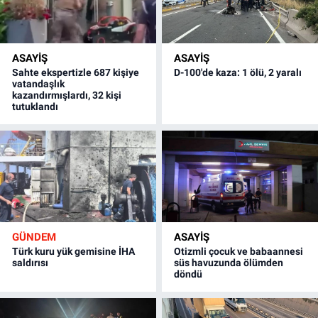
ASAYİŞ
ASAYİŞ
Sahte ekspertizle 687 kişiye
D-100'de kaza: 1 ölü, 2 yaralı
vatandaşlık
kazandırmışlardı, 32 kişi
tutuklandı
GÜNDEM
ASAYİŞ
Türk kuru yük gemisine İHA
Otizmli çocuk ve babaannesi
saldırısı
süs havuzunda ölümden
döndü