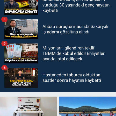
vurduğu 30 yaşındaki genç hayatını
kaybetti
4
Ahbap soruşturmasında Sakaryalı
iş adamı gözaltına alındı
5
Milyonları ilgilendiren teklif
TBMM'de kabul edildi! Ehliyetler
anında iptal edilecek
6
Hastaneden taburcu olduktan
saatler sonra hayatını kaybetti