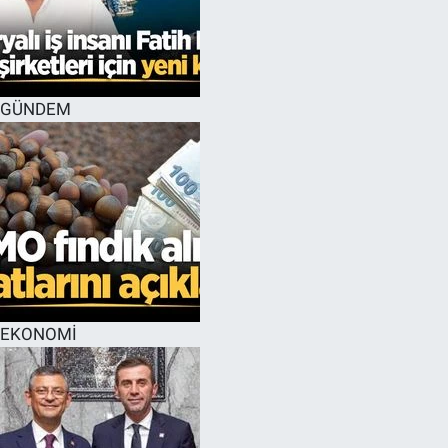
GÜNDEM
EKONOMİ