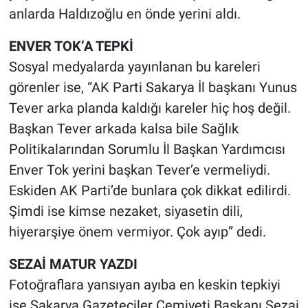
anlarda Haldızoğlu en önde yerini aldı.
ENVER TOK’A TEPKİ
Sosyal medyalarda yayınlanan bu kareleri
görenler ise, “AK Parti Sakarya İl başkanı Yunus
Tever arka planda kaldığı kareler hiç hoş değil.
Başkan Tever arkada kalsa bile Sağlık
Politikalarından Sorumlu İl Başkan Yardımcısı
Enver Tok yerini başkan Tever’e vermeliydi.
Eskiden AK Parti’de bunlara çok dikkat edilirdi.
Şimdi ise kimse nezaket, siyasetin dili,
hiyerarşiye önem vermiyor. Çok ayıp” dedi.
SEZAİ MATUR YAZDI
Fotoğraflara yansıyan ayıba en keskin tepkiyi
ise Sakarya Gazeteciler Cemiyeti Başkanı Sezai