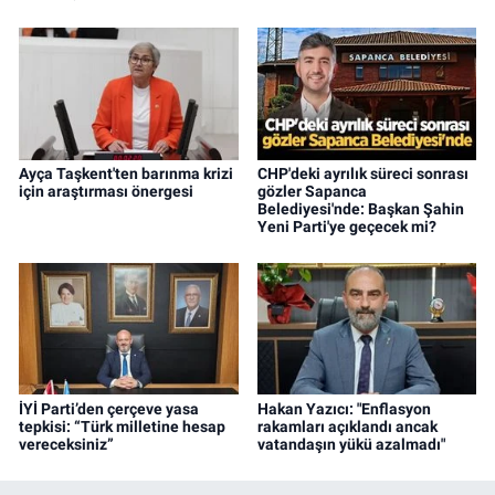
Ayça Taşkent'ten barınma krizi
CHP'deki ayrılık süreci sonrası
için araştırması önergesi
gözler Sapanca
Belediyesi'nde: Başkan Şahin
Yeni Parti'ye geçecek mi?
İYİ Parti’den çerçeve yasa
Hakan Yazıcı: "Enflasyon
tepkisi: “Türk milletine hesap
rakamları açıklandı ancak
vereceksiniz”
vatandaşın yükü azalmadı"