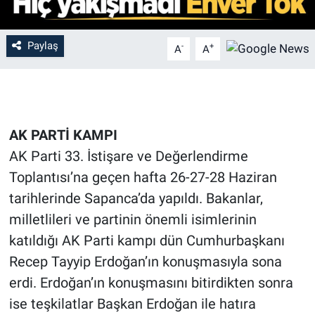
Paylaş
-
+
A
A
AK PARTİ KAMPI
AK Parti 33. İstişare ve Değerlendirme
Toplantısı’na geçen hafta 26-27-28 Haziran
tarihlerinde Sapanca’da yapıldı. Bakanlar,
milletlileri ve partinin önemli isimlerinin
katıldığı AK Parti kampı dün Cumhurbaşkanı
Recep Tayyip Erdoğan’ın konuşmasıyla sona
erdi. Erdoğan’ın konuşmasını bitirdikten sonra
ise teşkilatlar Başkan Erdoğan ile hatıra