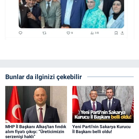
Bunlar da ilginizi çekebilir
MHP İl Başkanı Alkaş'tan fındık
Yeni Parti'nin Sakarya Kurucu
alım fiyatı çıkışı: “Üreticimizin
İl Başkanı belli oldu!
serzenişi haklı"