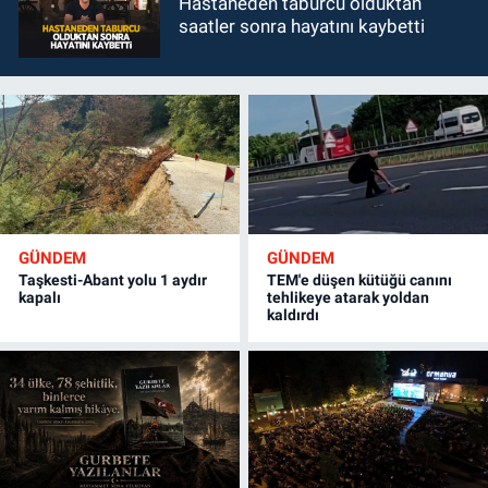
Hastaneden taburcu olduktan
saatler sonra hayatını kaybetti
GÜNDEM
GÜNDEM
Taşkesti-Abant yolu 1 aydır
TEM'e düşen kütüğü canını
kapalı
tehlikeye atarak yoldan
kaldırdı