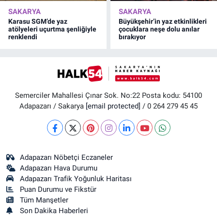
SAKARYA
SAKARYA
Karasu SGM’de yaz
Büyükşehir’in yaz etkinlikleri
atölyeleri uçurtma şenliğiyle
çocuklara neşe dolu anılar
renklendi
bırakıyor
Semerciler Mahallesi Çınar Sok. No:22 Posta kodu: 54100
Adapazarı / Sakarya
[email protected]
/ 0 264 279 45 45
Adapazarı Nöbetçi Eczaneler
Adapazarı Hava Durumu
Adapazarı Trafik Yoğunluk Haritası
Puan Durumu ve Fikstür
Tüm Manşetler
Son Dakika Haberleri