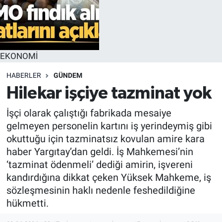
EKONOMİ
HABERLER
GÜNDEM
Hilekar işçiye tazminat yok
İşçi olarak çalıştığı fabrikada mesaiye
gelmeyen personelin kartını iş yerindeymiş gibi
okuttuğu için tazminatsız kovulan amire kara
haber Yargıtay’dan geldi. İş Mahkemesi’nin
‘tazminat ödenmeli’ dediği amirin, işvereni
kandırdığına dikkat çeken Yüksek Mahkeme, iş
sözleşmesinin haklı nedenle feshedildiğine
hükmetti.