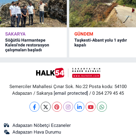
SAKARYA
GÜNDEM
Söğütlü Harmantepe
Taşkesti-Abant yolu 1 aydır
Kalesi'nde restorasyon
kapalı
çalışmaları başladı
Semerciler Mahallesi Çınar Sok. No:22 Posta kodu: 54100
Adapazarı / Sakarya
[email protected]
/ 0 264 279 45 45
Adapazarı Nöbetçi Eczaneler
Adapazarı Hava Durumu