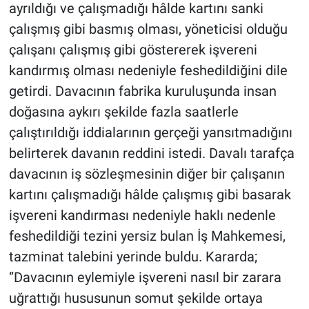
ayrıldığı ve çalışmadığı hâlde kartını sanki
çalışmış gibi basmış olması, yöneticisi olduğu
çalışanı çalışmış gibi göstererek işvereni
kandırmış olması nedeniyle feshedildiğini dile
getirdi. Davacının fabrika kuruluşunda insan
doğasına aykırı şekilde fazla saatlerle
çalıştırıldığı iddialarının gerçeği yansıtmadığını
belirterek davanın reddini istedi. Davalı tarafça
davacının iş sözleşmesinin diğer bir çalışanın
kartını çalışmadığı hâlde çalışmış gibi basarak
işvereni kandırması nedeniyle haklı nedenle
feshedildiği tezini yersiz bulan İş Mahkemesi,
tazminat talebini yerinde buldu. Kararda;
‘’Davacının eylemiyle işvereni nasıl bir zarara
uğrattığı hususunun somut şekilde ortaya