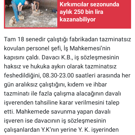
Kırkımcılar sezonunda
aylık 250 bin lira
kazanabiliyor
Tam 18 senedir çalıştığı fabrikadan tazminatsız
kovulan personel şefi, İş Mahkemesi’nin
kapısını çaldı. Davacı K.B., iş sözleşmesinin
haksız ve hukuka aykırı olarak tazminatsız
feshedildiğini, 08.30-23.00 saatleri arasında her
gün aralıksız çalıştığını, kıdem ve ihbar
tazminatı ile fazla çalışma alacağının davalı
işverenden tahsiline karar verilmesini talep
etti. Mahkemede savunma yapan davalı
işveren ise davacının iş sözleşmesinin
çalışanlardan Y.K’nın yerine Y. K. işyerinden