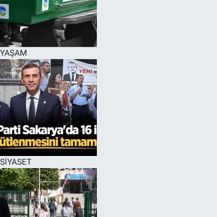
YAŞAM
SİYASET