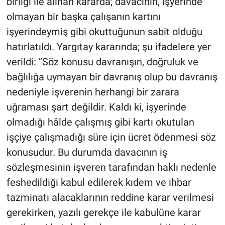
birliği ile alınan kararda; davacının, işyerinde
olmayan bir başka çalışanın kartını
işyerindeymiş gibi okuttuğunun sabit olduğu
hatırlatıldı. Yargıtay kararında; şu ifadelere yer
verildi: ‘’Söz konusu davranışın, doğruluk ve
bağlılığa uymayan bir davranış olup bu davranış
nedeniyle işverenin herhangi bir zarara
uğraması şart değildir. Kaldı ki, işyerinde
olmadığı hâlde çalışmış gibi kartı okutulan
işçiye çalışmadığı süre için ücret ödenmesi söz
konusudur. Bu durumda davacının iş
sözleşmesinin işveren tarafından haklı nedenle
feshedildiği kabul edilerek kıdem ve ihbar
tazminatı alacaklarının reddine karar verilmesi
gerekirken, yazılı gerekçe ile kabulüne karar