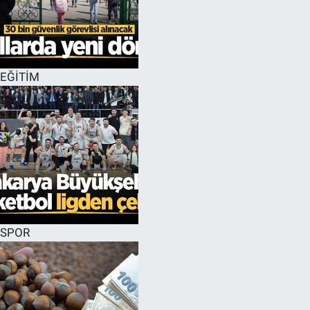
EĞİTİM
SPOR