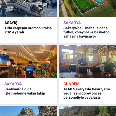
ASAYİŞ
SAKARYA
Tırla çarpışan otomobil takla
Sakarya’da 3 mahalle daha
attı: 4 yaralı
futbol, voleybol ve basketbol
sahasına kavuşuyor
SAKARYA
GÜNDEM
Serdivan’da gıda
AFAD Sakarya'da Bekir Şen'e
işletmelerine yakın takip
veda: Yeni görev öncesi
personeliyle vedalaştı