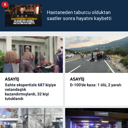
6
Hastaneden taburcu olduktan
saatler sonra hayatını kaybetti
ASAYİŞ
ASAYİŞ
Sahte ekspertizle 687 kişiye
D-100'de kaza: 1 ölü, 2 yaralı
vatandaşlık
kazandırmışlardı, 32 kişi
tutuklandı