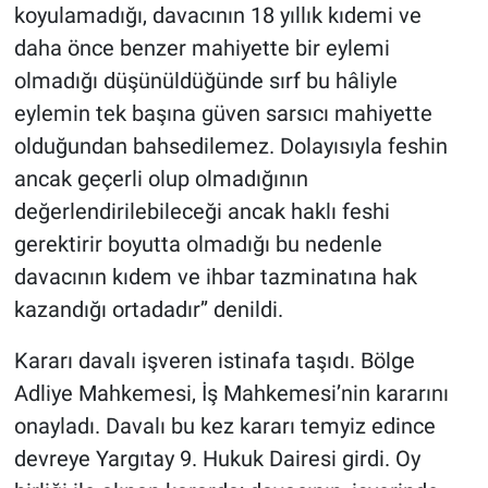
koyulamadığı, davacının 18 yıllık kıdemi ve
daha önce benzer mahiyette bir eylemi
olmadığı düşünüldüğünde sırf bu hâliyle
eylemin tek başına güven sarsıcı mahiyette
olduğundan bahsedilemez. Dolayısıyla feshin
ancak geçerli olup olmadığının
değerlendirilebileceği ancak haklı feshi
gerektirir boyutta olmadığı bu nedenle
davacının kıdem ve ihbar tazminatına hak
kazandığı ortadadır’’ denildi.
Kararı davalı işveren istinafa taşıdı. Bölge
Adliye Mahkemesi, İş Mahkemesi’nin kararını
onayladı. Davalı bu kez kararı temyiz edince
devreye Yargıtay 9. Hukuk Dairesi girdi. Oy