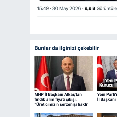
Bunlar da ilginizi çekebilir
MHP İl Başkanı Alkaş'tan
Yeni Parti
fındık alım fiyatı çıkışı:
İl Başkanı 
“Üreticimizin serzenişi haklı"