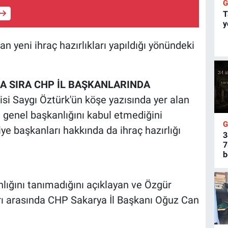
T
y
n yeni ihraç hazırlıkları yapıldığı yönündeki
A SIRA CHP İL BAŞKANLARINDA
i Saygı Öztürk'ün köşe yazısında yer alan
 genel başkanlığını kabul etmediğini
iye başkanları hakkında da ihraç hazırlığı
3
7
b
lığını tanımadığını açıklayan ve Özgür
arı arasında CHP Sakarya İl Başkanı Oğuz Can