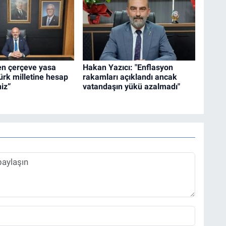
den çerçeve yasa
Hakan Yazıcı: "Enflasyon
Türk milletine hesap
rakamları açıklandı ancak
iz”
vatandaşın yükü azalmadı"