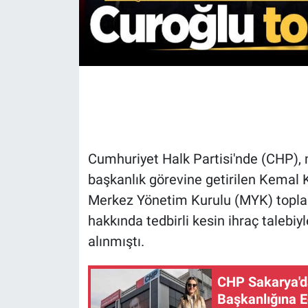
Cumhuriyet Halk Partisi'nde (CHP),
başkanlık görevine getirilen Kemal K
Merkez Yönetim Kurulu (MYK) toplant
hakkında tedbirli kesin ihraç talebiy
alınmıştı.
CHP Sakarya'da 
Başkanlığına Ec