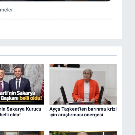
'nin Sakarya Kurucu
Ayça Taşkent'ten barınma krizi
belli oldu!
için araştırması önergesi