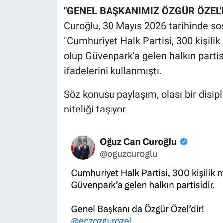
"GENEL BAŞKANIMIZ ÖZGÜR ÖZEL'
Curoğlu, 30 Mayıs 2026 tarihinde s
"Cumhuriyet Halk Partisi, 300 kişilik 
olup Güvenpark'a gelen halkın partis
ifadelerini kullanmıştı.
Söz konusu paylaşım, olası bir disip
niteliği taşıyor.