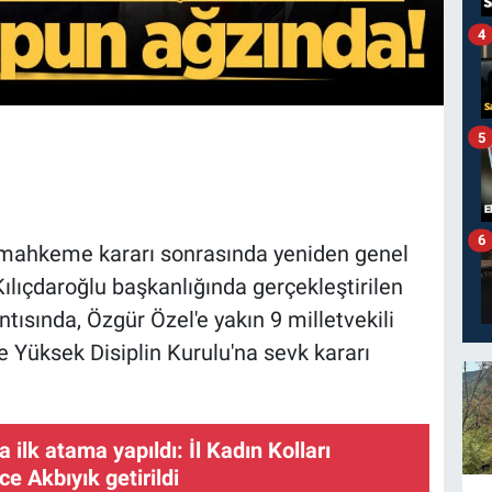
4
5
6
 mahkeme kararı sonrasında yeniden genel
ılıçdaroğlu başkanlığında gerçekleştirilen
ısında, Özgür Özel'e yakın 9 milletvekili
le Yüksek Disiplin Kurulu'na sevk kararı
ilk atama yapıldı: İl Kadın Kolları
e Akbıyık getirildi