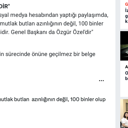
DİR"
İ
osyal medya hesabından yaptığı paylaşımda,
g
k
mutlak butlan azınlığının değil, 100 binler
idir. Genel Başkanı da Özgür Özel'dir"
lin sürecinde önüne geçilmez bir belge
A
O
b