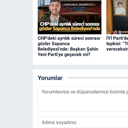
CHP'deki ayrılık süreci sonrası
İYİ Parti’
gözler Sapanca
tepkisi: “
Belediyesi'nde: Başkan Şahin
vereceksin
Yeni Parti'ye geçecek mi?
Yorumlar