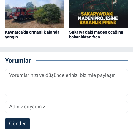
Kaynarca’da ormanlık alanda
Sakarya'daki maden ocağına
yangın
bakanlıktan fren
Yorumlar
Gönder