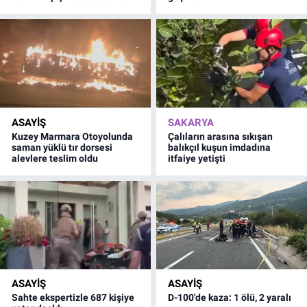
ASAYİŞ
SAKARYA
Kuzey Marmara Otoyolunda
Çalıların arasına sıkışan
saman yüklü tır dorsesi
balıkçıl kuşun imdadına
alevlere teslim oldu
itfaiye yetişti
ASAYİŞ
ASAYİŞ
Sahte ekspertizle 687 kişiye
D-100'de kaza: 1 ölü, 2 yaralı