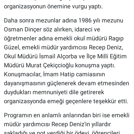
organizasyonun önemine vurgu yaptı.
Daha sonra mezunlar adına 1986 yılı mezunu
Osman Dinçer söz alırken, idareci ve
öğretmenler adına emekli okul müdürü Ragıp
Güzel, emekli müdür yardımcısı Recep Deniz,
Okul Müdürü İsmail Alçorba ve İlçe Milli Eğitim
Müdürü Murat Çekiçcioğlu konuşma yaptı.
Konuşmacılar, İmam Hatip camiasının
dayanışmasının güçlenerek devam etmesinden
duydukları memnuniyeti dile getirerek
organizasyonda emeği geçenlere teşekkür etti.
Programın en anlamlı anlarından biri ise emekli
müdür yardımcısı Recep Deniz'in yıllardır
sakladığı ve not verdiği bir ödevi, öğrencileri