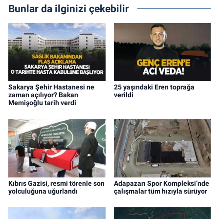
Bunlar da ilginizi çekebilir
Sakarya Şehir Hastanesi ne
25 yaşındaki Eren toprağa
zaman açılıyor? Bakan
verildi
Memişoğlu tarih verdi
Kıbrıs Gazisi, resmi törenle son
Adapazarı Spor Kompleksi’nde
yolculuğuna uğurlandı
çalışmalar tüm hızıyla sürüyor