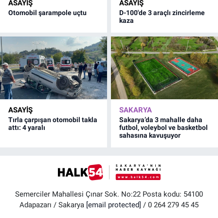
ASAYİŞ
ASAYİŞ
Otomobil şarampole uçtu
D-100'de 3 araçlı zincirleme
kaza
ASAYİŞ
SAKARYA
Tırla çarpışan otomobil takla
Sakarya’da 3 mahalle daha
attı: 4 yaralı
futbol, voleybol ve basketbol
sahasına kavuşuyor
Semerciler Mahallesi Çınar Sok. No:22 Posta kodu: 54100
Adapazarı / Sakarya
[email protected]
/ 0 264 279 45 45