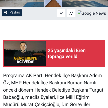
Paylaş
-
+
A
A
25 yaşındaki Eren
toprağa verildi
Programa AK Parti Hendek İlçe Başkanı Adem
Öz, MHP Hendek İlçe Başkanı Burhan Namlı,
önceki dönem Hendek Belediye Başkanı Turgut
Babaoğlu, meclis üyeleri, İlçe Milli Eğitim
Müdürü Murat Çekiçcioğlu, Din Görevlileri