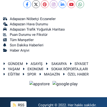
Adapazarı Nöbetçi Eczaneler
Adapazarı Hava Durumu
Adapazarı Trafik Yoğunluk Haritası
Puan Durumu ve Fikstür
Tüm Manşetler
Son Dakika Haberleri
Haber Arşivi
GÜNDEM
ASAYİŞ
SAKARYA
SİYASET
YAŞAM
EKONOMİ
SOKAK RÖPORTAJLARI
EĞİTİM
SPOR
MAGAZİN
ÖZEL HABER
RSS
Copyright © 2022. Her hakkı saklıdır.