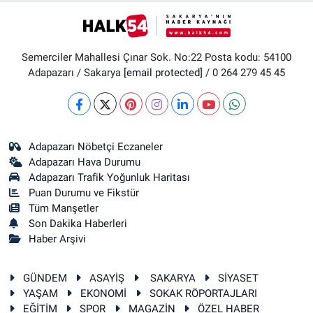
Semerciler Mahallesi Çınar Sok. No:22 Posta kodu: 54100
Adapazarı / Sakarya
[email protected]
/ 0 264 279 45 45
Adapazarı Nöbetçi Eczaneler
Adapazarı Hava Durumu
Adapazarı Trafik Yoğunluk Haritası
Puan Durumu ve Fikstür
Tüm Manşetler
Son Dakika Haberleri
Haber Arşivi
GÜNDEM
ASAYİŞ
SAKARYA
SİYASET
YAŞAM
EKONOMİ
SOKAK RÖPORTAJLARI
EĞİTİM
SPOR
MAGAZİN
ÖZEL HABER