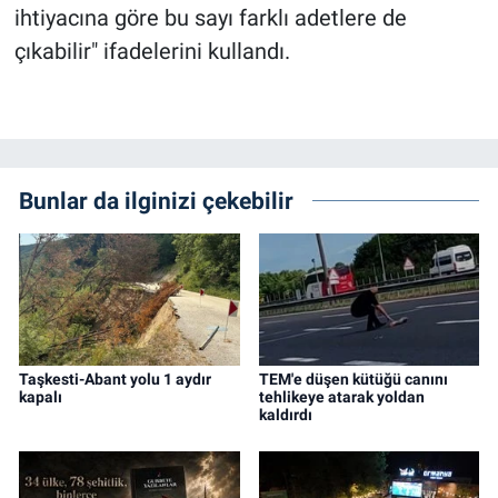
ihtiyacına göre bu sayı farklı adetlere de
çıkabilir" ifadelerini kullandı.
Bunlar da ilginizi çekebilir
Taşkesti-Abant yolu 1 aydır
TEM'e düşen kütüğü canını
kapalı
tehlikeye atarak yoldan
kaldırdı