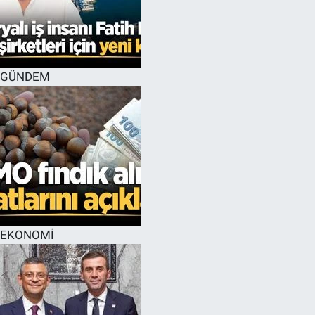
GÜNDEM
EKONOMİ