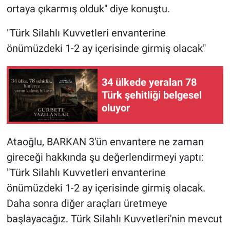
ortaya çıkarmış olduk" diye konuştu.
"Türk Silahlı Kuvvetleri envanterine
önümüzdeki 1-2 ay içerisinde girmiş olacak"
34 ülkede yeralan 78
Türk şehitliği belgesel
oluyor
Ataoğlu, BARKAN 3'ün envantere ne zaman
gireceği hakkında şu değerlendirmeyi yaptı:
"Türk Silahlı Kuvvetleri envanterine
önümüzdeki 1-2 ay içerisinde girmiş olacak.
Daha sonra diğer araçları üretmeye
başlayacağız. Türk Silahlı Kuvvetleri'nin mevcut