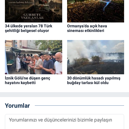
34 ülkede yeralan 78 Türk
Ormanya'da açık hava
şehitliği belgesel oluyor
sineması etkinlikleri
İznik Gölü'ne düşen genç
30 dönümlük hasadı yapılmış
hayatını kaybetti
buğday tarlası kül oldu
Yorumlar