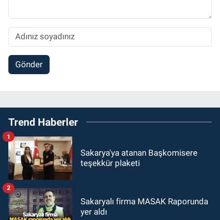
Gönder
Trend Haberler
1
Sakarya'ya atanan Başkomisere
teşekkür plaketi
2
Sakaryalı firma MASAK Raporunda
yer aldı