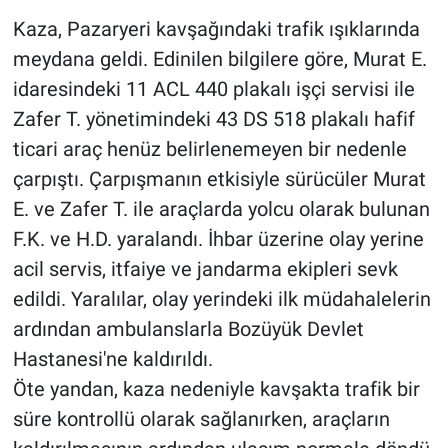
Kaza, Pazaryeri kavşağındaki trafik ışıklarında
meydana geldi. Edinilen bilgilere göre, Murat E.
idaresindeki 11 ACL 440 plakalı işçi servisi ile
Zafer T. yönetimindeki 43 DS 518 plakalı hafif
ticari araç henüz belirlenemeyen bir nedenle
çarpıştı. Çarpışmanın etkisiyle sürücüler Murat
E. ve Zafer T. ile araçlarda yolcu olarak bulunan
F.K. ve H.D. yaralandı. İhbar üzerine olay yerine
acil servis, itfaiye ve jandarma ekipleri sevk
edildi. Yaralılar, olay yerindeki ilk müdahalelerin
ardından ambulanslarla Bozüyük Devlet
Hastanesi'ne kaldırıldı.
Öte yandan, kaza nedeniyle kavşakta trafik bir
süre kontrollü olarak sağlanırken, araçların