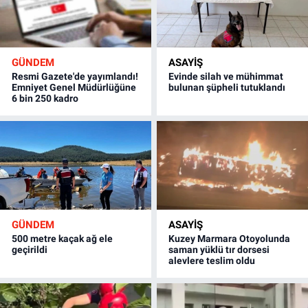
GÜNDEM
ASAYİŞ
Resmi Gazete'de yayımlandı!
Evinde silah ve mühimmat
Emniyet Genel Müdürlüğüne
bulunan şüpheli tutuklandı
6 bin 250 kadro
GÜNDEM
ASAYİŞ
500 metre kaçak ağ ele
Kuzey Marmara Otoyolunda
geçirildi
saman yüklü tır dorsesi
alevlere teslim oldu