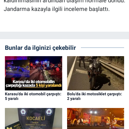
kaldırılmasının ardından ulaşım normale döndü.
Jandarma kazayla ilgili inceleme başlattı.
Bunlar da ilginizi çekebilir
Karasu'da iki otomobil çarpıştı:
Bolu’da iki motosiklet çarpıştı:
5 yaralı
2 yaralı