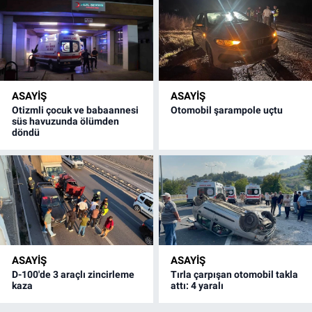
ASAYİŞ
ASAYİŞ
Otizmli çocuk ve babaannesi
Otomobil şarampole uçtu
süs havuzunda ölümden
döndü
ASAYİŞ
ASAYİŞ
D-100'de 3 araçlı zincirleme
Tırla çarpışan otomobil takla
kaza
attı: 4 yaralı