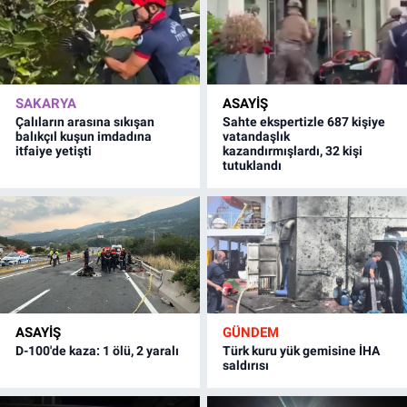
SAKARYA
ASAYİŞ
Çalıların arasına sıkışan
Sahte ekspertizle 687 kişiye
balıkçıl kuşun imdadına
vatandaşlık
itfaiye yetişti
kazandırmışlardı, 32 kişi
tutuklandı
ASAYİŞ
GÜNDEM
D-100'de kaza: 1 ölü, 2 yaralı
Türk kuru yük gemisine İHA
saldırısı