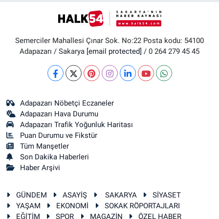
Semerciler Mahallesi Çınar Sok. No:22 Posta kodu: 54100
Adapazarı / Sakarya
[email protected]
/ 0 264 279 45 45
Adapazarı Nöbetçi Eczaneler
Adapazarı Hava Durumu
Adapazarı Trafik Yoğunluk Haritası
Puan Durumu ve Fikstür
Tüm Manşetler
Son Dakika Haberleri
Haber Arşivi
GÜNDEM
ASAYİŞ
SAKARYA
SİYASET
YAŞAM
EKONOMİ
SOKAK RÖPORTAJLARI
EĞİTİM
SPOR
MAGAZİN
ÖZEL HABER