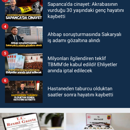
Sapanca'da cinayet: Akrabasının
vurduğu 30 yaşındaki genç hayatını
kaybetti
4
Ahbap soruşturmasında Sakaryalı
iş adamı gözaltına alındı
5
Milyonları ilgilendiren teklif
TBMM'de kabul edildi! Ehliyetler
anında iptal edilecek
6
Hastaneden taburcu olduktan
saatler sonra hayatını kaybetti