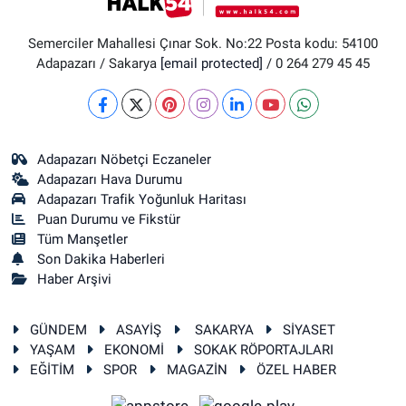
Semerciler Mahallesi Çınar Sok. No:22 Posta kodu: 54100
Adapazarı / Sakarya
[email protected]
/ 0 264 279 45 45
Adapazarı Nöbetçi Eczaneler
Adapazarı Hava Durumu
Adapazarı Trafik Yoğunluk Haritası
Puan Durumu ve Fikstür
Tüm Manşetler
Son Dakika Haberleri
Haber Arşivi
GÜNDEM
ASAYİŞ
SAKARYA
SİYASET
YAŞAM
EKONOMİ
SOKAK RÖPORTAJLARI
EĞİTİM
SPOR
MAGAZİN
ÖZEL HABER