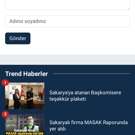
Gönder
Trend Haberler
1
Sakarya'ya atanan Başkomisere
teşekkür plaketi
2
Sakaryalı firma MASAK Raporunda
yer aldı