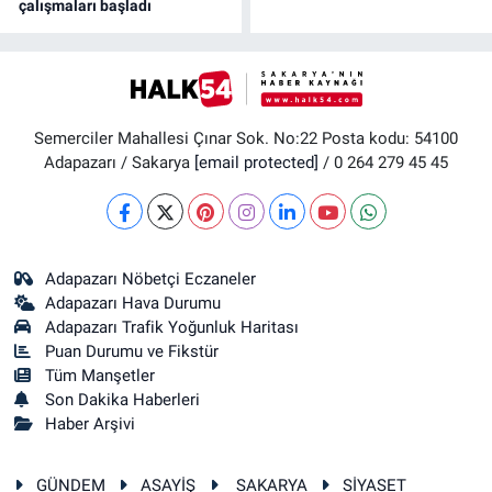
çalışmaları başladı
Semerciler Mahallesi Çınar Sok. No:22 Posta kodu: 54100
Adapazarı / Sakarya
[email protected]
/ 0 264 279 45 45
Adapazarı Nöbetçi Eczaneler
Adapazarı Hava Durumu
Adapazarı Trafik Yoğunluk Haritası
Puan Durumu ve Fikstür
Tüm Manşetler
Son Dakika Haberleri
Haber Arşivi
GÜNDEM
ASAYİŞ
SAKARYA
SİYASET