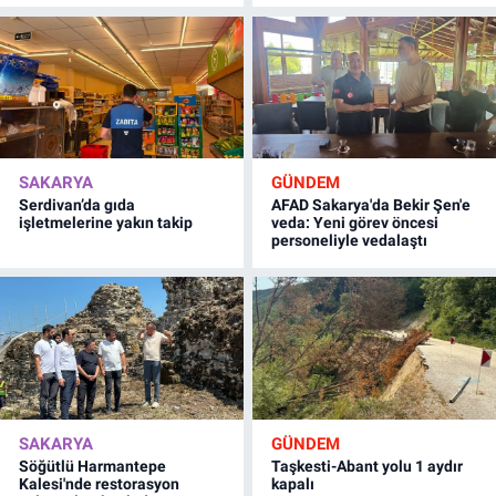
SAKARYA
GÜNDEM
Serdivan’da gıda
AFAD Sakarya'da Bekir Şen'e
işletmelerine yakın takip
veda: Yeni görev öncesi
personeliyle vedalaştı
SAKARYA
GÜNDEM
Söğütlü Harmantepe
Taşkesti-Abant yolu 1 aydır
Kalesi'nde restorasyon
kapalı