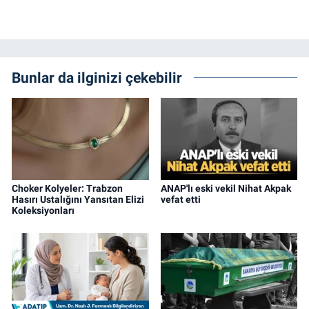
Bunlar da ilginizi çekebilir
Choker Kolyeler: Trabzon
ANAP'lı eski vekil Nihat Akpak
Hasırı Ustalığını Yansıtan Elizi
vefat etti
Koleksiyonları