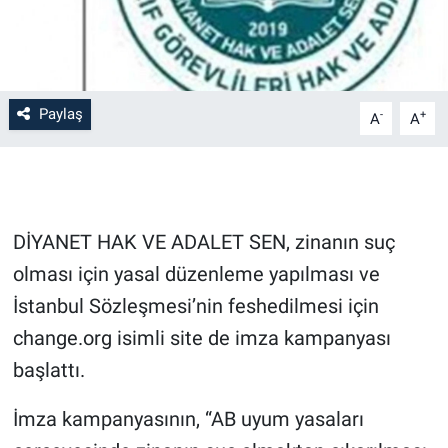
Paylaş
-
+
A
A
DİYANET HAK VE ADALET SEN, zinanın suç
olması için yasal düzenleme yapılması ve
İstanbul Sözleşmesi’nin feshedilmesi için
change.org isimli site de imza kampanyası
başlattı.
İmza kampanyasının, “AB uyum yasaları