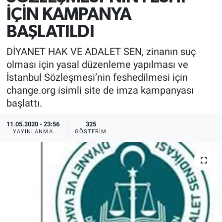
İÇİN KAMPANYA
BAŞLATILDI
DİYANET HAK VE ADALET SEN, zinanın suç
olması için yasal düzenleme yapılması ve
İstanbul Sözleşmesi’nin feshedilmesi için
change.org isimli site de imza kampanyası
başlattı.
11.05.2020 - 23:56
325
YAYINLANMA
GÖSTERIM