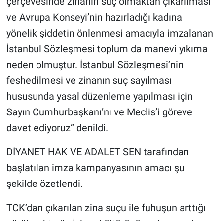
çerçevesinde zinanın suç olmaktan çıkarılması
ve Avrupa Konseyi’nin hazırladığı kadına
yönelik şiddetin önlenmesi amacıyla imzalanan
İstanbul Sözleşmesi toplum da manevi yıkıma
neden olmuştur. İstanbul Sözleşmesi’nin
feshedilmesi ve zinanın suç sayılması
hususunda yasal düzenleme yapılması için
Sayın Cumhurbaşkanı’nı ve Meclis’i göreve
davet ediyoruz” denildi.
DİYANET HAK VE ADALET SEN tarafından
başlatılan imza kampanyasının amacı şu
şekilde özetlendi.
TCK’dan çıkarılan zina suçu ile fuhuşun arttığı