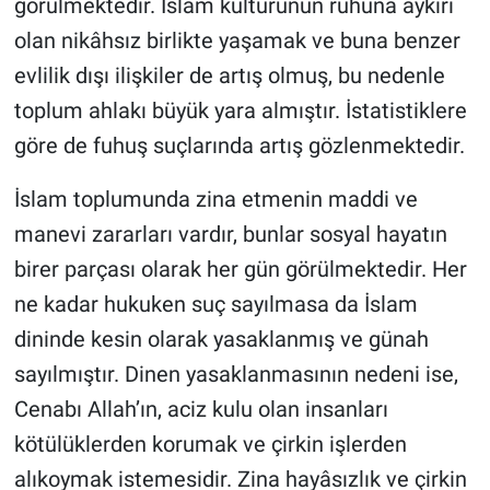
görülmektedir. İslam kültürünün ruhuna aykırı
olan nikâhsız birlikte yaşamak ve buna benzer
evlilik dışı ilişkiler de artış olmuş, bu nedenle
toplum ahlakı büyük yara almıştır. İstatistiklere
göre de fuhuş suçlarında artış gözlenmektedir.
İslam toplumunda zina etmenin maddi ve
manevi zararları vardır, bunlar sosyal hayatın
birer parçası olarak her gün görülmektedir. Her
ne kadar hukuken suç sayılmasa da İslam
dininde kesin olarak yasaklanmış ve günah
sayılmıştır. Dinen yasaklanmasının nedeni ise,
Cenabı Allah’ın, aciz kulu olan insanları
kötülüklerden korumak ve çirkin işlerden
alıkoymak istemesidir. Zina hayâsızlık ve çirkin