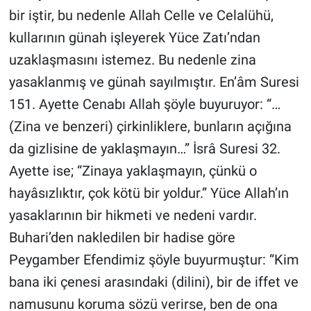
bir iştir, bu nedenle Allah Celle ve Celalühü,
kullarının günah işleyerek Yüce Zatı’ndan
uzaklaşmasını istemez. Bu nedenle zina
yasaklanmış ve günah sayılmıştır. En’âm Suresi
151. Ayette Cenabı Allah şöyle buyuruyor: “…
(Zina ve benzeri) çirkinliklere, bunların açığına
da gizlisine de yaklaşmayın…” İsrâ Suresi 32.
Ayette ise; “Zinaya yaklaşmayın, çünkü o
hayâsızlıktır, çok kötü bir yoldur.” Yüce Allah’ın
yasaklarının bir hikmeti ve nedeni vardır.
Buhari’den nakledilen bir hadise göre
Peygamber Efendimiz şöyle buyurmuştur: “Kim
bana iki çenesi arasındaki (dilini), bir de iffet ve
namusunu koruma sözü verirse, ben de ona