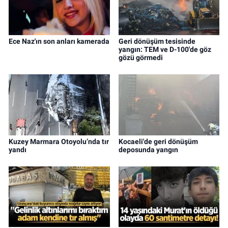
Ece Naz'ın son anları kamerada
Geri dönüşüm tesisinde
yangın: TEM ve D-100'de göz
gözü görmedi
Kuzey Marmara Otoyolu’nda tır
Kocaeli'de geri dönüşüm
yandı
deposunda yangın