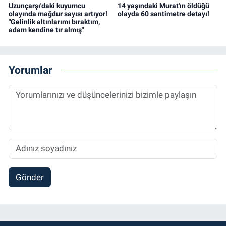
Uzunçarşı'daki kuyumcu
14 yaşındaki Murat'ın öldüğü
olayında mağdur sayısı artıyor!
olayda 60 santimetre detayı!
"Gelinlik altınlarımı bıraktım,
adam kendine tır almış"
Yorumlar
Gönder