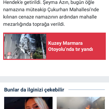
Hendek'e getirildi. Şeyma Azın, bugün öğle
namazına müteakip Çukurhan Mahallesi'nde
kılınan cenaze namazının ardından mahalle
mezarlığında toprağa verildi.
Kuzey Marmara
Otoyolu’nda tır yandı
Bunlar da ilginizi çekebilir