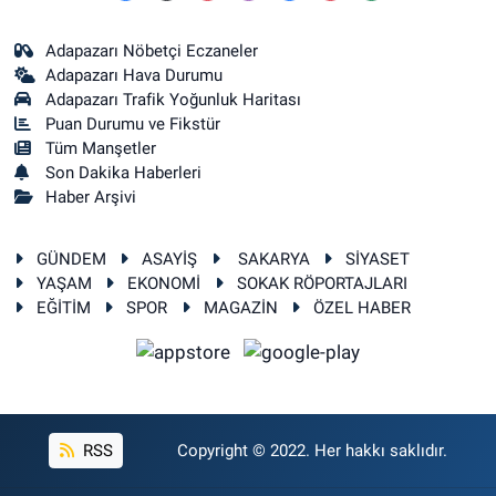
Adapazarı Nöbetçi Eczaneler
Adapazarı Hava Durumu
Adapazarı Trafik Yoğunluk Haritası
Puan Durumu ve Fikstür
Tüm Manşetler
Son Dakika Haberleri
Haber Arşivi
GÜNDEM
ASAYİŞ
SAKARYA
SİYASET
YAŞAM
EKONOMİ
SOKAK RÖPORTAJLARI
EĞİTİM
SPOR
MAGAZİN
ÖZEL HABER
RSS
Copyright © 2022. Her hakkı saklıdır.