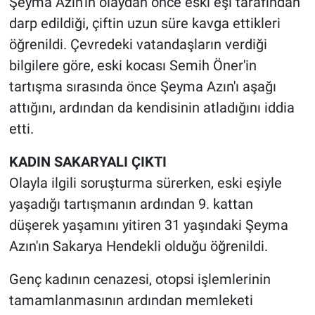
Şeyma Azın'ın olaydan önce eski eşi tarafından
darp edildiği, çiftin uzun süre kavga ettikleri
öğrenildi. Çevredeki vatandaşların verdiği
bilgilere göre, eski kocası Semih Öner'in
tartışma sırasında önce Şeyma Azın'ı aşağı
attığını, ardından da kendisinin atladığını iddia
etti.
KADIN SAKARYALI ÇIKTI
Olayla ilgili soruşturma sürerken, eski eşiyle
yaşadığı tartışmanın ardından 9. kattan
düşerek yaşamını yitiren 31 yaşındaki Şeyma
Azın'ın Sakarya Hendekli olduğu öğrenildi.
Genç kadının cenazesi, otopsi işlemlerinin
tamamlanmasının ardından memleketi