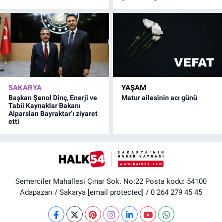
SAKARYA
YAŞAM
Başkan Şenol Dinç, Enerji ve
Matur ailesinin acı günü
Tabii Kaynaklar Bakanı
Alparslan Bayraktar’ı ziyaret
etti
Semerciler Mahallesi Çınar Sok. No:22 Posta kodu: 54100
Adapazarı / Sakarya
[email protected]
/ 0 264 279 45 45