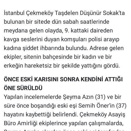
İstanbul Çekmeköy Taşdelen Düşünür Sokak'ta
bulunan bir sitede dün sabah saatlerinde
meydana gelen olayda, 9. kattaki daireden
kavga seslerini duyan komşuları polisi arayıp
kadına şiddet ihbarında bulundu. Adrese gelen
ekipler, sitenin bahçesinde bir kadın ve bir
erkeğin hareketsiz bir şekilde yattığını gördü.
ÖNCE ESKİ KARISINI SONRA KENDİNİ ATTIĞI
ÖNE SÜRÜLDÜ
Yapılan incelemelerde Şeyma Azın (31) ve bir
süre önce boşandığı eski eşi Semih Öner'in (37)
hayatını kaybettiği belirlendi. Çekmeköy Asayiş
Büro Amirliği ekiplerince yapılan çalışmalarda,