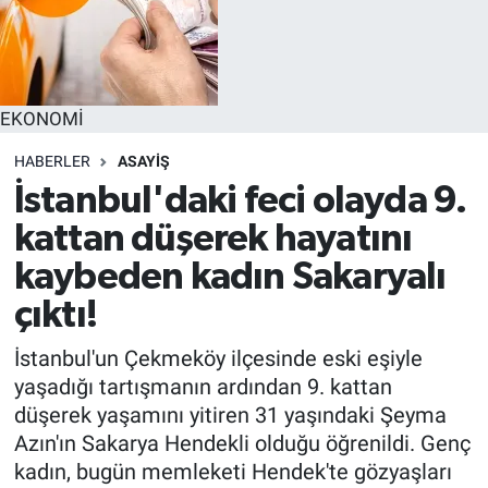
EKONOMİ
HABERLER
ASAYİŞ
İstanbul'daki feci olayda 9.
kattan düşerek hayatını
kaybeden kadın Sakaryalı
çıktı!
İstanbul'un Çekmeköy ilçesinde eski eşiyle
yaşadığı tartışmanın ardından 9. kattan
düşerek yaşamını yitiren 31 yaşındaki Şeyma
Azın'ın Sakarya Hendekli olduğu öğrenildi. Genç
kadın, bugün memleketi Hendek'te gözyaşları