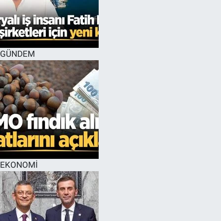
GÜNDEM
EKONOMİ