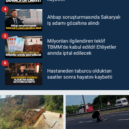
4
Ahbap soruşturmasında Sakaryalı
iş adamı gözaltına alındı
5
Milyonları ilgilendiren teklif
TBMM'de kabul edildi! Ehliyetler
anında iptal edilecek
6
Hastaneden taburcu olduktan
saatler sonra hayatını kaybetti