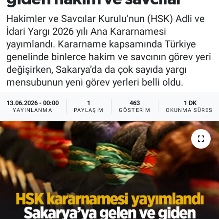
Hakimler ve Savcılar Kurulu’nun (HSK) Adli ve
İdari Yargı 2026 yılı Ana Kararnamesi
yayımlandı. Kararname kapsamında Türkiye
genelinde binlerce hakim ve savcının görev yeri
değişirken, Sakarya’da da çok sayıda yargı
mensubunun yeni görev yerleri belli oldu.
13.06.2026 - 00:00
1
463
1 DK
YAYINLANMA
PAYLAŞIM
GÖSTERIM
OKUNMA SÜRESI