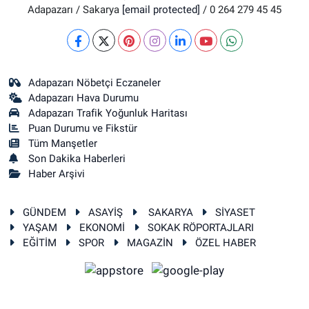
Adapazarı / Sakarya
[email protected]
/ 0 264 279 45 45
Adapazarı Nöbetçi Eczaneler
Adapazarı Hava Durumu
Adapazarı Trafik Yoğunluk Haritası
Puan Durumu ve Fikstür
Tüm Manşetler
Son Dakika Haberleri
Haber Arşivi
GÜNDEM
ASAYİŞ
SAKARYA
SİYASET
YAŞAM
EKONOMİ
SOKAK RÖPORTAJLARI
EĞİTİM
SPOR
MAGAZİN
ÖZEL HABER