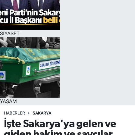
SİYASET
YAŞAM
HABERLER
SAKARYA
İşte Sakarya'ya gelen ve
giden hakim ve savcılar