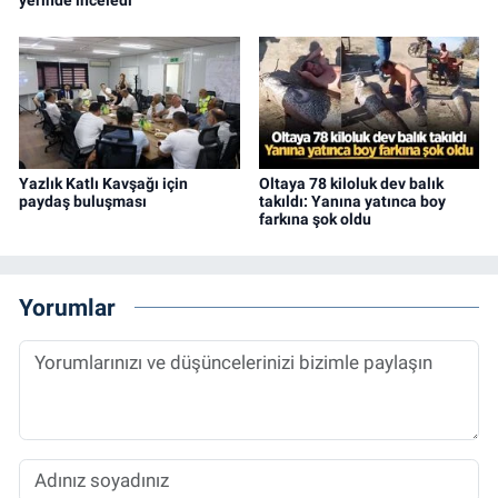
Yazlık Katlı Kavşağı için
Oltaya 78 kiloluk dev balık
paydaş buluşması
takıldı: Yanına yatınca boy
farkına şok oldu
Yorumlar