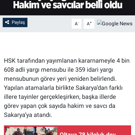
Paylaş
-
+
A
A
HSK tarafından yayımlanan kararnameyle 4 bin
608 adli yargı mensubu ile 359 idari yargı
mensubunun görev yeri yeniden belirlendi.
Yapılan atamalarla birlikte Sakarya’dan farklı
illere tayinler gerçekleşirken, başka illerde
görev yapan çok sayıda hakim ve savcı da
Sakarya’ya atandı.
Oltaya 78 kiloluk dev