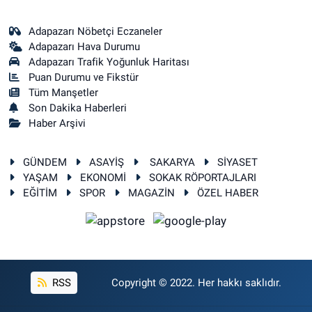
Adapazarı Nöbetçi Eczaneler
Adapazarı Hava Durumu
Adapazarı Trafik Yoğunluk Haritası
Puan Durumu ve Fikstür
Tüm Manşetler
Son Dakika Haberleri
Haber Arşivi
GÜNDEM
ASAYİŞ
SAKARYA
SİYASET
YAŞAM
EKONOMİ
SOKAK RÖPORTAJLARI
EĞİTİM
SPOR
MAGAZİN
ÖZEL HABER
RSS
Copyright © 2022. Her hakkı saklıdır.