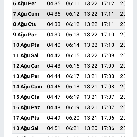
6 Ağu Per
04:35
06:11
13:22
17:12
20:24
7 Ağu Cum
04:36
06:12
13:22
17:11
20:23
8 Ağu Cts
04:38
06:12
13:22
17:11
20:22
9 Ağu Paz
04:39
06:13
13:22
17:10
20:21
10 Ağu Pts
04:40
06:14
13:22
17:10
20:20
11 Ağu Sal
04:42
06:15
13:22
17:09
20:19
12 Ağu Çar
04:43
06:16
13:22
17:09
20:17
13 Ağu Per
04:44
06:17
13:21
17:08
20:16
14 Ağu Cum
04:46
06:18
13:21
17:08
20:15
15 Ağu Cts
04:47
06:19
13:21
17:07
20:14
16 Ağu Paz
04:48
06:19
13:21
17:07
20:12
17 Ağu Pts
04:49
06:20
13:21
17:06
20:11
18 Ağu Sal
04:51
06:21
13:20
17:06
20:10