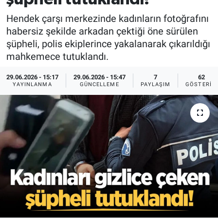
Hendek çarşı merkezinde kadınların fotoğrafını
habersiz şekilde arkadan çektiği öne sürülen
şüpheli, polis ekiplerince yakalanarak çıkarıldığı
mahkemece tutuklandı.
29.06.2026 - 15:17
29.06.2026 - 15:47
7
62
YAYINLANMA
GÜNCELLEME
PAYLAŞIM
GÖSTERIM