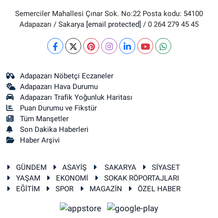
Semerciler Mahallesi Çınar Sok. No:22 Posta kodu: 54100
Adapazarı / Sakarya
[email protected]
/ 0 264 279 45 45
Adapazarı Nöbetçi Eczaneler
Adapazarı Hava Durumu
Adapazarı Trafik Yoğunluk Haritası
Puan Durumu ve Fikstür
Tüm Manşetler
Son Dakika Haberleri
Haber Arşivi
GÜNDEM
ASAYİŞ
SAKARYA
SİYASET
YAŞAM
EKONOMİ
SOKAK RÖPORTAJLARI
EĞİTİM
SPOR
MAGAZİN
ÖZEL HABER