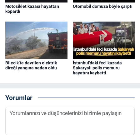
Motosiklet kazası hayattan
Otomobil domuza böyle çarptı
kopardı
Bilecik’te devrilen elektrik
İstanbul'daki feci kazada
direği yangına neden oldu
Sakaryalı polis memuru
hayatını kaybetti
Yorumlar