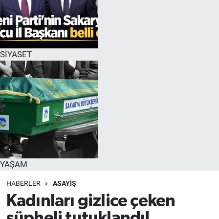
SİYASET
YAŞAM
HABERLER
ASAYİŞ
Kadınları gizlice çeken
şüpheli tutuklandı!