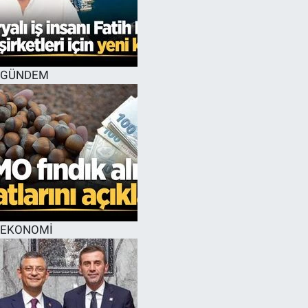
GÜNDEM
EKONOMİ