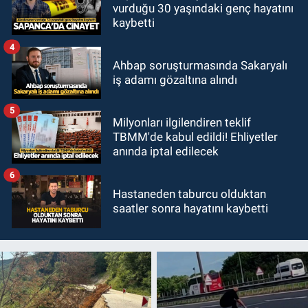
vurduğu 30 yaşındaki genç hayatını
kaybetti
4
Ahbap soruşturmasında Sakaryalı
iş adamı gözaltına alındı
5
Milyonları ilgilendiren teklif
TBMM'de kabul edildi! Ehliyetler
anında iptal edilecek
6
Hastaneden taburcu olduktan
saatler sonra hayatını kaybetti