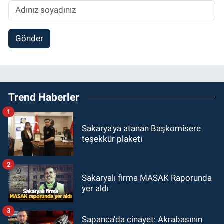
Gönder
Trend Haberler
1
Sakarya'ya atanan Başkomisere
teşekkür plaketi
2
Sakaryalı firma MASAK Raporunda
yer aldı
3
Sapanca'da cinayet: Akrabasının