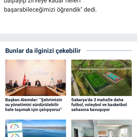
başlayıp zirveye kadar neleri
başarabileceğimizi öğrendik" dedi.
Bunlar da ilginizi çekebilir
Başkan Alemdar: “Şehrimizin
Sakarya’da 3 mahalle daha
su yönetimini sürdürülebilir
futbol, voleybol ve basketbol
hale taşımak için çalışıyoruz”
sahasına kavuşuyor