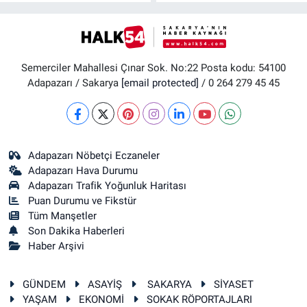
Semerciler Mahallesi Çınar Sok. No:22 Posta kodu: 54100
Adapazarı / Sakarya
[email protected]
/ 0 264 279 45 45
Adapazarı Nöbetçi Eczaneler
Adapazarı Hava Durumu
Adapazarı Trafik Yoğunluk Haritası
Puan Durumu ve Fikstür
Tüm Manşetler
Son Dakika Haberleri
Haber Arşivi
GÜNDEM
ASAYİŞ
SAKARYA
SİYASET
YAŞAM
EKONOMİ
SOKAK RÖPORTAJLARI