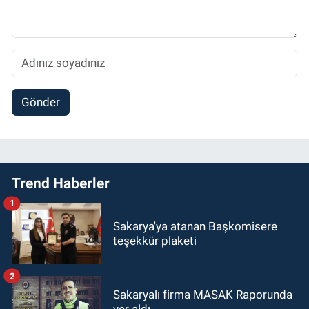
Gönder
Trend Haberler
1
Sakarya'ya atanan Başkomisere
teşekkür plaketi
2
Sakaryalı firma MASAK Raporunda
yer aldı