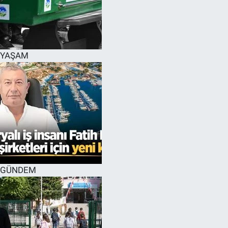
YAŞAM
GÜNDEM