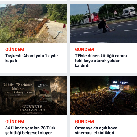
GÜNDEM
GÜNDEM
Taşkesti-Abant yolu 1 aydır
TEM'e düşen kütüğü canını
kapalı
tehlikeye atarak yoldan
kaldırdı
GÜNDEM
GÜNDEM
34 ülkede yeralan 78 Türk
Ormanya'da açık hava
şehitliği belgesel oluyor
sineması etkinlikleri