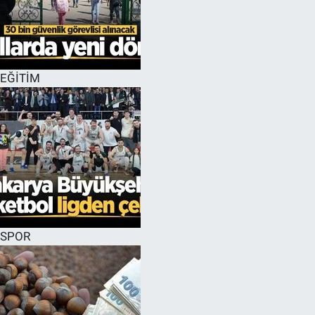
EĞİTİM
SPOR