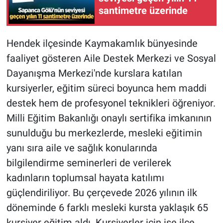
santimetre üzerinde
Hendek ilçesinde Kaymakamlık bünyesinde
faaliyet gösteren Aile Destek Merkezi ve Sosyal
Dayanışma Merkezi'nde kurslara katılan
kursiyerler, eğitim süreci boyunca hem maddi
destek hem de profesyonel teknikleri öğreniyor.
Milli Eğitim Bakanlığı onaylı sertifika imkanının
sunulduğu bu merkezlerde, mesleki eğitimin
yanı sıra aile ve sağlık konularında
bilgilendirme seminerleri de verilerek
kadınların toplumsal hayata katılımı
güçlendiriliyor. Bu çerçevede 2026 yılının ilk
döneminde 6 farklı mesleki kursta yaklaşık 65
kursiyer eğitim aldı. Kursiyerler için ise ilçe