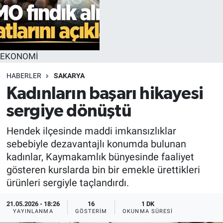
EKONOMİ
HABERLER
SAKARYA
Kadınların başarı hikayesi
sergiye dönüştü
Hendek ilçesinde maddi imkansızlıklar
sebebiyle dezavantajlı konumda bulunan
kadınlar, Kaymakamlık bünyesinde faaliyet
gösteren kurslarda bin bir emekle ürettikleri
ürünleri sergiyle taçlandırdı.
21.05.2026 - 18:26
16
1 DK
YAYINLANMA
GÖSTERIM
OKUNMA SÜRESI