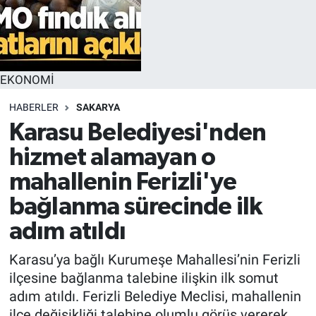
EKONOMİ
HABERLER
SAKARYA
Karasu Belediyesi'nden
hizmet alamayan o
mahallenin Ferizli'ye
bağlanma sürecinde ilk
adım atıldı
Karasu’ya bağlı Kurumeşe Mahallesi’nin Ferizli
ilçesine bağlanma talebine ilişkin ilk somut
adım atıldı. Ferizli Belediye Meclisi, mahallenin
ilçe değişikliği talebine olumlu görüş vererek