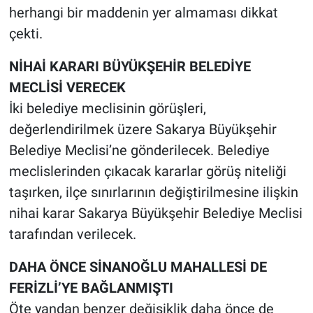
herhangi bir maddenin yer almaması dikkat
çekti.
NİHAİ KARARI BÜYÜKŞEHİR BELEDİYE
MECLİSİ VERECEK
İki belediye meclisinin görüşleri,
değerlendirilmek üzere Sakarya Büyükşehir
Belediye Meclisi’ne gönderilecek. Belediye
meclislerinden çıkacak kararlar görüş niteliği
taşırken, ilçe sınırlarının değiştirilmesine ilişkin
nihai karar Sakarya Büyükşehir Belediye Meclisi
tarafından verilecek.
DAHA ÖNCE SİNANOĞLU MAHALLESİ DE
FERİZLİ’YE BAĞLANMIŞTI
Öte yandan benzer değişiklik daha önce de