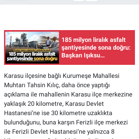
185 milyon liralık asfalt
şantiyesinde sona doğru:
Başkan Işıksu
çalışmaları yerinde
inceledi
Karasu ilçesine bağlı Kurumeşe Mahallesi
Muhtarı Tahsin Kılıç, daha önce yaptığı
açıklama ile mahallenin Karasu ilçe merkezine
yaklaşık 20 kilometre, Karasu Devlet
Hastanesi’ne ise 30 kilometre uzaklıkta
bulunduğunu, buna karşın Ferizli ilçe merkezi
ile Ferizli Devlet Hastanesi’ne yalnızca 8