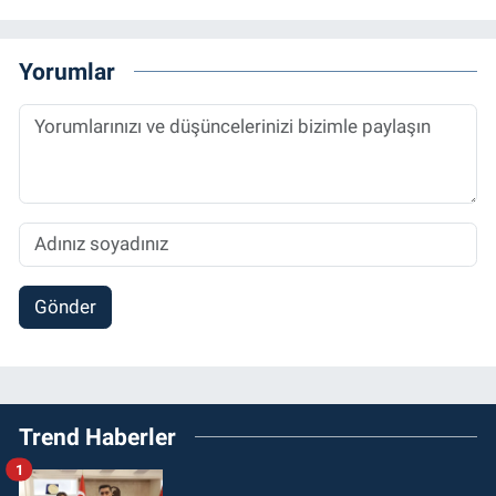
Yorumlar
Gönder
Trend Haberler
1