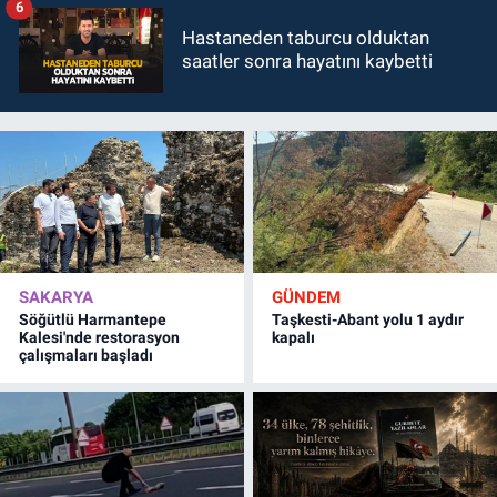
6
Hastaneden taburcu olduktan
saatler sonra hayatını kaybetti
SAKARYA
GÜNDEM
Söğütlü Harmantepe
Taşkesti-Abant yolu 1 aydır
Kalesi'nde restorasyon
kapalı
çalışmaları başladı