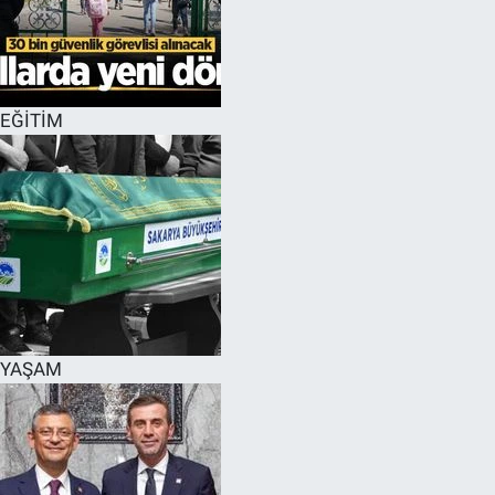
EĞİTİM
YAŞAM