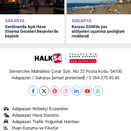
SAKARYA
SAKARYA
Serdivan’da Açık Hava
Karasu SGM’de yaz
Sinema Geceleri Beşevler’de
atölyeleri uçurtma şenliğiyle
başladı
renklendi
Semerciler Mahallesi Çınar Sok. No:22 Posta kodu: 54100
Adapazarı / Sakarya
[email protected]
/ 0 264 279 45 45
Adapazarı Nöbetçi Eczaneler
Adapazarı Hava Durumu
Adapazarı Trafik Yoğunluk Haritası
Puan Durumu ve Fikstür