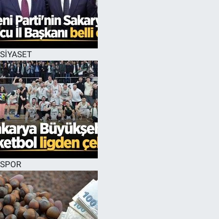
SİYASET
SPOR