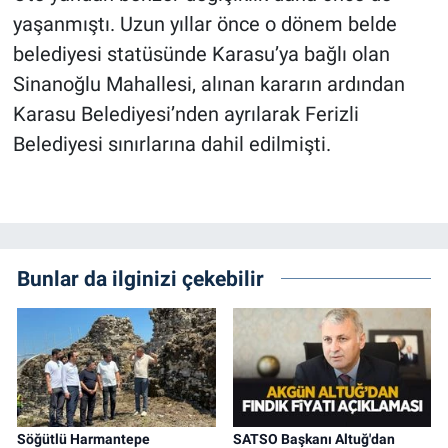
yaşanmıştı. Uzun yıllar önce o dönem belde
belediyesi statüsünde Karasu’ya bağlı olan
Sinanoğlu Mahallesi, alınan kararın ardından
Karasu Belediyesi’nden ayrılarak Ferizli
Belediyesi sınırlarına dahil edilmişti.
Bunlar da ilginizi çekebilir
Söğütlü Harmantepe
SATSO Başkanı Altuğ'dan