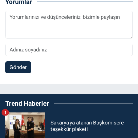
Yorumlar
Gönder
Trend Haberler
1
Sakarya'ya atanan Başkomisere
teşekkür plaketi