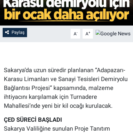
Paylaş
-
+
A
A
Sakarya’da uzun süredir planlanan “Adapazarı-
Karasu Limanları ve Sanayi Tesisleri Demiryolu
Bağlantısı Projesi” kapsamında, malzeme
ihtiyacını karşılamak için Turnadere
Mahallesi’nde yeni bir kil ocağı kurulacak.
ÇED SÜRECİ BAŞLADI
Sakarya Valiliğine sunulan Proje Tanıtım