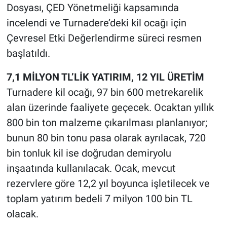
Dosyası, ÇED Yönetmeliği kapsamında
incelendi ve Turnadere’deki kil ocağı için
Çevresel Etki Değerlendirme süreci resmen
başlatıldı.
7,1 MİLYON TL’LİK YATIRIM, 12 YIL ÜRETİM
Turnadere kil ocağı, 97 bin 600 metrekarelik
alan üzerinde faaliyete geçecek. Ocaktan yıllık
800 bin ton malzeme çıkarılması planlanıyor;
bunun 80 bin tonu pasa olarak ayrılacak, 720
bin tonluk kil ise doğrudan demiryolu
inşaatında kullanılacak. Ocak, mevcut
rezervlere göre 12,2 yıl boyunca işletilecek ve
toplam yatırım bedeli 7 milyon 100 bin TL
olacak.