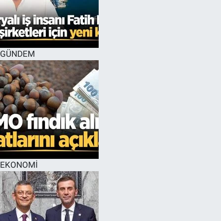
GÜNDEM
EKONOMİ