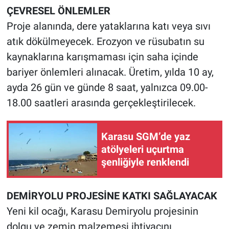
ÇEVRESEL ÖNLEMLER
Proje alanında, dere yataklarına katı veya sıvı
atık dökülmeyecek. Erozyon ve rüsubatın su
kaynaklarına karışmaması için saha içinde
bariyer önlemleri alınacak. Üretim, yılda 10 ay,
ayda 26 gün ve günde 8 saat, yalnızca 09.00-
18.00 saatleri arasında gerçekleştirilecek.
Karasu SGM’de yaz
atölyeleri uçurtma
şenliğiyle renklendi
DEMİRYOLU PROJESİNE KATKI SAĞLAYACAK
Yeni kil ocağı, Karasu Demiryolu projesinin
dolgu ve zemin malzemesi ihtiyacını