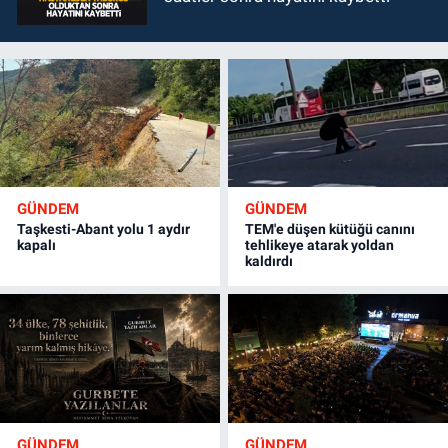
GÜNDEM
GÜNDEM
Taşkesti-Abant yolu 1 aydır
TEM'e düşen kütüğü canını
kapalı
tehlikeye atarak yoldan
kaldırdı
GÜNDEM
GÜNDEM