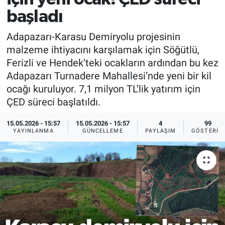
başladı
Adapazarı-Karasu Demiryolu projesinin
malzeme ihtiyacını karşılamak için Söğütlü,
Ferizli ve Hendek’teki ocakların ardından bu kez
Adapazarı Turnadere Mahallesi’nde yeni bir kil
ocağı kuruluyor. 7,1 milyon TL’lik yatırım için
ÇED süreci başlatıldı.
15.05.2026 - 15:57
15.05.2026 - 15:57
4
99
YAYINLANMA
GÜNCELLEME
PAYLAŞIM
GÖSTERIM