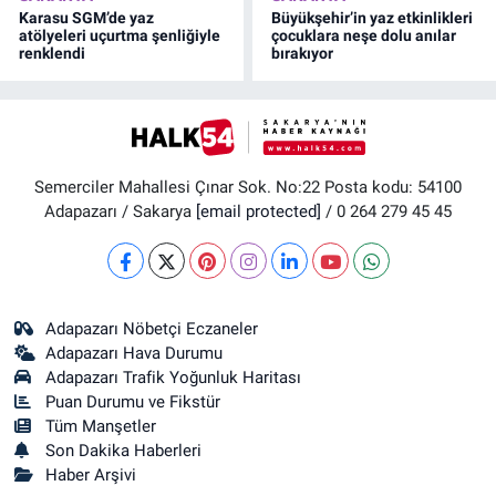
Karasu SGM’de yaz
Büyükşehir’in yaz etkinlikleri
atölyeleri uçurtma şenliğiyle
çocuklara neşe dolu anılar
renklendi
bırakıyor
Semerciler Mahallesi Çınar Sok. No:22 Posta kodu: 54100
Adapazarı / Sakarya
[email protected]
/ 0 264 279 45 45
Adapazarı Nöbetçi Eczaneler
Adapazarı Hava Durumu
Adapazarı Trafik Yoğunluk Haritası
Puan Durumu ve Fikstür
Tüm Manşetler
Son Dakika Haberleri
Haber Arşivi