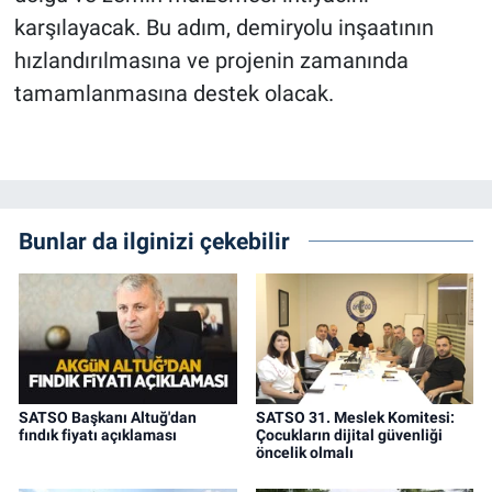
karşılayacak. Bu adım, demiryolu inşaatının
hızlandırılmasına ve projenin zamanında
tamamlanmasına destek olacak.
Bunlar da ilginizi çekebilir
SATSO Başkanı Altuğ'dan
SATSO 31. Meslek Komitesi:
fındık fiyatı açıklaması
Çocukların dijital güvenliği
öncelik olmalı