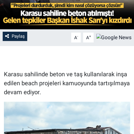
Paylaş
-
+
A
A
Karasu sahilinde beton ve taş kullanılarak inşa
edilen beach projeleri kamuoyunda tartışılmaya
devam ediyor.