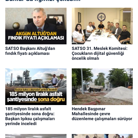
SATSO Başkanı Altuğ'dan
SATSO 31. Meslek Komitesi:
fındık fiyatı açıklaması
Çocukların dijital güvenliği
öncelik olmalı
185 milyon liralık asfalt
Hendek Başpınar
şantiyesinde sona doğru:
Mahallesinde çevre
Başkan Işıksu çalışmaları
düzenleme çalışmaları sürüyor
yerinde inceledi