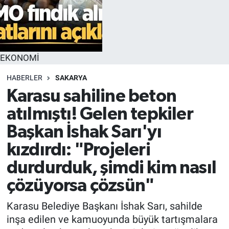
EKONOMİ
HABERLER
SAKARYA
Karasu sahiline beton
atılmıştı! Gelen tepkiler
Başkan İshak Sarı'yı
kızdırdı: "Projeleri
durdurduk, şimdi kim nasıl
çözüyorsa çözsün"
Karasu Belediye Başkanı İshak Sarı, sahilde
inşa edilen ve kamuoyunda büyük tartışmalara