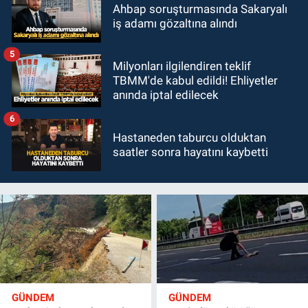
Ahbap soruşturmasında Sakaryalı
iş adamı gözaltına alındı
5
Milyonları ilgilendiren teklif
TBMM'de kabul edildi! Ehliyetler
anında iptal edilecek
6
Hastaneden taburcu olduktan
saatler sonra hayatını kaybetti
GÜNDEM
GÜNDEM