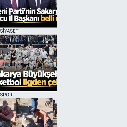
SİYASET
SPOR