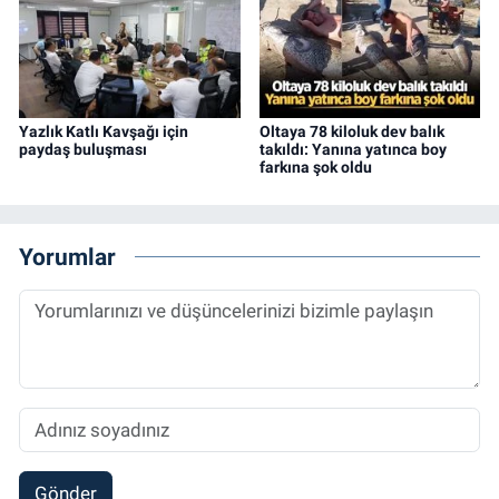
Yazlık Katlı Kavşağı için
Oltaya 78 kiloluk dev balık
paydaş buluşması
takıldı: Yanına yatınca boy
farkına şok oldu
Yorumlar
Gönder