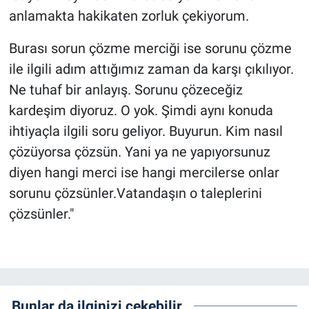
anlamakta hakikaten zorluk çekiyorum.
Burası sorun çözme merciği ise sorunu çözme
ile ilgili adım attığımız zaman da karşı çıkılıyor.
Ne tuhaf bir anlayış. Sorunu çözeceğiz
kardeşim diyoruz. O yok. Şimdi aynı konuda
ihtiyaçla ilgili soru geliyor. Buyurun. Kim nasıl
çözüyorsa çözsün. Yani ya ne yapıyorsunuz
diyen hangi merci ise hangi mercilerse onlar
sorunu çözsünler.Vatandaşın o taleplerini
çözsünler."
Bunlar da ilginizi çekebilir