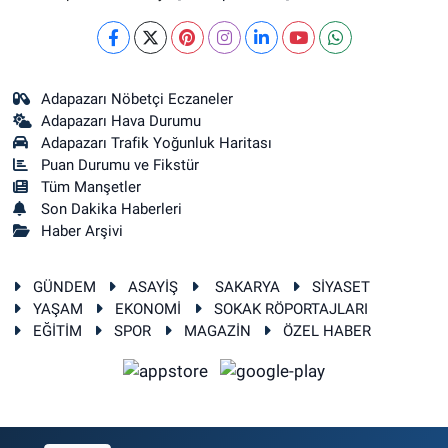
Adapazarı Nöbetçi Eczaneler
Adapazarı Hava Durumu
Adapazarı Trafik Yoğunluk Haritası
Puan Durumu ve Fikstür
Tüm Manşetler
Son Dakika Haberleri
Haber Arşivi
GÜNDEM
ASAYİŞ
SAKARYA
SİYASET
YAŞAM
EKONOMİ
SOKAK RÖPORTAJLARI
EĞİTİM
SPOR
MAGAZİN
ÖZEL HABER