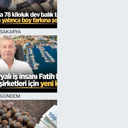
SAKARYA
GÜNDEM