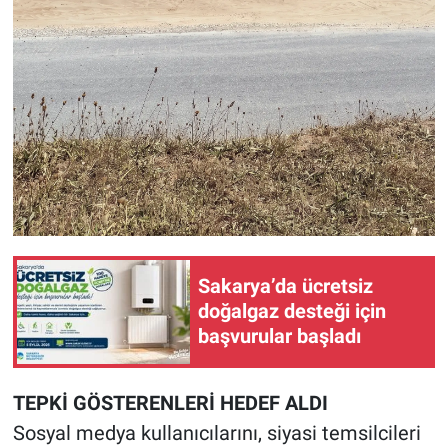
Sakarya’da ücretsiz
doğalgaz desteği için
başvurular başladı
TEPKİ GÖSTERENLERİ HEDEF ALDI
Sosyal medya kullanıcılarını, siyasi temsilcileri