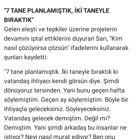
"7 TANE PLANLAMIŞTIK, İKİ TANEYLE
BIRAKTIK"
Gelen eleşti ve tepkiler üzerine projelerin
devamını iptal ettiklerini duyuran Sarı, "Kim
nasıl çözüyorsa çözsün" ifadelerini kullanarak
şunları kaydetti:
"7 tane planlamıştık. İki taneyle bıraktık ki
vatandaş ihtiyacı kendi görsün diye. Şimdi
dönüyoruz tersinden. Yani bunu geçen hafta
söylemiştim. Geçen ay söylemiştim. Böyle bir
ihtiyaçla geleceksiniz. Söyleyeceksiniz.
Vatandaş gelecek demiştim. Değil mi?
Demiştim. Yani şimdi arkadaş bu insanlar ne
istiyor? Neyi nasıl murat ediyor? Ben onu