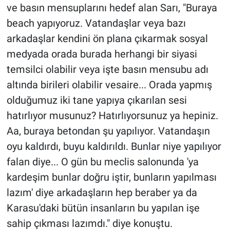
ve basın mensuplarını hedef alan Sarı, "Buraya
beach yapıyoruz. Vatandaşlar veya bazı
arkadaşlar kendini ön plana çıkarmak sosyal
medyada orada burada herhangi bir siyasi
temsilci olabilir veya işte basın mensubu adı
altında birileri olabilir vesaire... Orada yapmış
olduğumuz iki tane yapıya çıkarılan sesi
hatırlıyor musunuz? Hatırlıyorsunuz ya hepiniz.
Aa, buraya betondan şu yapılıyor. Vatandaşın
oyu kaldırdı, buyu kaldırıldı. Bunlar niye yapılıyor
falan diye... O gün bu meclis salonunda 'ya
kardeşim bunlar doğru iştir, bunların yapılması
lazım' diye arkadaşların hep beraber ya da
Karasu'daki bütün insanların bu yapılan işe
sahip çıkması lazımdı." diye konuştu.