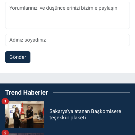
Gönder
Trend Haberler
1
Sakarya'ya atanan Başkomisere
teşekkür plaketi
2