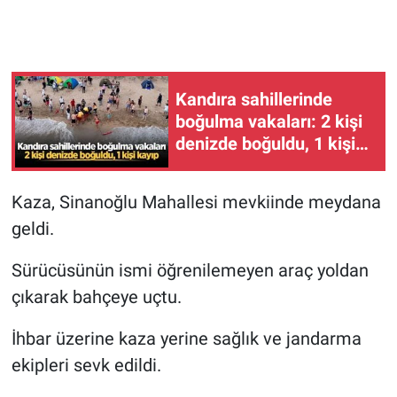
Kandıra sahillerinde
boğulma vakaları: 2 kişi
denizde boğuldu, 1 kişi
kayıp
Kaza, Sinanoğlu Mahallesi mevkiinde meydana
geldi.
Sürücüsünün ismi öğrenilemeyen araç yoldan
çıkarak bahçeye uçtu.
İhbar üzerine kaza yerine sağlık ve jandarma
ekipleri sevk edildi.