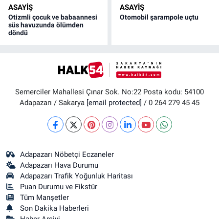
ASAYİŞ
ASAYİŞ
Otizmli çocuk ve babaannesi
Otomobil şarampole uçtu
süs havuzunda ölümden
döndü
Semerciler Mahallesi Çınar Sok. No:22 Posta kodu: 54100
Adapazarı / Sakarya
[email protected]
/ 0 264 279 45 45
Adapazarı Nöbetçi Eczaneler
Adapazarı Hava Durumu
Adapazarı Trafik Yoğunluk Haritası
Puan Durumu ve Fikstür
Tüm Manşetler
Son Dakika Haberleri