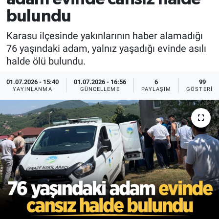
bulundu
Karasu ilçesinde yakınlarının haber alamadığı
76 yaşındaki adam, yalnız yaşadığı evinde asılı
halde ölü bulundu.
01.07.2026 - 15:40
01.07.2026 - 16:56
6
99
YAYINLANMA
GÜNCELLEME
PAYLAŞIM
GÖSTERIM