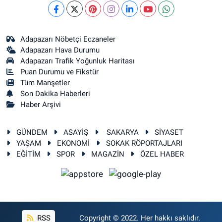
Adapazarı Nöbetçi Eczaneler
Adapazarı Hava Durumu
Adapazarı Trafik Yoğunluk Haritası
Puan Durumu ve Fikstür
Tüm Manşetler
Son Dakika Haberleri
Haber Arşivi
GÜNDEM
ASAYİŞ
SAKARYA
SİYASET
YAŞAM
EKONOMİ
SOKAK RÖPORTAJLARI
EĞİTİM
SPOR
MAGAZİN
ÖZEL HABER
RSS
Copyright © 2022. Her hakkı saklıdır.