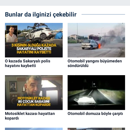
Bunlar da ilginizi çekebilir
O kazada Sakaryalı polis
Otomobil yangını büyümeden
hayatını kaybetti
söndürüldü
Motosiklet kazası hayattan
Otomobil domuza böyle çarptı
kopardı