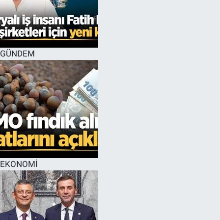
GÜNDEM
EKONOMİ