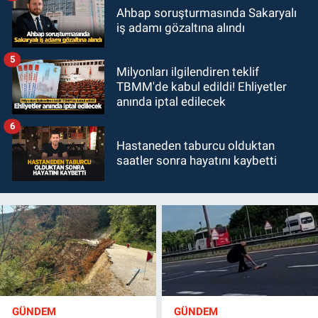
Ahbap soruşturmasında Sakaryalı
iş adamı gözaltına alındı
5
Milyonları ilgilendiren teklif
TBMM'de kabul edildi! Ehliyetler
anında iptal edilecek
6
Hastaneden taburcu olduktan
saatler sonra hayatını kaybetti
GÜNDEM
GÜNDEM