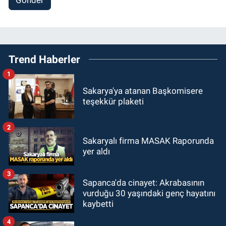
Gönder
Trend Haberler
1
Sakarya'ya atanan Başkomisere
teşekkür plaketi
2
Sakaryalı firma MASAK Raporunda
yer aldı
3
Sapanca'da cinayet: Akrabasının
vurduğu 30 yaşındaki genç hayatını
kaybetti
4