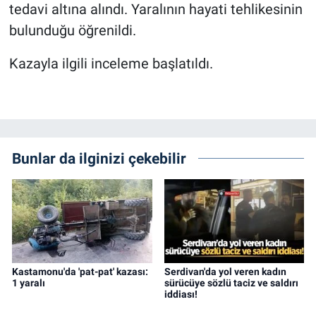
tedavi altına alındı. Yaralının hayati tehlikesinin
bulunduğu öğrenildi.
Kazayla ilgili inceleme başlatıldı.
Bunlar da ilginizi çekebilir
Kastamonu'da 'pat-pat' kazası:
Serdivan'da yol veren kadın
1 yaralı
sürücüye sözlü taciz ve saldırı
iddiası!