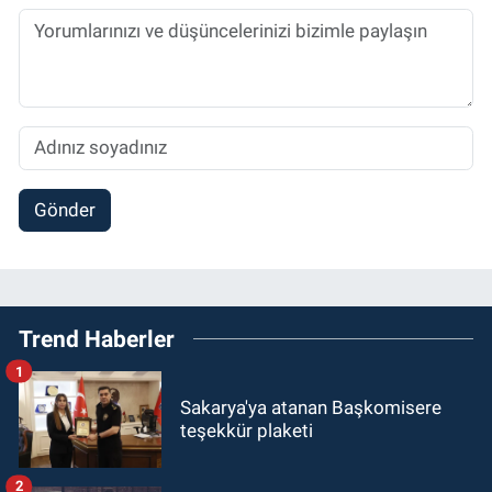
Gönder
Trend Haberler
1
Sakarya'ya atanan Başkomisere
teşekkür plaketi
2