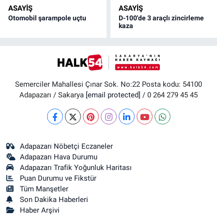
ASAYİŞ
ASAYİŞ
Otomobil şarampole uçtu
D-100'de 3 araçlı zincirleme
kaza
Semerciler Mahallesi Çınar Sok. No:22 Posta kodu: 54100
Adapazarı / Sakarya
[email protected]
/ 0 264 279 45 45
Adapazarı Nöbetçi Eczaneler
Adapazarı Hava Durumu
Adapazarı Trafik Yoğunluk Haritası
Puan Durumu ve Fikstür
Tüm Manşetler
Son Dakika Haberleri
Haber Arşivi