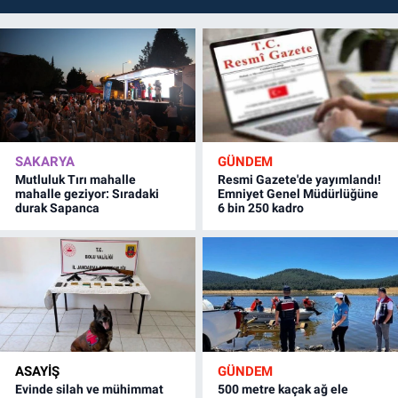
SAKARYA
GÜNDEM
Mutluluk Tırı mahalle
Resmi Gazete'de yayımlandı!
mahalle geziyor: Sıradaki
Emniyet Genel Müdürlüğüne
durak Sapanca
6 bin 250 kadro
ASAYİŞ
GÜNDEM
Evinde silah ve mühimmat
500 metre kaçak ağ ele