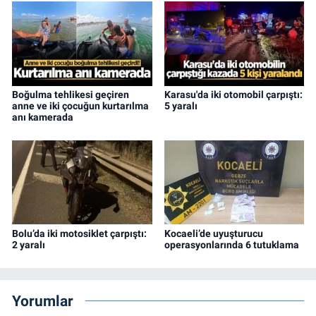
Boğulma tehlikesi geçiren
Karasu'da iki otomobil çarpıştı:
anne ve iki çocuğun kurtarılma
5 yaralı
anı kamerada
Bolu’da iki motosiklet çarpıştı:
Kocaeli’de uyuşturucu
2 yaralı
operasyonlarında 6 tutuklama
Yorumlar