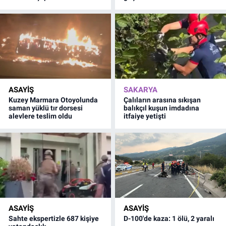
ASAYİŞ
SAKARYA
Kuzey Marmara Otoyolunda
Çalıların arasına sıkışan
saman yüklü tır dorsesi
balıkçıl kuşun imdadına
alevlere teslim oldu
itfaiye yetişti
ASAYİŞ
ASAYİŞ
Sahte ekspertizle 687 kişiye
D-100'de kaza: 1 ölü, 2 yaralı