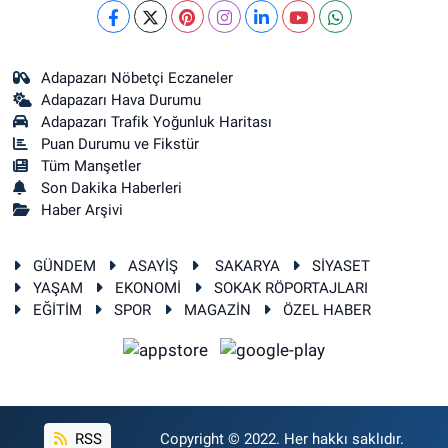
Adapazarı Nöbetçi Eczaneler
Adapazarı Hava Durumu
Adapazarı Trafik Yoğunluk Haritası
Puan Durumu ve Fikstür
Tüm Manşetler
Son Dakika Haberleri
Haber Arşivi
GÜNDEM
ASAYİŞ
SAKARYA
SİYASET
YAŞAM
EKONOMİ
SOKAK RÖPORTAJLARI
EĞİTİM
SPOR
MAGAZİN
ÖZEL HABER
RSS
Copyright © 2022. Her hakkı saklıdır.