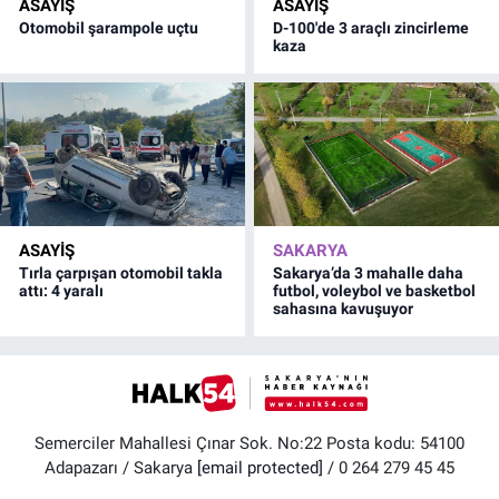
ASAYİŞ
ASAYİŞ
Otomobil şarampole uçtu
D-100'de 3 araçlı zincirleme
kaza
ASAYİŞ
SAKARYA
Tırla çarpışan otomobil takla
Sakarya’da 3 mahalle daha
attı: 4 yaralı
futbol, voleybol ve basketbol
sahasına kavuşuyor
Semerciler Mahallesi Çınar Sok. No:22 Posta kodu: 54100
Adapazarı / Sakarya
[email protected]
/ 0 264 279 45 45