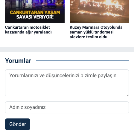
Cankurtaran motosiklet
Kuzey Marmara Otoyolunda
kazasında ağır yaralandı
saman yüklü tır dorsesi
alevlere teslim oldu
Yorumlar
Gönder