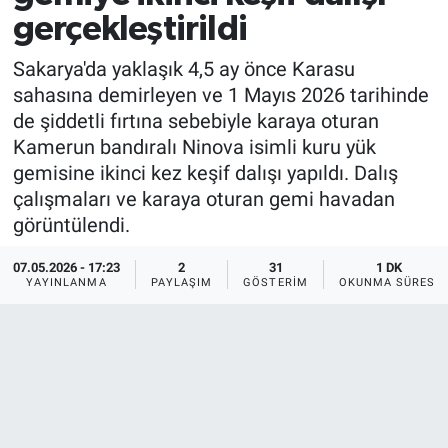
gerçekleştirildi
Sakarya'da yaklaşık 4,5 ay önce Karasu
sahasına demirleyen ve 1 Mayıs 2026 tarihinde
de şiddetli fırtına sebebiyle karaya oturan
Kamerun bandıralı Ninova isimli kuru yük
gemisine ikinci kez keşif dalışı yapıldı. Dalış
çalışmaları ve karaya oturan gemi havadan
görüntülendi.
07.05.2026 - 17:23
2
31
1 DK
YAYINLANMA
PAYLAŞIM
GÖSTERIM
OKUNMA SÜRESI