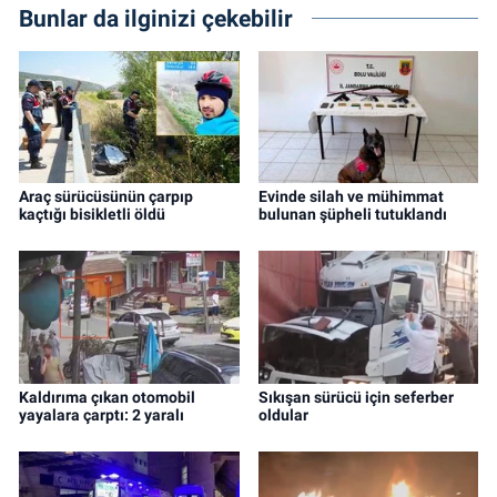
Bunlar da ilginizi çekebilir
Araç sürücüsünün çarpıp
Evinde silah ve mühimmat
kaçtığı bisikletli öldü
bulunan şüpheli tutuklandı
Kaldırıma çıkan otomobil
Sıkışan sürücü için seferber
yayalara çarptı: 2 yaralı
oldular