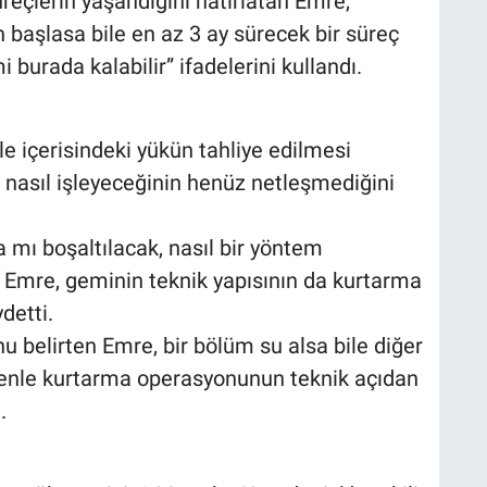
reçlerin yaşandığını hatırlatan Emre,
başlasa bile en az 3 ay sürecek bir süreç
burada kalabilir” ifadelerini kullandı.
le içerisindeki yükün tahliye edilmesi
n nasıl işleyeceğinin henüz netleşmediğini
a mı boşaltılacak, nasıl bir yöntem
n Emre, geminin teknik yapısının da kurtarma
detti.
 belirten Emre, bir bölüm su alsa bile diğer
denle kurtarma operasyonunun teknik açıdan
.