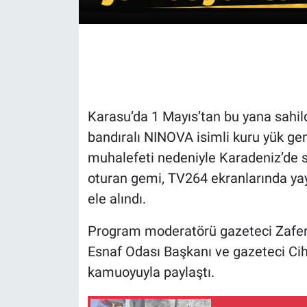
Karasu’da 1 Mayıs’tan bu yana sah
bandıralı NINOVA isimli kuru yük ge
muhalefeti nedeniyle Karadeniz’de s
oturan gemi, TV264 ekranlarında ya
ele alındı.
Program moderatörü gazeteci Zafer 
Esnaf Odası Başkanı ve gazeteci Ciha
kamuoyuyla paylaştı.