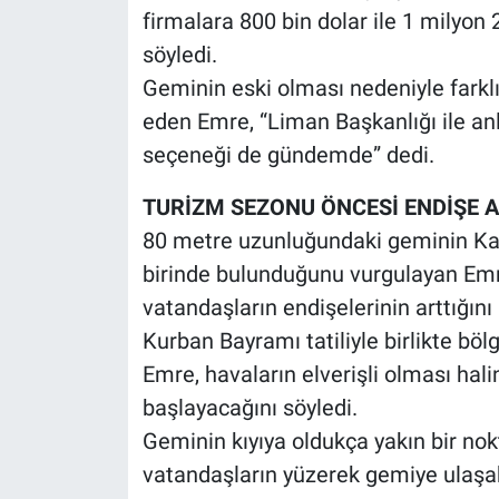
firmalara 800 bin dolar ile 1 milyon 2
söyledi.
Geminin eski olması nedeniyle farklı 
eden Emre, “Liman Başkanlığı ile a
seçeneği de gündemde” dedi.
TURİZM SEZONU ÖNCESİ ENDİŞE 
80 metre uzunluğundaki geminin Kar
birinde bulunduğunu vurgulayan Emr
vatandaşların endişelerinin arttığını b
Kurban Bayramı tatiliyle birlikte böl
Emre, havaların elverişli olması hal
başlayacağını söyledi.
Geminin kıyıya oldukça yakın bir no
vatandaşların yüzerek gemiye ulaşa