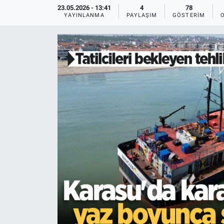
23.05.2026 - 13:41
4
78
YAYINLANMA
PAYLAŞIM
GÖSTERIM
EĞİTİM
MAGAZİN
ÖZEL HABER
HALK54 PANORAMA