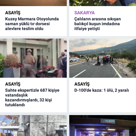
ASAYİŞ
SAKARYA
Kuzey Marmara Otoyolunda
Çalıların arasına sıkışan
saman yüklü tır dorsesi
balıkçıl kuşun imdadına
alevlere teslim oldu
itfaiye yetişti
ASAYİŞ
ASAYİŞ
Sahte ekspertizle 687 kişiye
D-100'de kaza: 1 ölü, 2 yaralı
vatandaşlık
kazandırmışlardı, 32 kişi
tutuklandı