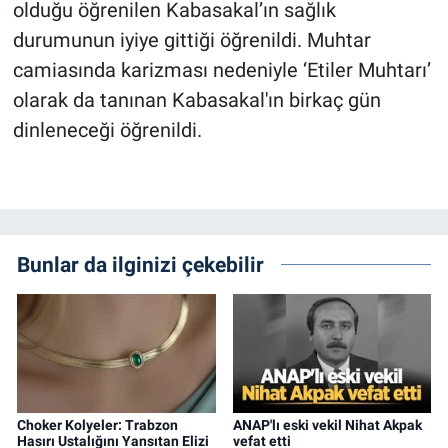
olduğu öğrenilen Kabasakal’ın sağlık
durumunun iyiye gittiği öğrenildi. Muhtar
camiasında karizması nedeniyle ‘Etiler Muhtarı’
olarak da tanınan Kabasakal'ın birkaç gün
dinleneceği öğrenildi.
Bunlar da ilginizi çekebilir
Choker Kolyeler: Trabzon
ANAP'lı eski vekil Nihat Akpak
Hasırı Ustalığını Yansıtan Elizi
vefat etti