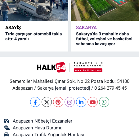
ASAYİŞ
SAKARYA
Tırla çarpışan otomobil takla
Sakarya’da 3 mahalle daha
attı: 4 yaralı
futbol, voleybol ve basketbol
sahasına kavuşuyor
Semerciler Mahallesi Çınar Sok. No:22 Posta kodu: 54100
Adapazarı / Sakarya
[email protected]
/ 0 264 279 45 45
Adapazarı Nöbetçi Eczaneler
Adapazarı Hava Durumu
Adapazarı Trafik Yoğunluk Haritası