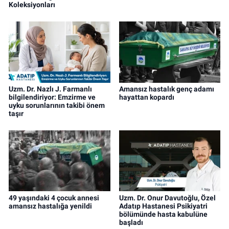
Koleksiyonları
Uzm. Dr. Nazlı J. Farmanlı
Amansız hastalık genç adamı
bilgilendiriyor: Emzirme ve
hayattan kopardı
uyku sorunlarının takibi önem
taşır
49 yaşındaki 4 çocuk annesi
Uzm. Dr. Onur Davutoğlu, Özel
amansız hastalığa yenildi
Adatıp Hastanesi Psikiyatri
bölümünde hasta kabulüne
başladı