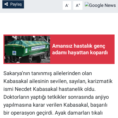
Paylaş
-
+
A
A
Amansız hastalık genç
adamı hayattan kopardı
Sakarya’nın tanınmış ailelerinden olan
Kabasakal ailesinin sevilen, sayılan, karizmatik
ismi Necdet Kabasakal hastanelik oldu.
Doktorların yaptığı tetkikler sonrasında anjiyo
yapılmasına karar verilen Kabasakal, başarılı
bir operasyon geçirdi. Ayak damarları tıkalı