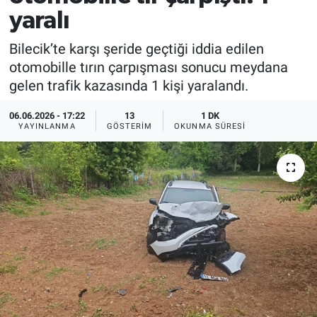
yaralı
Bilecik’te karşı şeride geçtiği iddia edilen
otomobille tırın çarpışması sonucu meydana
gelen trafik kazasında 1 kişi yaralandı.
06.06.2026 - 17:22
13
1 DK
YAYINLANMA
GÖSTERIM
OKUNMA SÜRESI