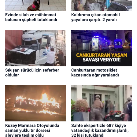
Evinde silah ve mühimmat
Kaldırıma çıkan otomobil
bulunan şüpheli tutuklandı
yayalara çarptı: 2 yaralı
Sıkışan sürücü için seferber
Cankurtaran motosiklet
oldular
kazasında ağır yaralandı
Kuzey Marmara Otoyolunda
Sahte ekspertizle 687 kişiye
saman yüklü tır dorsesi
vatandaşlık kazandırmışlardı,
alevlere teslim oldu
32 kişi tutuklandı