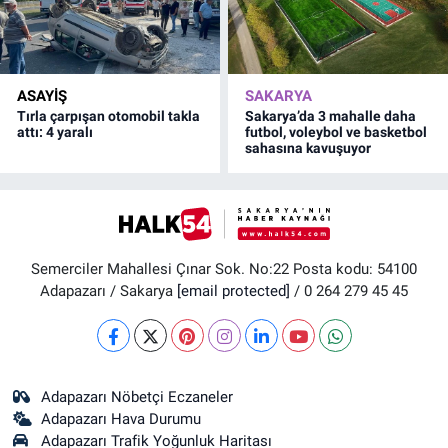
ASAYİŞ
SAKARYA
Tırla çarpışan otomobil takla
Sakarya’da 3 mahalle daha
attı: 4 yaralı
futbol, voleybol ve basketbol
sahasına kavuşuyor
Semerciler Mahallesi Çınar Sok. No:22 Posta kodu: 54100
Adapazarı / Sakarya
[email protected]
/ 0 264 279 45 45
Adapazarı Nöbetçi Eczaneler
Adapazarı Hava Durumu
Adapazarı Trafik Yoğunluk Haritası