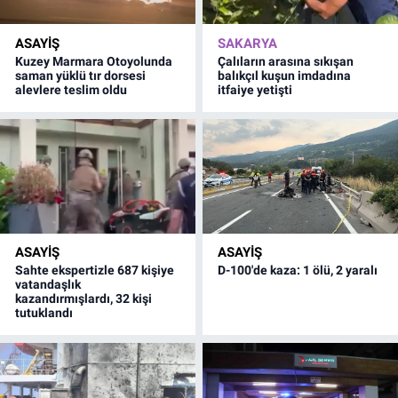
ASAYİŞ
SAKARYA
Kuzey Marmara Otoyolunda
Çalıların arasına sıkışan
saman yüklü tır dorsesi
balıkçıl kuşun imdadına
alevlere teslim oldu
itfaiye yetişti
ASAYİŞ
ASAYİŞ
Sahte ekspertizle 687 kişiye
D-100'de kaza: 1 ölü, 2 yaralı
vatandaşlık
kazandırmışlardı, 32 kişi
tutuklandı