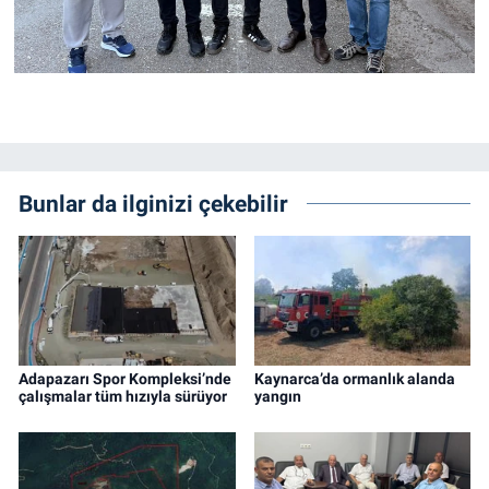
Bunlar da ilginizi çekebilir
Adapazarı Spor Kompleksi’nde
Kaynarca’da ormanlık alanda
çalışmalar tüm hızıyla sürüyor
yangın