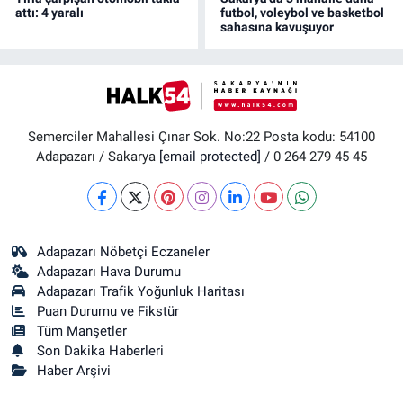
attı: 4 yaralı
futbol, voleybol ve basketbol
sahasına kavuşuyor
Semerciler Mahallesi Çınar Sok. No:22 Posta kodu: 54100
Adapazarı / Sakarya
[email protected]
/ 0 264 279 45 45
Adapazarı Nöbetçi Eczaneler
Adapazarı Hava Durumu
Adapazarı Trafik Yoğunluk Haritası
Puan Durumu ve Fikstür
Tüm Manşetler
Son Dakika Haberleri
Haber Arşivi