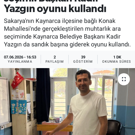
Yazgın oyunu kullandı
Sakarya'nın Kaynarca ilçesine bağlı Konak
Mahallesi'nde gerçekleştirilen muhtarlık ara
seçiminde Kaynarca Belediye Başkanı Kadir
Yazgın da sandık başına giderek oyunu kullandı.
07.06.2026 - 16:53
2
39
1 DK
YAYINLANMA
PAYLAŞIM
GÖSTERIM
OKUNMA SÜRESI