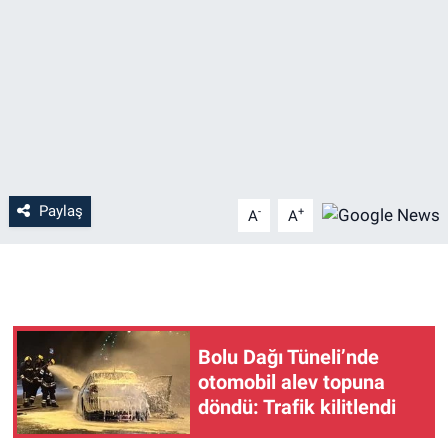
Paylaş
-
+
A
A
Bolu Dağı Tüneli’nde
otomobil alev topuna
döndü: Trafik kilitlendi