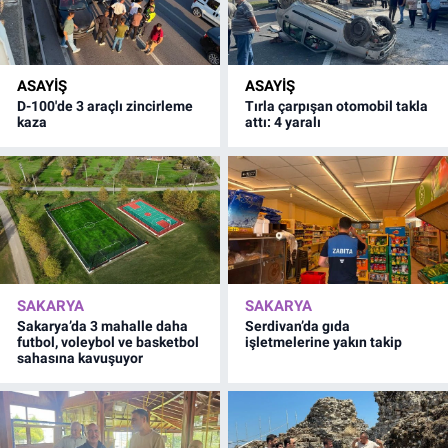
ASAYİŞ
ASAYİŞ
D-100'de 3 araçlı zincirleme
Tırla çarpışan otomobil takla
kaza
attı: 4 yaralı
SAKARYA
SAKARYA
Sakarya’da 3 mahalle daha
Serdivan’da gıda
futbol, voleybol ve basketbol
işletmelerine yakın takip
sahasına kavuşuyor