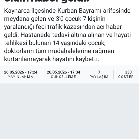
Kaynarca ilçesinde Kurban Bayramı arifesinde
meydana gelen ve 3'ü çocuk 7 kişinin
yaralandığı feci trafik kazasından acı haber
geldi. Hastanede tedavi altına alınan ve hayati
tehlikesi bulunan 14 yaşındaki çocuk,
doktorların tüm müdahalelerine rağmen
kurtarılamayarak hayatını kaybetti.
26.05.2026 - 17:24
26.05.2026 - 17:34
7
333
YAYINLANMA
GÜNCELLEME
PAYLAŞIM
GÖSTERIM