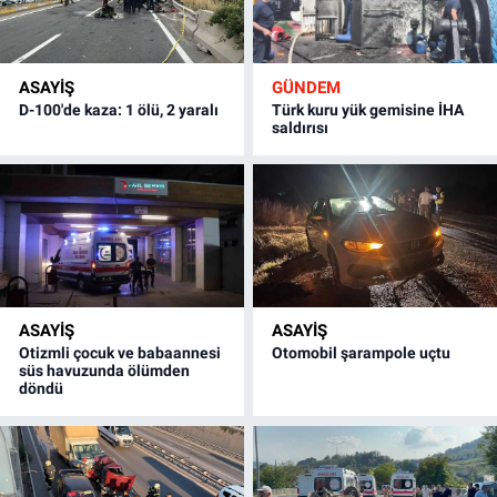
ASAYİŞ
GÜNDEM
D-100'de kaza: 1 ölü, 2 yaralı
Türk kuru yük gemisine İHA
saldırısı
ASAYİŞ
ASAYİŞ
Otizmli çocuk ve babaannesi
Otomobil şarampole uçtu
süs havuzunda ölümden
döndü