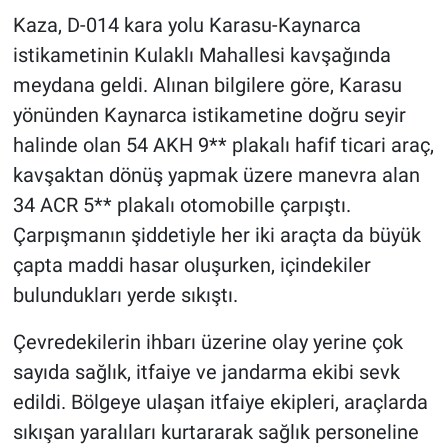
Kaza, D-014 kara yolu Karasu-Kaynarca
istikametinin Kulaklı Mahallesi kavşağında
meydana geldi. Alınan bilgilere göre, Karasu
yönünden Kaynarca istikametine doğru seyir
halinde olan 54 AKH 9** plakalı hafif ticari araç,
kavşaktan dönüş yapmak üzere manevra alan
34 ACR 5** plakalı otomobille çarpıştı.
Çarpışmanın şiddetiyle her iki araçta da büyük
çapta maddi hasar oluşurken, içindekiler
bulundukları yerde sıkıştı.
Çevredekilerin ihbarı üzerine olay yerine çok
sayıda sağlık, itfaiye ve jandarma ekibi sevk
edildi. Bölgeye ulaşan itfaiye ekipleri, araçlarda
sıkışan yaralıları kurtararak sağlık personeline