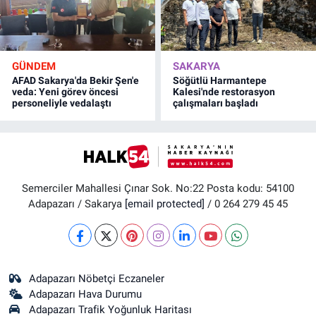
GÜNDEM
SAKARYA
AFAD Sakarya'da Bekir Şen'e
Söğütlü Harmantepe
veda: Yeni görev öncesi
Kalesi'nde restorasyon
personeliyle vedalaştı
çalışmaları başladı
Semerciler Mahallesi Çınar Sok. No:22 Posta kodu: 54100
Adapazarı / Sakarya
[email protected]
/ 0 264 279 45 45
Adapazarı Nöbetçi Eczaneler
Adapazarı Hava Durumu
Adapazarı Trafik Yoğunluk Haritası