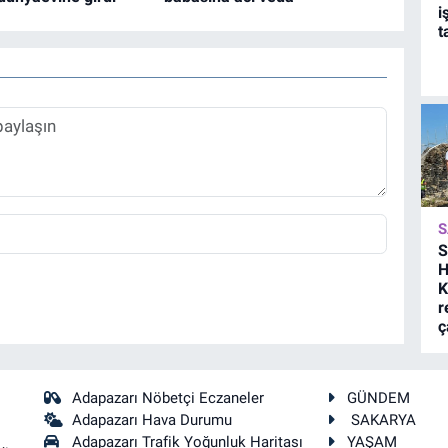
i
t
S
S
H
K
r
ç
Adapazarı Nöbetçi Eczaneler
GÜNDEM
Adapazarı Hava Durumu
SAKARYA
Adapazarı Trafik Yoğunluk Haritası
YAŞAM