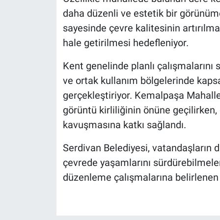
daha düzenli ve estetik bir görünü
sayesinde çevre kalitesinin artırılma
hale getirilmesi hedefleniyor.
Kent genelinde planlı çalışmalarını sü
ve ortak kullanım bölgelerinde kaps
gerçekleştiriyor. Kemalpaşa Mahalle
görüntü kirliliğinin önüne geçilirken
kavuşmasına katkı sağlandı.
Serdivan Belediyesi, vatandaşların da
çevrede yaşamlarını sürdürebilmeler
düzenleme çalışmalarına belirlene