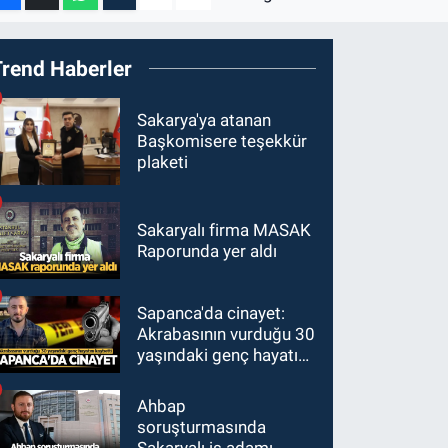
Trend Haberler
Sakarya'ya atanan
Başkomisere teşekkür
plaketi
Sakaryalı firma MASAK
Raporunda yer aldı
Sapanca'da cinayet:
Akrabasının vurduğu 30
yaşındaki genç hayatını
kaybetti
Ahbap
soruşturmasında