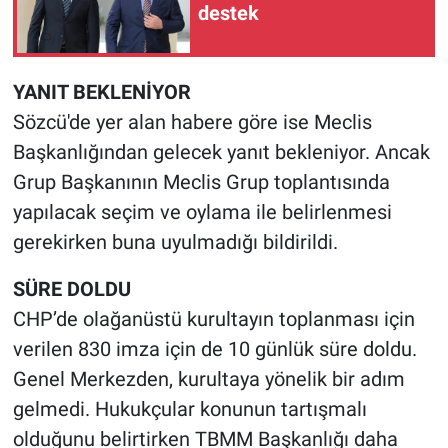
destek
YANIT BEKLENİYOR
Sözcü'de yer alan habere göre ise Meclis
Başkanlığından gelecek yanıt bekleniyor. Ancak
Grup Başkanının Meclis Grup toplantısında
yapılacak seçim ve oylama ile belirlenmesi
gerekirken buna uyulmadığı bildirildi.
SÜRE DOLDU
CHP’de olağanüstü kurultayın toplanması için
verilen 830 imza için de 10 günlük süre doldu.
Genel Merkezden, kurultaya yönelik bir adım
gelmedi. Hukukçular konunun tartışmalı
olduğunu belirtirken TBMM Başkanlığı daha