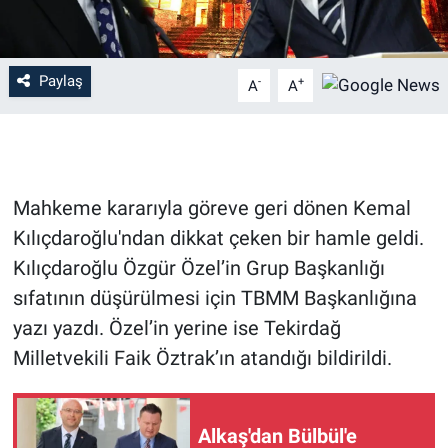
Paylaş
-
+
A
A
Mahkeme kararıyla göreve geri dönen Kemal
Kılıçdaroğlu'ndan dikkat çeken bir hamle geldi.
Kılıçdaroğlu Özgür Özel’in Grup Başkanlığı
sıfatının düşürülmesi için TBMM Başkanlığına
yazı yazdı. Özel’in yerine ise Tekirdağ
Milletvekili Faik Öztrak’ın atandığı bildirildi.
Alkaş'dan Bülbül'e