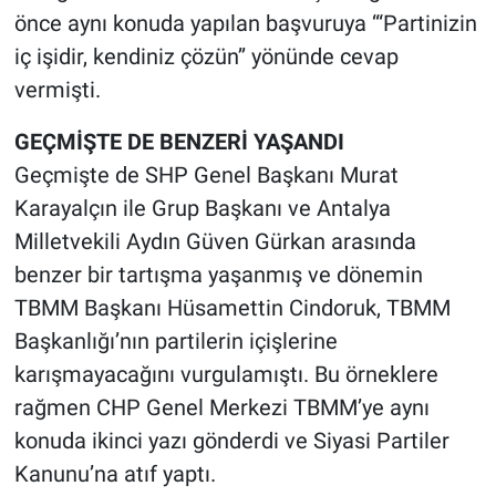
önce aynı konuda yapılan başvuruya ‘“Partinizin
iç işidir, kendiniz çözün’’ yönünde cevap
vermişti.
GEÇMİŞTE DE BENZERİ YAŞANDI
Geçmişte de SHP Genel Başkanı Murat
Karayalçın ile Grup Başkanı ve Antalya
Milletvekili Aydın Güven Gürkan arasında
benzer bir tartışma yaşanmış ve dönemin
TBMM Başkanı Hüsamettin Cindoruk, TBMM
Başkanlığı’nın partilerin içişlerine
karışmayacağını vurgulamıştı. Bu örneklere
rağmen CHP Genel Merkezi TBMM’ye aynı
konuda ikinci yazı gönderdi ve Siyasi Partiler
Kanunu’na atıf yaptı.