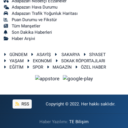
Adapazarı Nöbetçi Eczaneler
Adapazarı Hava Durumu
Adapazarı Trafik Yoğunluk Haritası
Puan Durumu ve Fikstür
Tüm Manşetler
Son Dakika Haberleri
Haber Arşivi
GÜNDEM
ASAYİŞ
SAKARYA
SİYASET
YAŞAM
EKONOMİ
SOKAK RÖPORTAJLARI
EĞİTİM
SPOR
MAGAZİN
ÖZEL HABER
RSS
Copyright © 2022. Her hakkı saklıdır.
Haber Yazılımı:
TE Bilişim