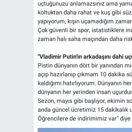
uçtuğunuzu anlamazsınız ama yamaç
koltuktan daha rahat ve kuş gibi süz
yapıyorum, kışın uçamadığım zaman 
Çok güvenli bir spor, istatistiklere in
zaman halı saha maçından daha risksi
"Vladimir Putin'in arkadaşını dahi u
Pistin dünyanın dört bir yanından mis
açıp hazırlanıp çıkmam 10 dakika sü
kaldığımı hatırlıyorum. Dünyanın her
dünyanın her yerinden insan uçurdum
Sezon, mayıs gibi başlıyor, ekimin s
anda güncel ücretimiz 15 dakikalık uç
Öğrencilere de indirimimiz var" diye