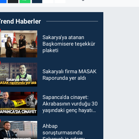
Trend Haberler
Sakarya'ya atanan
Başkomisere teşekkür
plaketi
Sakaryalı firma MASAK
Raporunda yer aldı
Sapanca'da cinayet:
Akrabasının vurduğu 30
yaşındaki genç hayatını
kaybetti
Ahbap
soruşturmasında