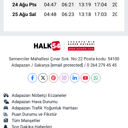
24 Ağu Pts
04:47
06:21
13:19
17:04
20:06
25 Ağu Sal
04:48
06:23
13:18
17:03
20:04
Semerciler Mahallesi Çınar Sok. No:22 Posta kodu: 54100
Adapazarı / Sakarya
[email protected]
/ 0 264 279 45 45
Adapazarı Nöbetçi Eczaneler
Adapazarı Hava Durumu
Adapazarı Trafik Yoğunluk Haritası
Puan Durumu ve Fikstür
Tüm Manşetler
Son Dakika Haberleri