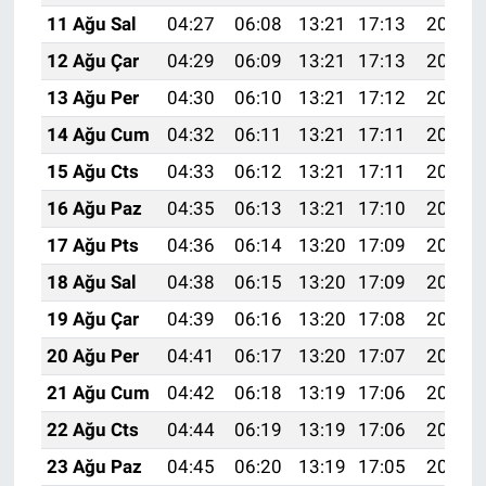
11 Ağu Sal
04:27
06:08
13:21
17:13
20:25
12 Ağu Çar
04:29
06:09
13:21
17:13
20:23
13 Ağu Per
04:30
06:10
13:21
17:12
20:22
14 Ağu Cum
04:32
06:11
13:21
17:11
20:21
15 Ağu Cts
04:33
06:12
13:21
17:11
20:19
16 Ağu Paz
04:35
06:13
13:21
17:10
20:18
17 Ağu Pts
04:36
06:14
13:20
17:09
20:16
18 Ağu Sal
04:38
06:15
13:20
17:09
20:15
19 Ağu Çar
04:39
06:16
13:20
17:08
20:13
20 Ağu Per
04:41
06:17
13:20
17:07
20:12
21 Ağu Cum
04:42
06:18
13:19
17:06
20:10
22 Ağu Cts
04:44
06:19
13:19
17:06
20:09
23 Ağu Paz
04:45
06:20
13:19
17:05
20:07