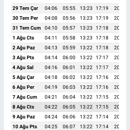
29 Tem Çar
04:06
05:55
13:23
17:19
20:40
30 Tem Per
04:08
05:56
13:23
17:19
20:39
31 Tem Cum
04:10
05:57
13:23
17:18
20:38
1 Ağu Cts
04:11
05:58
13:23
17:18
20:37
2 Ağu Paz
04:13
05:59
13:22
17:18
20:36
3 Ağu Pts
04:14
06:00
13:22
17:17
20:35
4 Ağu Sal
04:16
06:01
13:22
17:17
20:34
5 Ağu Çar
04:18
06:02
13:22
17:16
20:32
6 Ağu Per
04:19
06:03
13:22
17:16
20:31
7 Ağu Cum
04:21
06:04
13:22
17:15
20:30
8 Ağu Cts
04:22
06:05
13:22
17:15
20:29
9 Ağu Paz
04:24
06:06
13:22
17:14
20:27
10 Ağu Pts
04:25
06:07
13:22
17:14
20:26