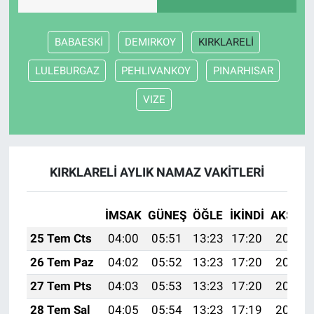
BABAESKİ
DEMIRKOY
KIRKLARELİ
LULEBURGAZ
PEHLIVANKOY
PINARHISAR
VIZE
KIRKLARELİ AYLIK NAMAZ VAKITLERI
İMSAK
GÜNEŞ
ÖĞLE
İKINDI
AKŞAM
25 Tem Cts
04:00
05:51
13:23
17:20
20:44
26 Tem Paz
04:02
05:52
13:23
17:20
20:43
27 Tem Pts
04:03
05:53
13:23
17:20
20:42
28 Tem Sal
04:05
05:54
13:23
17:19
20:41