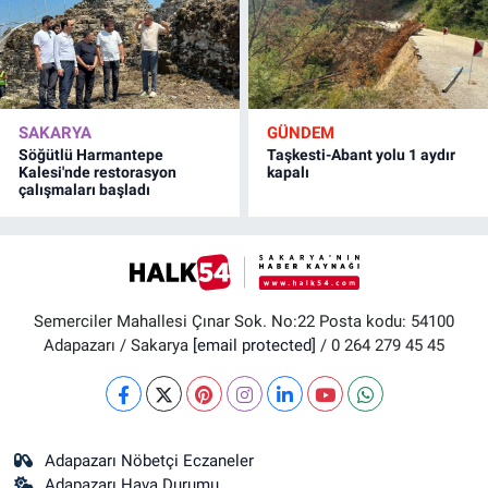
SAKARYA
GÜNDEM
Söğütlü Harmantepe
Taşkesti-Abant yolu 1 aydır
Kalesi'nde restorasyon
kapalı
çalışmaları başladı
Semerciler Mahallesi Çınar Sok. No:22 Posta kodu: 54100
Adapazarı / Sakarya
[email protected]
/ 0 264 279 45 45
Adapazarı Nöbetçi Eczaneler
Adapazarı Hava Durumu