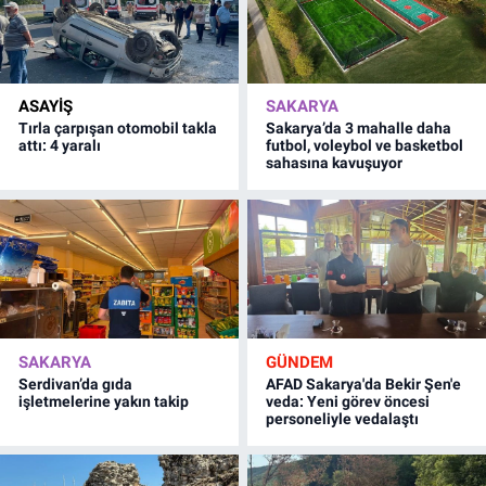
ASAYİŞ
SAKARYA
Tırla çarpışan otomobil takla
Sakarya’da 3 mahalle daha
attı: 4 yaralı
futbol, voleybol ve basketbol
sahasına kavuşuyor
SAKARYA
GÜNDEM
Serdivan’da gıda
AFAD Sakarya'da Bekir Şen'e
işletmelerine yakın takip
veda: Yeni görev öncesi
personeliyle vedalaştı