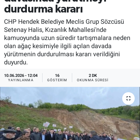
durdurma kararı
CHP Hendek Belediye Meclis Grup Sözcüsü
Setenay Halis, Kızanlık Mahallesi'nde
kamuoyunda uzun süredir tartışmalara neden
olan ağaç kesimiyle ilgili açılan davada
yürütmenin durdurulması kararı verildiğini
duyurdu.
10.06.2026 - 12:04
16
2 DK
YAYINLANMA
GÖSTERIM
OKUNMA SÜRESI