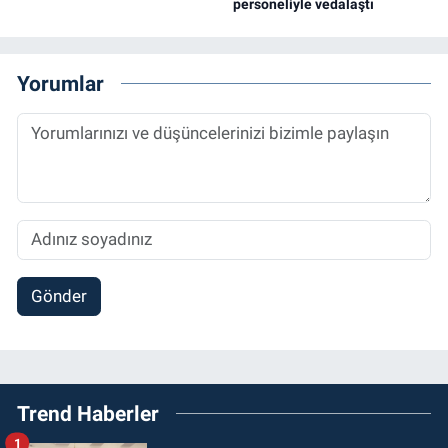
personeliyle vedalaştı
Yorumlar
Gönder
Trend Haberler
1