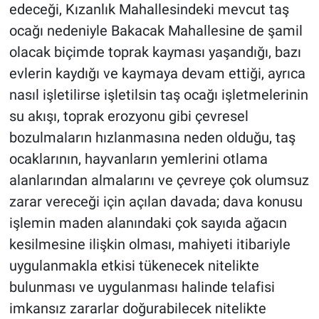
edeceği, Kızanlık Mahallesindeki mevcut taş
ocağı nedeniyle Bakacak Mahallesine de şamil
olacak biçimde toprak kayması yaşandığı, bazı
evlerin kaydığı ve kaymaya devam ettiği, ayrıca
nasıl işletilirse işletilsin taş ocağı işletmelerinin
su akışı, toprak erozyonu gibi çevresel
bozulmaların hızlanmasına neden olduğu, taş
ocaklarının, hayvanların yemlerini otlama
alanlarından almalarını ve çevreye çok olumsuz
zarar vereceği için açılan davada; dava konusu
işlemin maden alanındaki çok sayıda ağacın
kesilmesine ilişkin olması, mahiyeti itibariyle
uygulanmakla etkisi tükenecek nitelikte
bulunması ve uygulanması halinde telafisi
imkansız zararlar doğurabilecek nitelikte