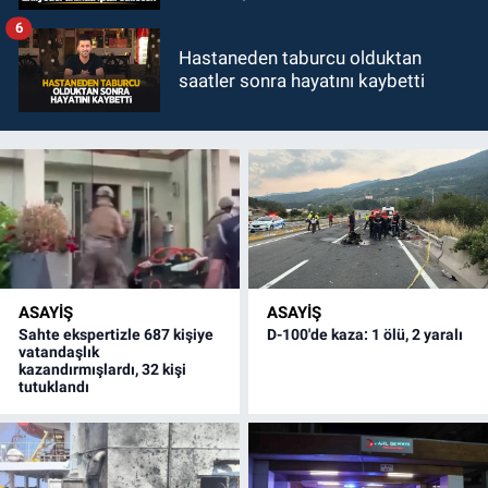
6
Hastaneden taburcu olduktan
saatler sonra hayatını kaybetti
ASAYİŞ
ASAYİŞ
Sahte ekspertizle 687 kişiye
D-100'de kaza: 1 ölü, 2 yaralı
vatandaşlık
kazandırmışlardı, 32 kişi
tutuklandı