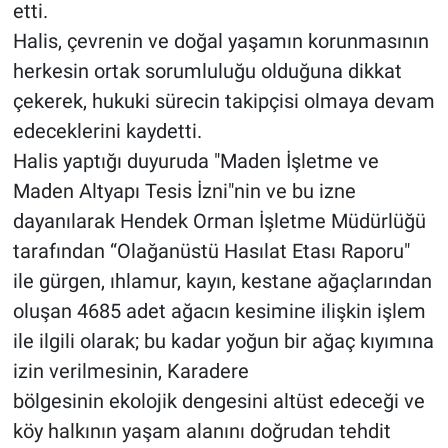
etti.
Halis, çevrenin ve doğal yaşamın korunmasının
herkesin ortak sorumluluğu olduğuna dikkat
çekerek, hukuki sürecin takipçisi olmaya devam
edeceklerini kaydetti.
Halis yaptığı duyuruda "Maden İşletme ve
Maden Altyapı Tesis İzni"nin ve bu izne
dayanılarak Hendek Orman İşletme Müdürlüğü
tarafından “Olağanüstü Hasılat Etası Raporu"
ile gürgen, ıhlamur, kayın, kestane ağaçlarından
oluşan 4685 adet ağacın kesimine ilişkin işlem
ile ilgili olarak; bu kadar yoğun bir ağaç kıyımına
izin verilmesinin, Karadere
bölgesinin ekolojik dengesini altüst edeceği ve
köy halkının yaşam alanını doğrudan tehdit