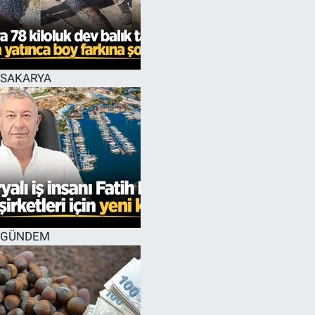
SAKARYA
GÜNDEM