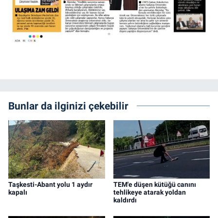
Bunlar da ilginizi çekebilir
Taşkesti-Abant yolu 1 aydır
TEM'e düşen kütüğü canını
kapalı
tehlikeye atarak yoldan
kaldırdı