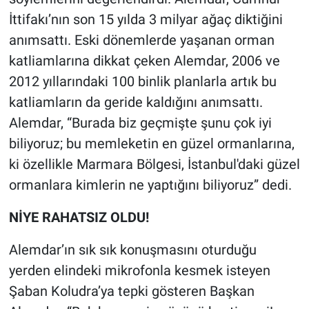
İttifakı’nın son 15 yılda 3 milyar ağaç diktiğini
anımsattı. Eski dönemlerde yaşanan orman
katliamlarına dikkat çeken Alemdar, 2006 ve
2012 yıllarındaki 100 binlik planlarla artık bu
katliamların da geride kaldığını anımsattı.
Alemdar, “Burada biz geçmişte şunu çok iyi
biliyoruz; bu memleketin en güzel ormanlarına,
ki özellikle Marmara Bölgesi, İstanbul'daki güzel
ormanlara kimlerin ne yaptığını biliyoruz” dedi.
NİYE RAHATSIZ OLDU!
Alemdar’ın sık sık konuşmasını oturduğu
yerden elindeki mikrofonla kesmek isteyen
Şaban Koludra’ya tepki gösteren Başkan