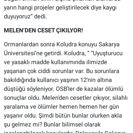
yarın hangi projeler geliştirilecek diye kaygı
duyuyoruz” dedi.
MELEN’DEN CESET ÇIKILYOR!
Ormanlardan sonra Koludra konuyu Sakarya
Üniversitesi’ne getirdi. Koludra, “ “Uyuşturucu
ve yasaklı madde kullanımında ilimizde
yaşanan çok ciddi sorunlar var. Bu sorunlara
bakıldığında kullanıcı yaşının 12'nin altına
düştüğü söyleniyor. OSB'ler de kazalar ölümlü
sonuçlar oldu. Melen'den cesetler çıkıyor, silahlı
yaralama ve ölümler hemen hemen her gün
yaşanır oldu. Şimdi bütün bunlar olurken akla
şu gelmez mi? Bunlar bilimsel olarak