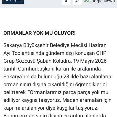
A
A
ORMANLAR YOK MU OLUYOR!
Sakarya Büyükşehir Belediye Meclisi Haziran
Ayı Toplantısı’nda gündem dışı konuşan CHP
Grup Sözcüsü Şaban Koludra, 19 Mayıs 2026
tarihli Cumhurbaşkanı kararı ile aralarında
Sakarya'nın da bulunduğu 23 ilde bazı alanların
orman sınırı dışına çıkarıldığını öğrendiklerini
belirterek, “Ormanlarımız parça parça yok mu
ediliyor kaygısı taşıyoruz. Maden aramaları için
kapı mı aralanıyor diye kaygılar taşıyoruz.
Bugün orman sınırı dışına çıkarılan alanlarda