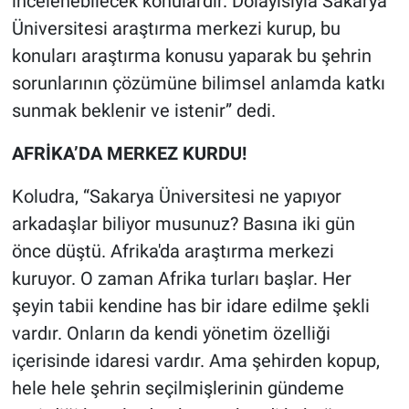
incelenebilecek konulardır. Dolayısıyla Sakarya
Üniversitesi araştırma merkezi kurup, bu
konuları araştırma konusu yaparak bu şehrin
sorunlarının çözümüne bilimsel anlamda katkı
sunmak beklenir ve istenir” dedi.
AFRİKA’DA MERKEZ KURDU!
Koludra, “Sakarya Üniversitesi ne yapıyor
arkadaşlar biliyor musunuz? Basına iki gün
önce düştü. Afrika'da araştırma merkezi
kuruyor. O zaman Afrika turları başlar. Her
şeyin tabii kendine has bir idare edilme şekli
vardır. Onların da kendi yönetim özelliği
içerisinde idaresi vardır. Ama şehirden kopup,
hele hele şehrin seçilmişlerinin gündeme