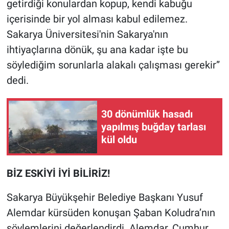
getirdiği konulardan kopup, kendi kabuğu
içerisinde bir yol alması kabul edilemez.
Sakarya Üniversitesi'nin Sakarya'nın
ihtiyaçlarına dönük, şu ana kadar işte bu
söylediğim sorunlarla alakalı çalışması gerekir”
dedi.
30 dönümlük hasadı
yapılmış buğday tarlası
kül oldu
BİZ ESKİYİ İYİ BİLİRİZ!
Sakarya Büyükşehir Belediye Başkanı Yusuf
Alemdar kürsüden konuşan Şaban Koludra’nın
söylemlerini değerlendirdi. Alemdar, Cumhur