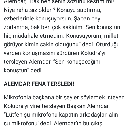
Alemdar, “Bak ben senin sözünü kestim mi!
Niye rahatsız oldun? Konuyu saptırma,
ezberlerinle konuşuyorsun. Şaban bey
zorlanma, bak ben çok sakinim. Sen konuştun
hiç müdahale etmedim. Konuşuyorum, millet
görüyor kimin sakin olduğunu” dedi. Oturduğu
yerden konuşmasını sürdüren Koludra’yı
tersleyen Alemdar, “Sen konuşacağını
konuştun” dedi.
ALEMDAR FENA TERSLEDİ!
Mikrofonla başkana bir şeyler söylemek isteyen
Koludra’yı yine tersleyen Başkan Alemdar,
“Lütfen şu mikrofonu kapatın arkadaşlar, alın
şu mikrofonu’ dedi. Alemdar’ın bu çıkışı