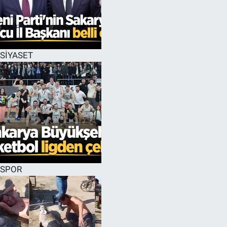
SİYASET
SPOR