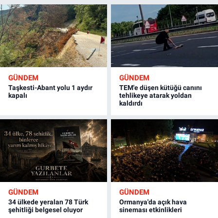
GÜNDEM
GÜNDEM
Taşkesti-Abant yolu 1 aydır
TEM'e düşen kütüğü canını
kapalı
tehlikeye atarak yoldan
kaldırdı
GÜNDEM
GÜNDEM
34 ülkede yeralan 78 Türk
Ormanya'da açık hava
şehitliği belgesel oluyor
sineması etkinlikleri