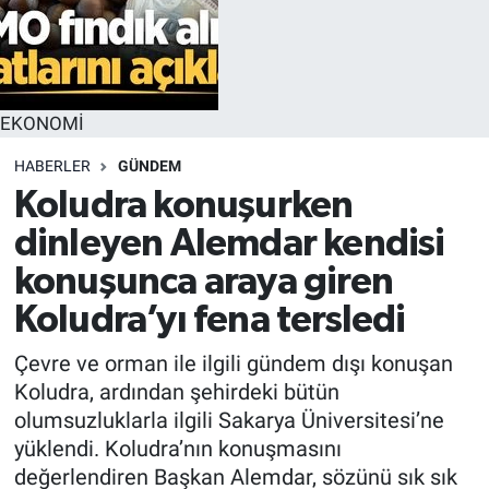
EKONOMİ
HABERLER
GÜNDEM
Koludra konuşurken
dinleyen Alemdar kendisi
konuşunca araya giren
Koludra’yı fena tersledi
Çevre ve orman ile ilgili gündem dışı konuşan
Koludra, ardından şehirdeki bütün
olumsuzluklarla ilgili Sakarya Üniversitesi’ne
yüklendi. Koludra’nın konuşmasını
değerlendiren Başkan Alemdar, sözünü sık sık