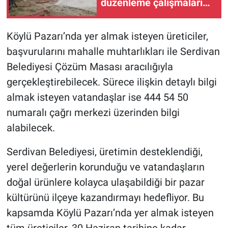
düzenleme çalışmaları
sürüyor
Köylü Pazarı’nda yer almak isteyen üreticiler,
başvurularını mahalle muhtarlıkları ile Serdivan
Belediyesi Çözüm Masası aracılığıyla
gerçekleştirebilecek. Sürece ilişkin detaylı bilgi
almak isteyen vatandaşlar ise 444 54 50
numaralı çağrı merkezi üzerinden bilgi
alabilecek.
Serdivan Belediyesi, üretimin desteklendiği,
yerel değerlerin korunduğu ve vatandaşların
doğal ürünlere kolayca ulaşabildiği bir pazar
kültürünü ilçeye kazandırmayı hedefliyor. Bu
kapsamda Köylü Pazarı’nda yer almak isteyen