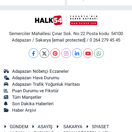
Semerciler Mahallesi Çınar Sok. No:22 Posta kodu: 54100
Adapazarı / Sakarya
[email protected]
/ 0 264 279 45 45
Adapazarı Nöbetçi Eczaneler
Adapazarı Hava Durumu
Adapazarı Trafik Yoğunluk Haritası
Puan Durumu ve Fikstür
Tüm Manşetler
Son Dakika Haberleri
Haber Arşivi
GÜNDEM
ASAYİŞ
SAKARYA
SİYASET