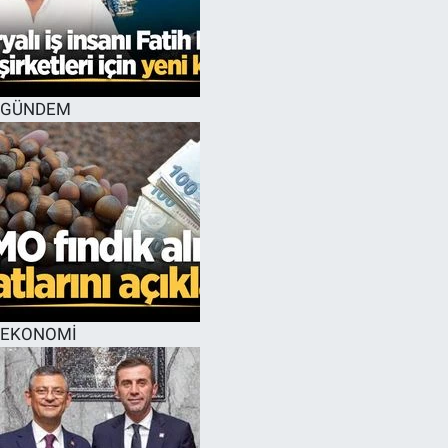
GÜNDEM
EKONOMİ