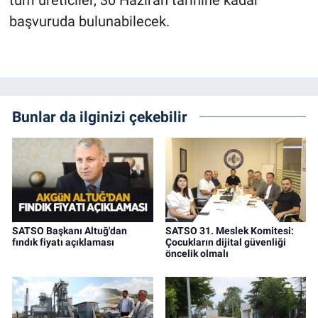
tüm üreticiler, 30 Haziran tarihine kadar
başvuruda bulunabilecek.
Bunlar da ilginizi çekebilir
SATSO Başkanı Altuğ'dan
SATSO 31. Meslek Komitesi:
fındık fiyatı açıklaması
Çocukların dijital güvenliği
öncelik olmalı