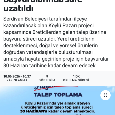
uzatıldı
Serdivan Belediyesi tarafından ilçeye
kazandırılacak olan Köylü Pazarı projesi
kapsamında üreticilerden gelen talep üzerine
başvuru süreci uzatıldı. Yerel üreticilerin
desteklenmesi, doğal ve yöresel ürünlerin
doğrudan vatandaşlarla buluşturulması
amacıyla hayata geçirilen proje için başvurular
30 Haziran tarihine kadar devam edecek.
10.06.2026 - 10:37
9
1 DK
YAYINLANMA
GÖSTERIM
OKUNMA SÜRESI