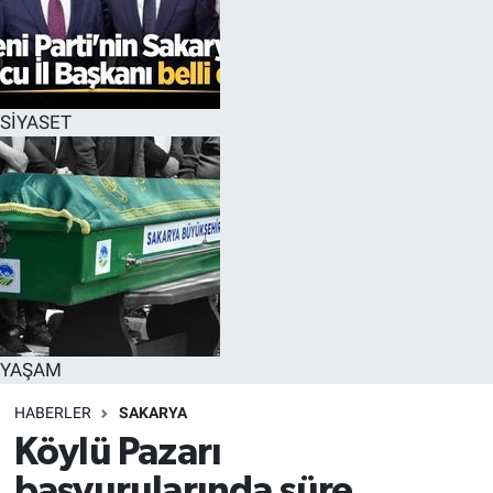
SİYASET
YAŞAM
HABERLER
SAKARYA
Köylü Pazarı
başvurularında süre