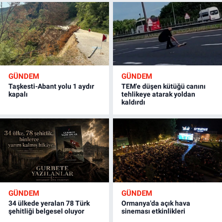
GÜNDEM
GÜNDEM
Taşkesti-Abant yolu 1 aydır
TEM'e düşen kütüğü canını
kapalı
tehlikeye atarak yoldan
kaldırdı
GÜNDEM
GÜNDEM
34 ülkede yeralan 78 Türk
Ormanya'da açık hava
şehitliği belgesel oluyor
sineması etkinlikleri