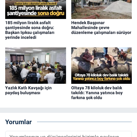
185 milyon liralık asfalt
Hendek Başpınar
şantiyesinde sona doğru:
Mahallesinde çevre
Başkan Işıksu çalışmaları
düzenleme çalışmaları sürüyor
yerinde inceledi
Yazlık Katlı Kavşağı için
Oltaya 78 kiloluk dev balık
paydaş buluşması
takıldı: Yanına yatınca boy
farkına şok oldu
Yorumlar