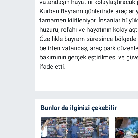
vatandaşın hayatını kolaylaştıracak
Kurban Bayramı günlerinde araçlar yo
tamamen kilitleniyor. İnsanlar büyü
huzuru, refahı ve hayatının kolaylaştı
Özellikle bayram süresince bölgede c
belirten vatandaş, araç park düzenle
bakımının gerçekleştirilmesi ve güven
ifade etti.
Bunlar da ilginizi çekebilir