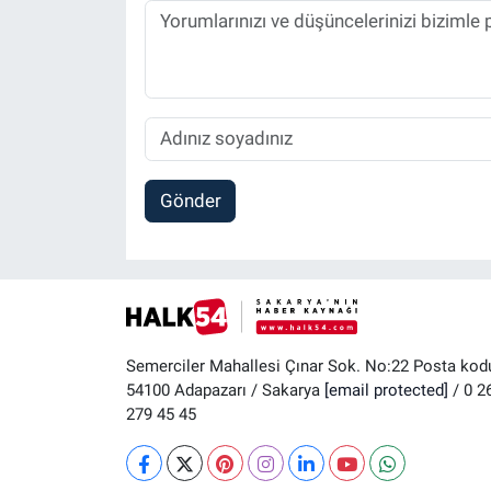
Gönder
Semerciler Mahallesi Çınar Sok. No:22 Posta kod
54100 Adapazarı / Sakarya
[email protected]
/ 0 2
279 45 45