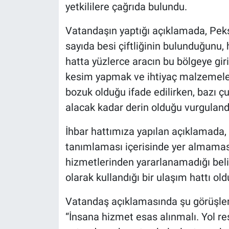
yetkililere çağrıda bulundu.
Vatandaşın yaptığı açıklamada, Pekş
sayıda besi çiftliğinin bulunduğunu
hatta yüzlerce aracın bu bölgeye giriş
kesim yapmak ve ihtiyaç malzemeleri
bozuk olduğu ifade edilirken, bazı çu
alacak kadar derin olduğu vurguland
İhbar hattımıza yapılan açıklamada,
tanımlaması içerisinde yer almamas
hizmetlerinden yararlanamadığı beli
olarak kullandığı bir ulaşım hattı old
Vatandaş açıklamasında şu görüşlere
“İnsana hizmet esas alınmalı. Yol r