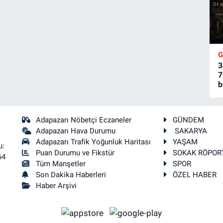
3
7
b
Adapazarı Nöbetçi Eczaneler
GÜNDEM
Adapazarı Hava Durumu
SAKARYA
Adapazarı Trafik Yoğunluk Haritası
YAŞAM
u:
Puan Durumu ve Fikstür
SOKAK RÖPOR
64
Tüm Manşetler
SPOR
Son Dakika Haberleri
ÖZEL HABER
Haber Arşivi