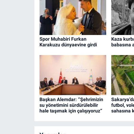
Spor Muhabiri Furkan
Kaza kurba
Karakuzu dünyaevine girdi
babasına 
Başkan Alemdar: “Şehrimizin
Sakarya’d
su yönetimini sürdürülebilir
futbol, vo
hale taşımak için çalışıyoruz”
sahasına 