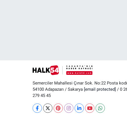
Semerciler Mahallesi Çınar Sok. No:22 Posta kod
54100 Adapazarı / Sakarya
[email protected]
/ 0 2
279 45 45