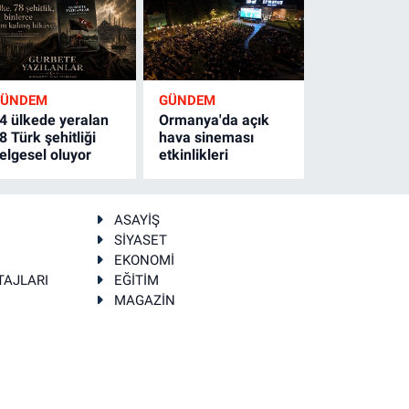
GÜNDEM
GÜNDEM
4 ülkede yeralan
Ormanya'da açık
8 Türk şehitliği
hava sineması
elgesel oluyor
etkinlikleri
ASAYİŞ
SİYASET
EKONOMİ
TAJLARI
EĞİTİM
MAGAZİN