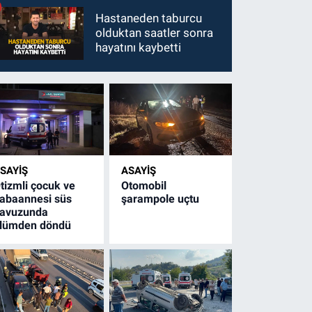
Hastaneden taburcu
olduktan saatler sonra
hayatını kaybetti
SAYİŞ
ASAYİŞ
tizmli çocuk ve
Otomobil
abaannesi süs
şarampole uçtu
avuzunda
lümden döndü