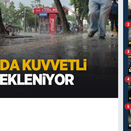
2
3
4
5