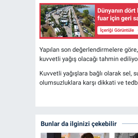
Dünyanın dört 
fuar için geri 
İçeriği Görüntüle
Yapılan son değerlendirmelere göre
kuvvetli yağış olacağı tahmin ediliyo
Kuvvetli yağışlara bağlı olarak sel,
olumsuzluklara karşı dikkati ve tedbi
Bunlar da ilginizi çekebilir