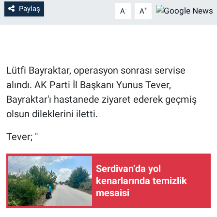
Paylaş
-
+
A
A
Lütfi Bayraktar, operasyon sonrası servise
alındı. AK Parti İl Başkanı Yunus Tever,
Bayraktar'ı hastanede ziyaret ederek geçmiş
olsun dileklerini iletti.
Tever; "
Serdivan’da yol
kenarlarında temizlik
mesaisi