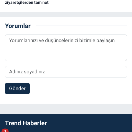
ziyaretçilerden tam not
Yorumlar
Gönder
Trend Haberler
1