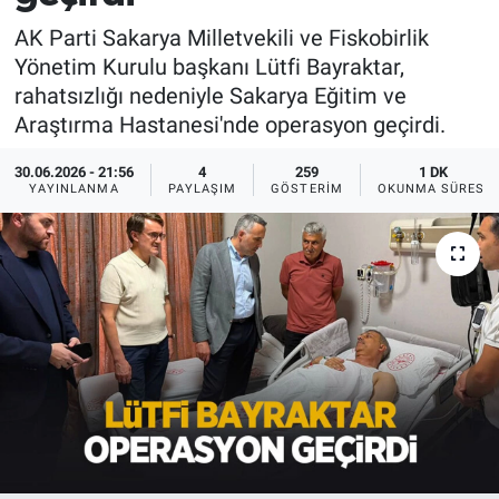
AK Parti Sakarya Milletvekili ve Fiskobirlik
Yönetim Kurulu başkanı Lütfi Bayraktar,
rahatsızlığı nedeniyle Sakarya Eğitim ve
Araştırma Hastanesi'nde operasyon geçirdi.
30.06.2026 - 21:56
4
259
1 DK
YAYINLANMA
PAYLAŞIM
GÖSTERIM
OKUNMA SÜRESI