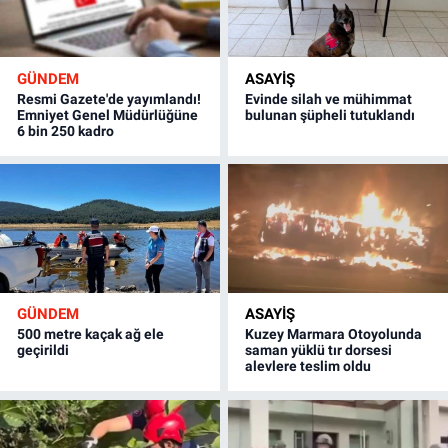
GÜNDEM
ASAYİŞ
Resmi Gazete'de yayımlandı!
Evinde silah ve mühimmat
Emniyet Genel Müdürlüğüne
bulunan şüpheli tutuklandı
6 bin 250 kadro
GÜNDEM
ASAYİŞ
500 metre kaçak ağ ele
Kuzey Marmara Otoyolunda
geçirildi
saman yüklü tır dorsesi
alevlere teslim oldu