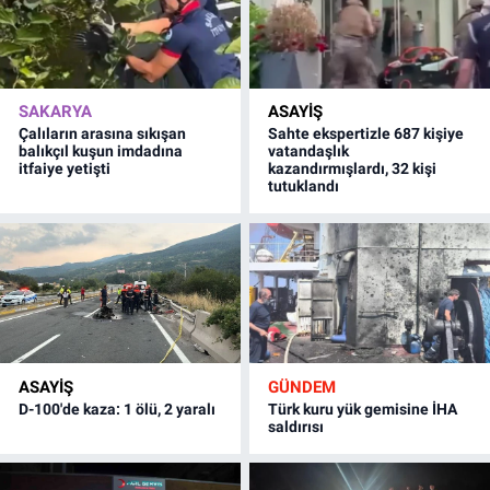
SAKARYA
ASAYİŞ
Çalıların arasına sıkışan
Sahte ekspertizle 687 kişiye
balıkçıl kuşun imdadına
vatandaşlık
itfaiye yetişti
kazandırmışlardı, 32 kişi
tutuklandı
ASAYİŞ
GÜNDEM
D-100'de kaza: 1 ölü, 2 yaralı
Türk kuru yük gemisine İHA
saldırısı