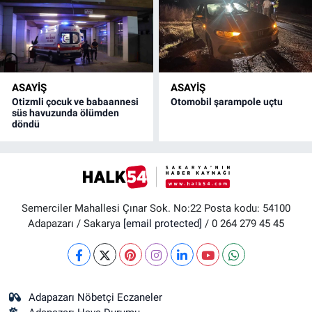
ASAYİŞ
ASAYİŞ
Otizmli çocuk ve babaannesi
Otomobil şarampole uçtu
süs havuzunda ölümden
döndü
Semerciler Mahallesi Çınar Sok. No:22 Posta kodu: 54100
Adapazarı / Sakarya
[email protected]
/ 0 264 279 45 45
Adapazarı Nöbetçi Eczaneler