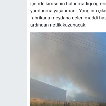
içeride kimsenin bulunmadığı öğreni
yaralanma yaşanmadı. Yangının çıkış 
fabrikada meydana gelen maddi hasa
ardından netlik kazanacak.