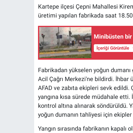
Kartepe ilçesi Çepni Mahallesi Kir
üretimi yapılan fabrikada saat 18.50 
Minibüsten bir
İçeriği Görüntüle
Fabrikadan yükselen yoğun dumanı 
Acil Çağrı Merkezi'ne bildirdi. İhbar 
AFAD ve zabıta ekipleri sevk edildi. 
yangına kısa sürede müdahale etti. İ
kontrol altına alınarak söndürüldü. 
yoğun dumanın tahliyesi için ekipler
Yangın sırasında fabrikanın kapalı ol