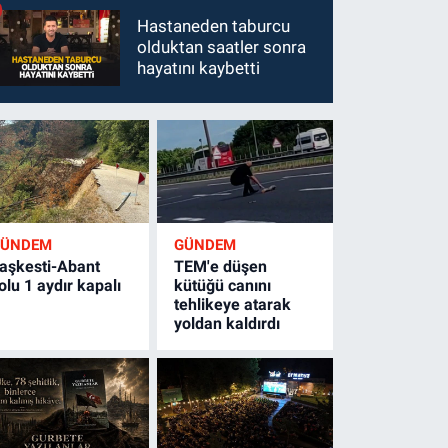
Hastaneden taburcu
olduktan saatler sonra
hayatını kaybetti
GÜNDEM
GÜNDEM
aşkesti-Abant
TEM'e düşen
olu 1 aydır kapalı
kütüğü canını
tehlikeye atarak
yoldan kaldırdı