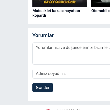
Motosiklet kazası hayattan
Otomobil 
kopardı
Yorumlar
Gönder