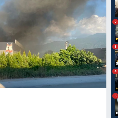
2
3
4
5