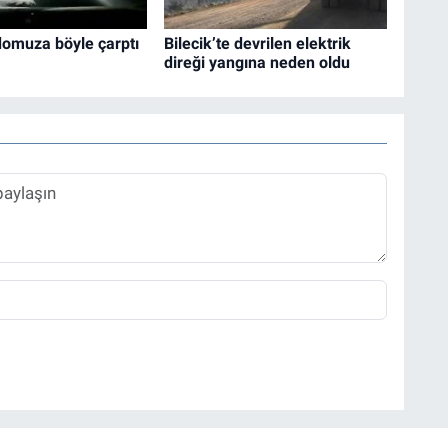
domuza böyle çarptı
Bilecik’te devrilen elektrik
direği yangına neden oldu