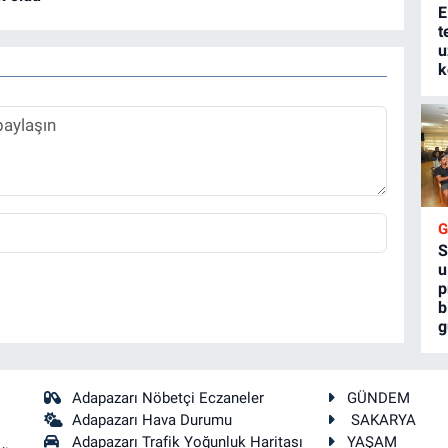
E
t
u
k
S
u
p
b
g
Adapazarı Nöbetçi Eczaneler
GÜNDEM
Adapazarı Hava Durumu
SAKARYA
Adapazarı Trafik Yoğunluk Haritası
YAŞAM