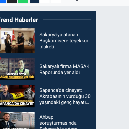
Trend Haberler
Sakarya'ya atanan
Başkomisere teşekkür
plaketi
Sakaryalı firma MASAK
Raporunda yer aldı
Sapanca'da cinayet:
Akrabasının vurduğu 30
yaşındaki genç hayatını
kaybetti
Ahbap
soruşturmasında