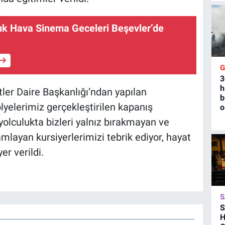
ık Hava Sinema Geceleri Beşevler’de
3
h
ler Daire Başkanlığı’ndan yapılan
b
lyelerimiz gerçekleştirilen kapanış
o
olculukta bizleri yalnız bırakmayan ve
mlayan kursiyerlerimizi tebrik ediyor, hayat
er verildi.
S
S
H