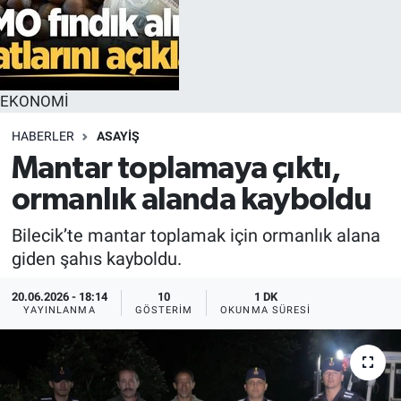
EKONOMİ
HABERLER
ASAYİŞ
Mantar toplamaya çıktı,
ormanlık alanda kayboldu
Bilecik’te mantar toplamak için ormanlık alana
giden şahıs kayboldu.
20.06.2026 - 18:14
10
1 DK
YAYINLANMA
GÖSTERIM
OKUNMA SÜRESI