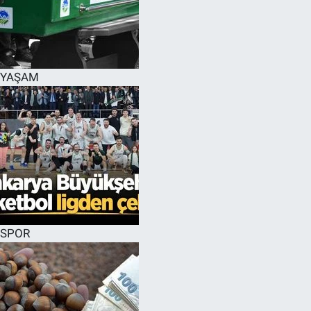
YAŞAM
SPOR