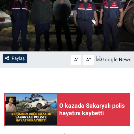
Paylaş
-
+
A
A
O kazada Sakaryalı polis
hayatını kaybetti