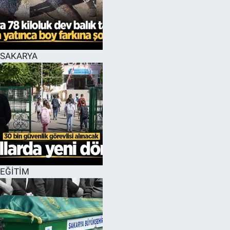
SAKARYA
EĞİTİM