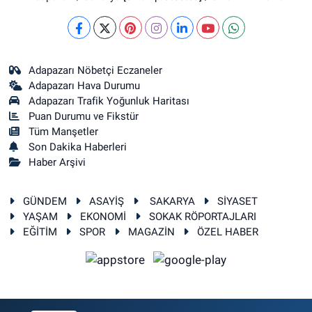
Adapazarı Nöbetçi Eczaneler
Adapazarı Hava Durumu
Adapazarı Trafik Yoğunluk Haritası
Puan Durumu ve Fikstür
Tüm Manşetler
Son Dakika Haberleri
Haber Arşivi
GÜNDEM
ASAYİŞ
SAKARYA
SİYASET
YAŞAM
EKONOMİ
SOKAK RÖPORTAJLARI
EĞİTİM
SPOR
MAGAZİN
ÖZEL HABER