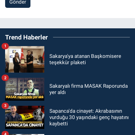
Gönder
Trend Haberler
1
Sakarya'ya atanan Başkomisere
teşekkür plaketi
2
Sakaryalı firma MASAK Raporunda
yer aldı
3
Sapanca'da cinayet: Akrabasının
vurduğu 30 yaşındaki genç hayatını
kaybetti
4