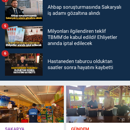
Ahbap soruşturmasında Sakaryalı
iş adamı gözaltına alındı
5
Milyonları ilgilendiren teklif
TBMM'de kabul edildi! Ehliyetler
anında iptal edilecek
6
Hastaneden taburcu olduktan
saatler sonra hayatını kaybetti
SAKARYA
GÜNDEM