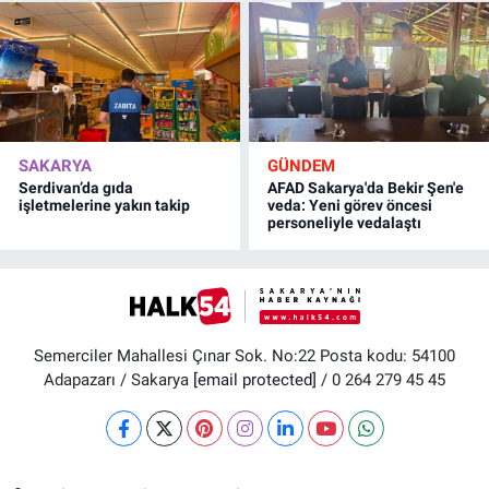
SAKARYA
GÜNDEM
Serdivan’da gıda
AFAD Sakarya'da Bekir Şen'e
işletmelerine yakın takip
veda: Yeni görev öncesi
personeliyle vedalaştı
Semerciler Mahallesi Çınar Sok. No:22 Posta kodu: 54100
Adapazarı / Sakarya
[email protected]
/ 0 264 279 45 45