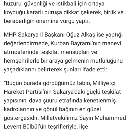
huzuru, güvenliği ve istikbali için ortaya
koyduğu kararlı duruşa dikkat çekerek, birlik ve
beraberliğin önemine vurgu yaptı.
MHP Sakarya İl Başkanı Oğuz Alkaş ise yaptığı
değerlendirmede, Kurban Bayramı’nın manevi
atmosferinde teşkilat mensupları ve
hemşehrilerle bir araya gelmenin mutluluğunu
yaşadıklarını belirterek şunları ifade etti:
“Bugün burada gördüğümüz tablo, Milliyetçi
Hareket Partisi’nin Sakarya’daki güçlü teşkilat
yapısının, dava şuuru etrafında kenetlenmiş
kadrolarının ve gönül bağının en güzel
göstergesidir. Milletvekilimiz Sayın Muhammed
Levent Bülbül’ün teşrifleriyle, ilçe