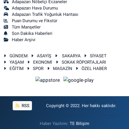
Adapazarı Nöbetçi Eczaneler
Adapazarı Hava Durumu
Adapazarı Trafik Yoğunluk Haritası
Puan Durumu ve Fikstür
Tüm Manşetler
Son Dakika Haberleri
Haber Arşivi
GÜNDEM
ASAYİŞ
SAKARYA
SİYASET
YAŞAM
EKONOMİ
SOKAK RÖPORTAJLARI
EĞİTİM
SPOR
MAGAZİN
ÖZEL HABER
RSS
Copyright © 2022. Her hakkı saklıdır.
Haber Yazılımı:
TE Bilişim