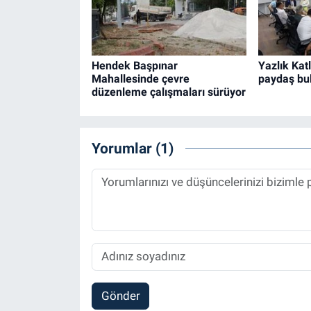
Hendek Başpınar
Yazlık Katl
Mahallesinde çevre
paydaş bu
düzenleme çalışmaları sürüyor
Yorumlar (1)
Gönder