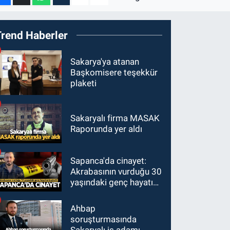
Trend Haberler
Sakarya'ya atanan
Başkomisere teşekkür
plaketi
Sakaryalı firma MASAK
Raporunda yer aldı
Sapanca'da cinayet:
Akrabasının vurduğu 30
yaşındaki genç hayatını
kaybetti
Ahbap
soruşturmasında