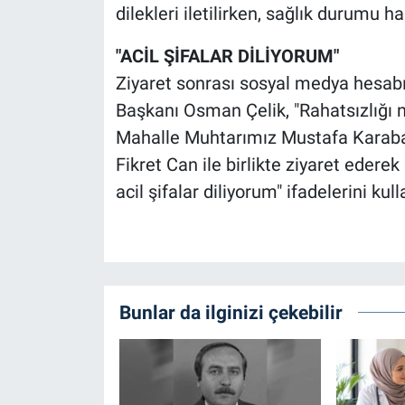
dilekleri iletilirken, sağlık durumu ha
"ACİL ŞİFALAR DİLİYORUM"
Ziyaret sonrası sosyal medya hesab
Başkanı Osman Çelik, "Rahatsızlığı 
Mahalle Muhtarımız Mustafa Karaba
Fikret Can ile birlikte ziyaret ederek
acil şifalar diliyorum" ifadelerini kull
Bunlar da ilginizi çekebilir