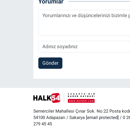
Yorumlar
Gönder
Semerciler Mahallesi Çınar Sok. No:22 Posta kod
54100 Adapazarı / Sakarya
[email protected]
/ 0 2
279 45 45