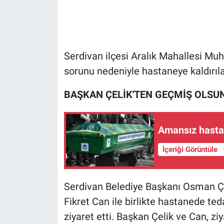
Serdivan ilçesi Aralık Mahallesi Muh
sorunu nedeniyle hastaneye kaldırılar
BAŞKAN ÇELİK'TEN GEÇMİŞ OLSUN
Amansız hasta
İçeriği Görüntüle
Serdivan Belediye Başkanı Osman Çe
Fikret Can ile birlikte hastanede t
ziyaret etti. Başkan Çelik ve Can, z