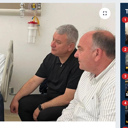
1
2
3
4