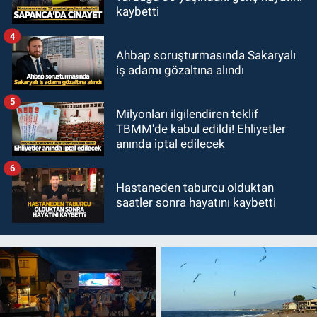
kaybetti
4
Ahbap soruşturmasında Sakaryalı
iş adamı gözaltına alındı
5
Milyonları ilgilendiren teklif
TBMM'de kabul edildi! Ehliyetler
anında iptal edilecek
6
Hastaneden taburcu olduktan
saatler sonra hayatını kaybetti