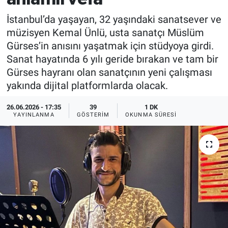
İstanbul’da yaşayan, 32 yaşındaki sanatsever ve
müzisyen Kemal Ünlü, usta sanatçı Müslüm
Gürses’in anısını yaşatmak için stüdyoya girdi.
Sanat hayatında 6 yılı geride bırakan ve tam bir
Gürses hayranı olan sanatçının yeni çalışması
yakında dijital platformlarda olacak.
26.06.2026 - 17:35
39
1 DK
YAYINLANMA
GÖSTERIM
OKUNMA SÜRESI