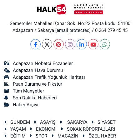
Semerciler Mahallesi Çınar Sok. No:22 Posta kodu: 54100
Adapazarı / Sakarya
[email protected]
/ 0 264 279 45 45
Adapazarı Nöbetçi Eczaneler
Adapazarı Hava Durumu
Adapazarı Trafik Yoğunluk Haritası
Puan Durumu ve Fikstür
Tüm Manşetler
Son Dakika Haberleri
Haber Arşivi
GÜNDEM
ASAYİŞ
SAKARYA
SİYASET
YAŞAM
EKONOMİ
SOKAK RÖPORTAJLARI
EĞİTİM
SPOR
MAGAZİN
ÖZEL HABER