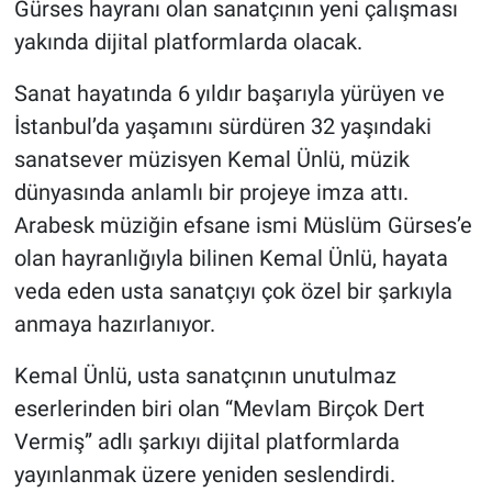
Gürses hayranı olan sanatçının yeni çalışması
yakında dijital platformlarda olacak.
Sanat hayatında 6 yıldır başarıyla yürüyen ve
İstanbul’da yaşamını sürdüren 32 yaşındaki
sanatsever müzisyen Kemal Ünlü, müzik
dünyasında anlamlı bir projeye imza attı.
Arabesk müziğin efsane ismi Müslüm Gürses’e
olan hayranlığıyla bilinen Kemal Ünlü, hayata
veda eden usta sanatçıyı çok özel bir şarkıyla
anmaya hazırlanıyor.
Kemal Ünlü, usta sanatçının unutulmaz
eserlerinden biri olan “Mevlam Birçok Dert
Vermiş” adlı şarkıyı dijital platformlarda
yayınlanmak üzere yeniden seslendirdi.