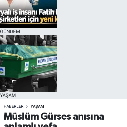
GÜNDEM
YAŞAM
HABERLER
YAŞAM
Müslüm Gürses anısına
anlamlı vefa