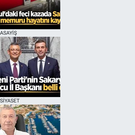
ASAYİŞ
SİYASET