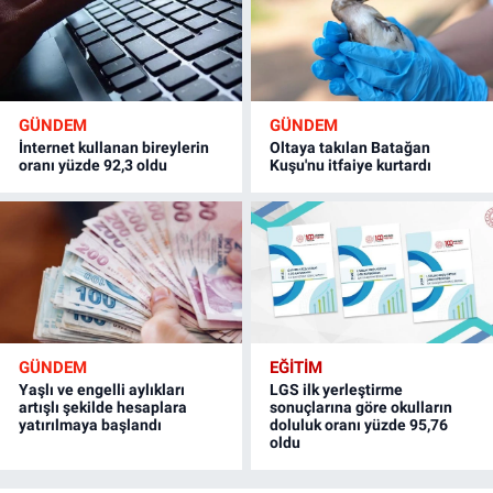
GÜNDEM
GÜNDEM
İnternet kullanan bireylerin
Oltaya takılan Batağan
oranı yüzde 92,3 oldu
Kuşu'nu itfaiye kurtardı
GÜNDEM
EĞİTİM
Yaşlı ve engelli aylıkları
LGS ilk yerleştirme
artışlı şekilde hesaplara
sonuçlarına göre okulların
yatırılmaya başlandı
doluluk oranı yüzde 95,76
oldu