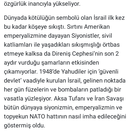
özgürlük inancıyla yükseliyor.
Dünyada kötülüğün sembolü olan İsrail ilk kez
bu kadar köşeye sıkıştı. Sırtını Amerikan
emperyalizmine dayayan Siyonistler, sivil
katliamları ile yaşadıkları sıkışmışlığı örtbas
etmeye kalksa da Direniş Cephesi’nin son 2
aydır vurduğu şamarların etkisinden
çıkamıyorlar. 1948’de Yahudiler için ‘güvenli
devlet’ vaadiyle kurulan İsrail, gelinen noktada
her gün füzelerin ve bombaların patladığı bir
vasatla yüzleşiyor. Aksa Tufanı ve İran Savaşı
bütün dünyaya siyonizmin, emperyalizmin ve
topyekun NATO hattının nasıl imha edileceğini
göstermiş oldu.