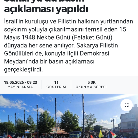
açıklaması yapıldı
İsrail’in kuruluşu ve Filistin halkının yurtlarından
soykırım yoluyla çıkarılmasını temsil eden 15
Mayıs 1948 Nekbe Günü (Felaket Günü)
dünyada her sene anılıyor. Sakarya Filistin
Gönüllüleri de, konuyla ilgili Demokrasi
Meydanı’nda bir basın açıklaması
gerçekleştirdi.
18.05.2026 - 09:23
11
5 DK
YAYINLANMA
GÖSTERIM
OKUNMA SÜRESI