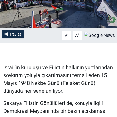
Paylaş
-
+
A
A
İsrail’in kuruluşu ve Filistin halkının yurtlarından
soykırım yoluyla çıkarılmasını temsil eden 15
Mayıs 1948 Nekbe Günü (Felaket Günü)
dünyada her sene anılıyor.
Sakarya Filistin Gönüllüleri de, konuyla ilgili
Demokrasi Meydanı’nda bir basın açıklaması