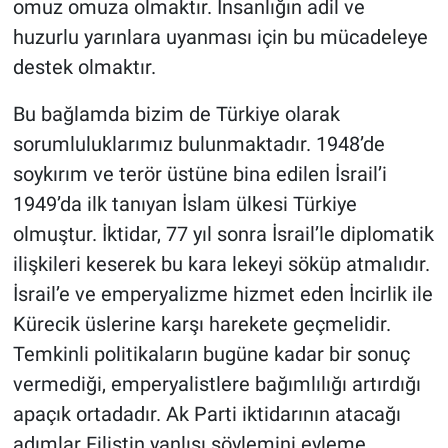
omuz omuza olmaktır. İnsanlığın adil ve
huzurlu yarınlara uyanması için bu mücadeleye
destek olmaktır.
Bu bağlamda bizim de Türkiye olarak
sorumluluklarımız bulunmaktadır. 1948’de
soykırım ve terör üstüne bina edilen İsrail’i
1949’da ilk tanıyan İslam ülkesi Türkiye
olmuştur. İktidar, 77 yıl sonra İsrail’le diplomatik
ilişkileri keserek bu kara lekeyi söküp atmalıdır.
İsrail’e ve emperyalizme hizmet eden İncirlik ile
Kürecik üslerine karşı harekete geçmelidir.
Temkinli politikaların bugüne kadar bir sonuç
vermediği, emperyalistlere bağımlılığı artırdığı
apaçık ortadadır. Ak Parti iktidarının atacağı
adımlar Filistin yanlısı söylemini eyleme