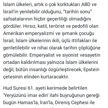
İslam ülkeleri, artık o çok korktukları ABD ve
İsrail’in yenilebilir olduğunu, ‘’tarihin sonu’’
safsatalarının hiçbir geçerliliği olmadığını
gördüler. Hırsız, katil, terörist ve pedofili olan
Amerikan emperyalizmi ve şımarık çocuğu
İsrail, İslam ülkelerinin ikili, üçlü ittifakları ile
geriletilebilir ve nihai olarak tarihin çöplüğüne
gömülebilir. Emperyalist ve siyonist vesayetin
ortadan kaldırılması yalnızca İslam ülkelerini
değil, bütün insanlığı özgürleştirecek, Epstein
çetesinin elinden kurtaracaktır.
Hud Suresi 61. ayeti kerimede belirtilen
‘Yeryüzünü imar edin’ ilahi buyruğunun gereği
bugün Hamas’la, İran’la, Direniş Cephesi ile