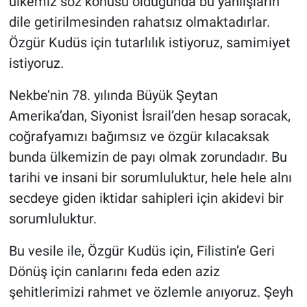
ülkemiz söz konusu olduğunda bu yanlışların
dile getirilmesinden rahatsız olmaktadırlar.
Özgür Kudüs için tutarlılık istiyoruz, samimiyet
istiyoruz.
Nekbe’nin 78. yılında Büyük Şeytan
Amerika’dan, Siyonist İsrail’den hesap soracak,
coğrafyamızı bağımsız ve özgür kılacaksak
bunda ülkemizin de payı olmak zorundadır. Bu
tarihi ve insani bir sorumluluktur, hele hele alnı
secdeye giden iktidar sahipleri için akidevi bir
sorumluluktur.
Bu vesile ile, Özgür Kudüs için, Filistin’e Geri
Dönüş için canlarını feda eden aziz
şehitlerimizi rahmet ve özlemle anıyoruz. Şeyh