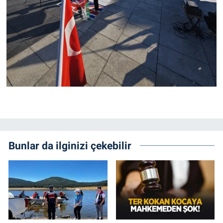
Bunlar da ilginizi çekebilir