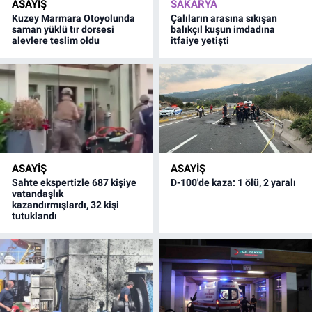
ASAYİŞ
SAKARYA
Kuzey Marmara Otoyolunda
Çalıların arasına sıkışan
saman yüklü tır dorsesi
balıkçıl kuşun imdadına
alevlere teslim oldu
itfaiye yetişti
ASAYİŞ
ASAYİŞ
Sahte ekspertizle 687 kişiye
D-100'de kaza: 1 ölü, 2 yaralı
vatandaşlık
kazandırmışlardı, 32 kişi
tutuklandı