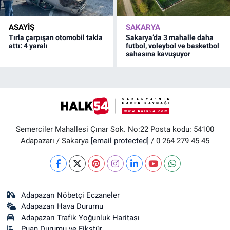
ASAYİŞ
SAKARYA
Tırla çarpışan otomobil takla
Sakarya’da 3 mahalle daha
attı: 4 yaralı
futbol, voleybol ve basketbol
sahasına kavuşuyor
Semerciler Mahallesi Çınar Sok. No:22 Posta kodu: 54100
Adapazarı / Sakarya
[email protected]
/ 0 264 279 45 45
Adapazarı Nöbetçi Eczaneler
Adapazarı Hava Durumu
Adapazarı Trafik Yoğunluk Haritası
Puan Durumu ve Fikstür