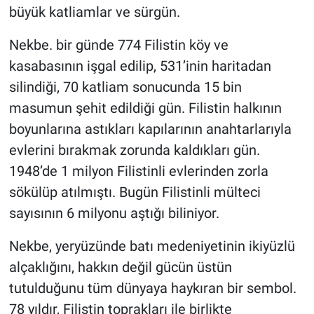
büyük katliamlar ve sürgün.
Nekbe. bir günde 774 Filistin köy ve
kasabasının işgal edilip, 531’inin haritadan
silindiği, 70 katliam sonucunda 15 bin
masumun şehit edildiği gün. Filistin halkının
boyunlarına astıkları kapılarının anahtarlarıyla
evlerini bırakmak zorunda kaldıkları gün.
1948’de 1 milyon Filistinli evlerinden zorla
sökülüp atılmıştı. Bugün Filistinli mülteci
sayısının 6 milyonu aştığı biliniyor.
Nekbe, yeryüzünde batı medeniyetinin ikiyüzlü
alçaklığını, hakkın değil gücün üstün
tutulduğunu tüm dünyaya haykıran bir sembol.
78 yıldır, Filistin toprakları ile birlikte