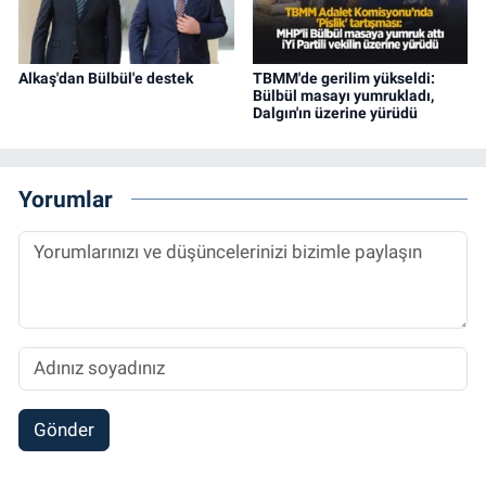
Alkaş'dan Bülbül'e destek
TBMM'de gerilim yükseldi:
Bülbül masayı yumrukladı,
Dalgın'ın üzerine yürüdü
Yorumlar
Gönder