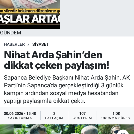
GÜNDEM
HABERLER
SİYASET
Nihat Arda Şahin’den
dikkat çeken paylaşım!
Sapanca Belediye Başkanı Nihat Arda Şahin, AK
Parti'nin Sapanca'da gerçekleştirdiği 3 günlük
kampın ardından sosyal medya hesabından
yaptığı paylaşımla dikkat çekti.
30.06.2026 - 15:48
2
107
1 DK
YAYINLANMA
PAYLAŞIM
GÖSTERIM
OKUNMA SÜRESI