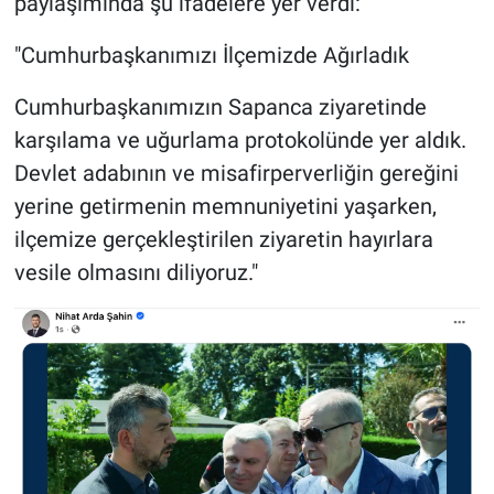
paylaşımında şu ifadelere yer verdi:
"Cumhurbaşkanımızı İlçemizde Ağırladık
Cumhurbaşkanımızın Sapanca ziyaretinde
karşılama ve uğurlama protokolünde yer aldık.
Devlet adabının ve misafirperverliğin gereğini
yerine getirmenin memnuniyetini yaşarken,
ilçemize gerçekleştirilen ziyaretin hayırlara
vesile olmasını diliyoruz."