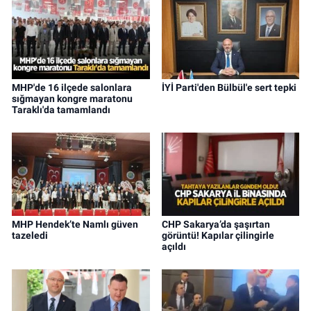
MHP'de 16 ilçede salonlara
İYİ Parti'den Bülbül'e sert tepki
sığmayan kongre maratonu
Taraklı'da tamamlandı
MHP Hendek’te Namlı güven
CHP Sakarya’da şaşırtan
tazeledi
görüntü! Kapılar çilingirle
açıldı