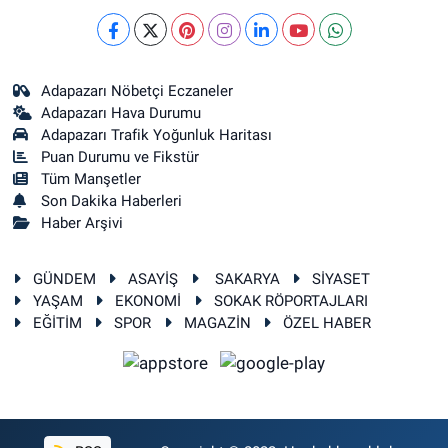
Adapazarı Nöbetçi Eczaneler
Adapazarı Hava Durumu
Adapazarı Trafik Yoğunluk Haritası
Puan Durumu ve Fikstür
Tüm Manşetler
Son Dakika Haberleri
Haber Arşivi
GÜNDEM
ASAYİŞ
SAKARYA
SİYASET
YAŞAM
EKONOMİ
SOKAK RÖPORTAJLARI
EĞİTİM
SPOR
MAGAZİN
ÖZEL HABER