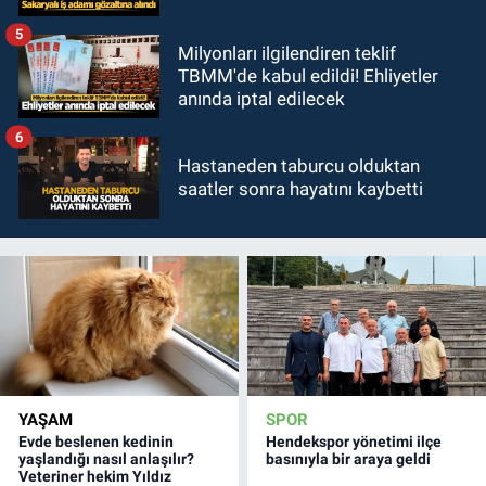
5
Milyonları ilgilendiren teklif
TBMM'de kabul edildi! Ehliyetler
anında iptal edilecek
6
Hastaneden taburcu olduktan
saatler sonra hayatını kaybetti
YAŞAM
SPOR
Evde beslenen kedinin
Hendekspor yönetimi ilçe
yaşlandığı nasıl anlaşılır?
basınıyla bir araya geldi
Veteriner hekim Yıldız