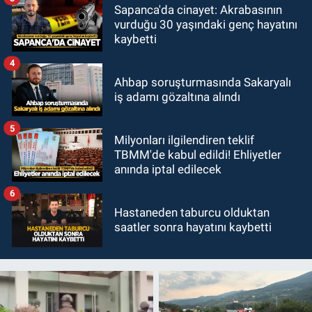
Sapanca'da cinayet: Akrabasının
vurduğu 30 yaşındaki genç hayatını
kaybetti
4
Ahbap soruşturmasında Sakaryalı
iş adamı gözaltına alındı
5
Milyonları ilgilendiren teklif
TBMM'de kabul edildi! Ehliyetler
anında iptal edilecek
6
Hastaneden taburcu olduktan
saatler sonra hayatını kaybetti