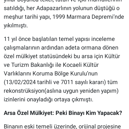
satıldığı, her Adapazarlının yolunun düştüğü o
meşhur tarihi yapı, 1999 Marmara Depremi’nde
yıkılmıştı.
11 yıl önce başlatılan temel yapısı inceleme
çalışmalarının ardından adeta ormana dönen
özel mülkiyet statüsündeki bu arsa için Kültür
ve Turizm Bakanlığı ile Kocaeli Kültür
Varlıklarını Koruma Bölge Kurulu’nun
(13/02/2024 tarihli ve 7011 sayılı kararı) tüm
rekonstrüksiyon(aslına uygun yeniden yapım)
izinlerini onayladığı ortaya çıkmıştı.
Arsa Özel Mülkiyet: Peki Binayı Kim Yapacak?
Binanın eski temeli üzerinde, orijinal projesine