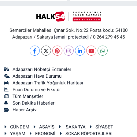
Semerciler Mahallesi Çınar Sok. No:22 Posta kodu: 54100
Adapazarı / Sakarya
[email protected]
/ 0 264 279 45 45
Adapazarı Nöbetçi Eczaneler
Adapazarı Hava Durumu
Adapazarı Trafik Yoğunluk Haritası
Puan Durumu ve Fikstür
Tüm Manşetler
Son Dakika Haberleri
Haber Arşivi
GÜNDEM
ASAYİŞ
SAKARYA
SİYASET
YAŞAM
EKONOMİ
SOKAK RÖPORTAJLARI