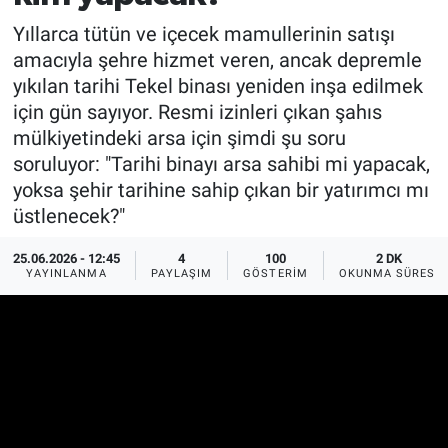
Yıllarca tütün ve içecek mamullerinin satışı
amacıyla şehre hizmet veren, ancak depremle
yıkılan tarihi Tekel binası yeniden inşa edilmek
için gün sayıyor. Resmi izinleri çıkan şahıs
mülkiyetindeki arsa için şimdi şu soru
soruluyor: "Tarihi binayı arsa sahibi mi yapacak,
yoksa şehir tarihine sahip çıkan bir yatırımcı mı
üstlenecek?"
25.06.2026 - 12:45
4
100
2 DK
YAYINLANMA
PAYLAŞIM
GÖSTERIM
OKUNMA SÜRESI