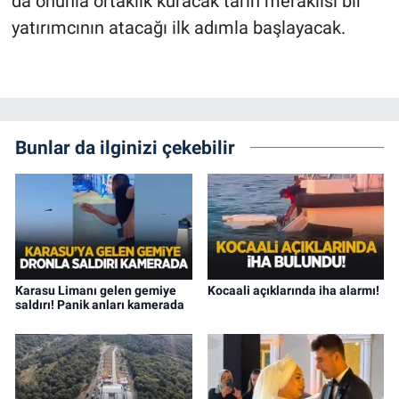
da onunla ortaklık kuracak tarih meraklısı bir
yatırımcının atacağı ilk adımla başlayacak.
Bunlar da ilginizi çekebilir
Karasu Limanı gelen gemiye
Kocaali açıklarında iha alarmı!
saldırı! Panik anları kamerada