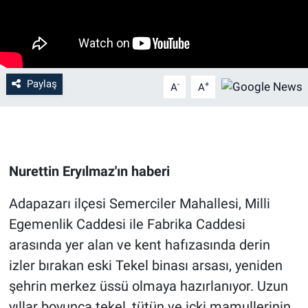
Paylaş
-
+
A
A
Nurettin Eryılmaz'ın haberi
Adapazarı ilçesi Semerciler Mahallesi, Milli
Egemenlik Caddesi ile Fabrika Caddesi
arasında yer alan ve kent hafızasında derin
izler bırakan eski Tekel binası arsası, yeniden
şehrin merkez üssü olmaya hazırlanıyor. Uzun
yıllar boyunca tekel, tütün ve içki mamullerinin