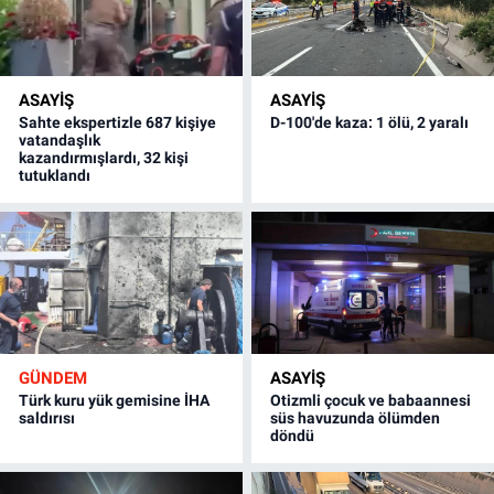
ASAYİŞ
ASAYİŞ
Sahte ekspertizle 687 kişiye
D-100'de kaza: 1 ölü, 2 yaralı
vatandaşlık
kazandırmışlardı, 32 kişi
tutuklandı
GÜNDEM
ASAYİŞ
Türk kuru yük gemisine İHA
Otizmli çocuk ve babaannesi
saldırısı
süs havuzunda ölümden
döndü