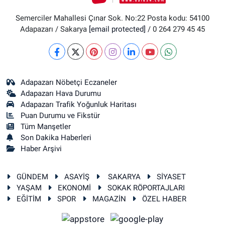
Semerciler Mahallesi Çınar Sok. No:22 Posta kodu: 54100
Adapazarı / Sakarya
[email protected]
/ 0 264 279 45 45
Adapazarı Nöbetçi Eczaneler
Adapazarı Hava Durumu
Adapazarı Trafik Yoğunluk Haritası
Puan Durumu ve Fikstür
Tüm Manşetler
Son Dakika Haberleri
Haber Arşivi
GÜNDEM
ASAYİŞ
SAKARYA
SİYASET
YAŞAM
EKONOMİ
SOKAK RÖPORTAJLARI
EĞİTİM
SPOR
MAGAZİN
ÖZEL HABER