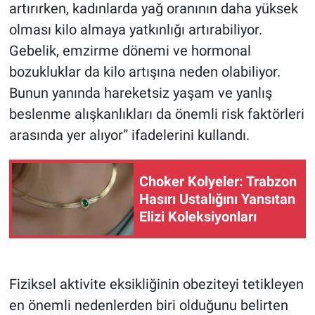
artırırken, kadınlarda yağ oranının daha yüksek
olması kilo almaya yatkınlığı artırabiliyor.
Gebelik, emzirme dönemi ve hormonal
bozukluklar da kilo artışına neden olabiliyor.
Bunun yanında hareketsiz yaşam ve yanlış
beslenme alışkanlıkları da önemli risk faktörleri
arasında yer alıyor” ifadelerini kullandı.
Choker Kolyeler: Trabzon
Hasırı Ustalığını Yansıtan
Elizi Koleksiyonları
Fiziksel aktivite eksikliğinin obeziteyi tetikleyen
en önemli nedenlerden biri olduğunu belirten