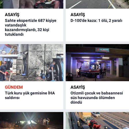
ASAYİŞ
ASAYİŞ
Sahte ekspertizle 687 kişiye
D-100'de kaza: 1 ölü, 2 yaralı
vatandaşlık
kazandırmışlardı, 32 kişi
tutuklandı
GÜNDEM
ASAYİŞ
Türk kuru yük gemisine İHA
Otizmli çocuk ve babaannesi
saldırısı
süs havuzunda ölümden
döndü