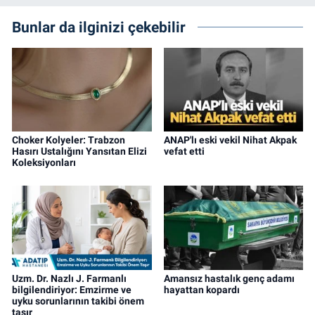
Bunlar da ilginizi çekebilir
Choker Kolyeler: Trabzon
ANAP'lı eski vekil Nihat Akpak
Hasırı Ustalığını Yansıtan Elizi
vefat etti
Koleksiyonları
Uzm. Dr. Nazlı J. Farmanlı
Amansız hastalık genç adamı
bilgilendiriyor: Emzirme ve
hayattan kopardı
uyku sorunlarının takibi önem
taşır