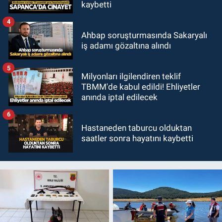
kaybetti
4
Ahbap soruşturmasında Sakaryalı
iş adamı gözaltına alındı
5
Milyonları ilgilendiren teklif
TBMM'de kabul edildi! Ehliyetler
anında iptal edilecek
6
Hastaneden taburcu olduktan
saatler sonra hayatını kaybetti